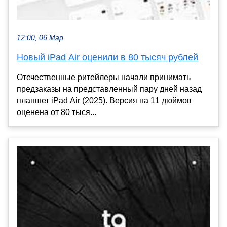
12:00, 06 Мар
Новый iPad Air оценили в 80 тысяч рублей
Отечественные ритейлеры начали принимать
предзаказы на представленный пару дней назад
планшет iPad Air (2025). Версия на 11 дюймов
оценена от 80 тыся...