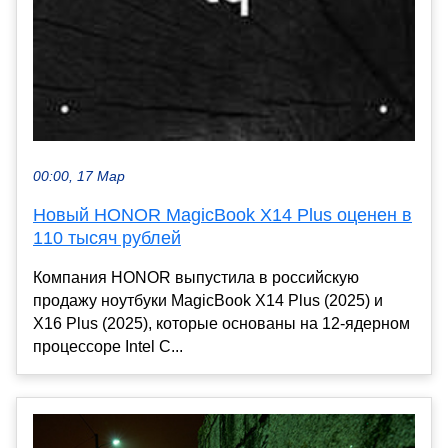
00:00, 17 Мар
Новый HONOR MagicBook X14 Plus оценен в
110 тысяч рублей
Компания HONOR выпустила в российскую
продажу ноутбуки MagicBook X14 Plus (2025) и
X16 Plus (2025), которые основаны на 12-ядерном
процессоре Intel C...