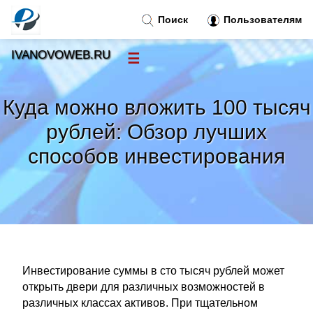
Поиск
Пользователям
IVANOVOWEB.RU
☰
Новости
»
Куда можно вложить 100 тысяч
Тренды новостей
»
рублей: Обзор лучших
способов инвестирования
Рубрики
»
Правила
»
Контакт
»
Инвестирование суммы в сто тысяч рублей может
открыть двери для различных возможностей в
различных классах активов. При тщательном