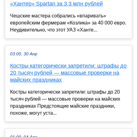
«Хантер» Spartan за 3,3 млн рублей
Чешские мастера собрались «впаривать»
европейским фермерам «Козлика» за 40 000 евро.
Неудивительно, что этот УАЗ «Ханте...
03:00, 30 Апр
Костры категорически запретили: штрафы до
20 тысяч рублей — массовые проверки на
майских праздниках
Костры категорически запретили: штрафы до 20
тысяч рублей — массовые проверки на майских
праздниках Предстоящие майские праздники,
похоже, могут уста...