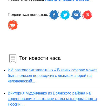
Поделиться новостью:
Топ новости часа
ИИ разговорит животных // В каких сферах может
быть полезен переводчик с «языка» зверей на
человеческий...
Виктория Мудриченко из Брянского района на
соревнованиях в столице стала мастером спорта
России...