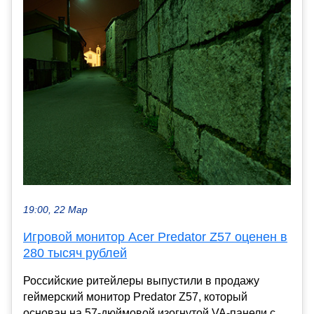
19:00, 22 Мар
Игровой монитор Acer Predator Z57 оценен в
280 тысяч рублей
Российские ритейлеры выпустили в продажу
геймерский монитор Predator Z57, который
основан на 57-дюймовой изогнутой VA-панели с