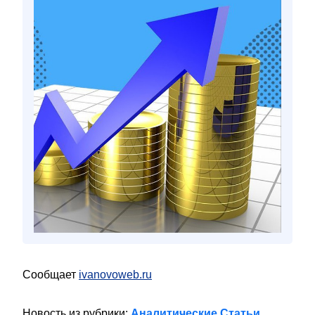
Сообщает
ivanovoweb.ru
Новость из рубрики:
Аналитические Статьи