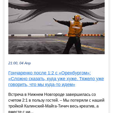
21:00, 04 Апр
Гончаренко после 1:2 с «Оренбургом»:
«Сложно сказать, куда уже хуже. Тяжело уже
говорить, что мы куда‑то идем»
Встреча в Нижнем Новгороде завершилась со
счетом 2:1 в пользу гостей. – Мы потеряли с нашей
тройкой Калинский‑Майга‑Тичич весь креатив, а
вместе с ни...