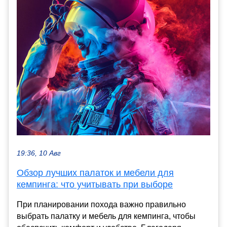
19:36, 10 Авг
Обзор лучших палаток и мебели для
кемпинга: что учитывать при выборе
При планировании похода важно правильно
выбрать палатку и мебель для кемпинга, чтобы