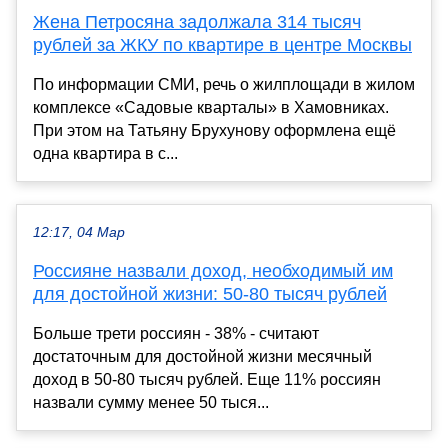
Жена Петросяна задолжала 314 тысяч
рублей за ЖКУ по квартире в центре Москвы
По информации СМИ, речь о жилплощади в жилом
комплексе «Садовые кварталы» в Хамовниках.
При этом на Татьяну Брухунову оформлена ещё
одна квартира в с...
12:17, 04 Мар
Россияне назвали доход, необходимый им
для достойной жизни: 50-80 тысяч рублей
Больше трети россиян - 38% - считают
достаточным для достойной жизни месячный
доход в 50-80 тысяч рублей. Еще 11% россиян
назвали сумму менее 50 тыся...