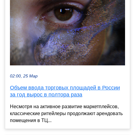
02:00, 25 Мар
Объем ввода торговых площадей в России
за год вырос в полтора раза
Несмотря на активное развитие маркетплейсов,
классические ритейлеры продолжают арендовать
помещения в ТЦ...