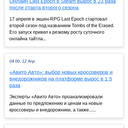
Онлайн Last Epoch в Steam вырос в 23 раза
после старта второго сезона
17 апреля в экшен-RPG Last Epoch стартовал
второй сезон под названием Tombs of the Erased.
Его запуск привел к резкому росту суточного
онлайна тайтла...
04:00, 12 Апр
«Авито Авто»: выбор новых кроссоверов и
внедорожников на платформе вырос в 1,5
раза
Эксперты «Авито Авто» проанализировали
данные по предложению и ценам на новые
кроссоверы и внедорожники, а также......