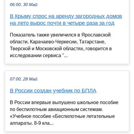
06:00, 30 Май
В Крыму спрос на аренду загородных домов
на лето вырос почти в четыре раза за год
Показатель также увеличился в Ярославской
области, Карачаево-Черкесии, Татарстане,
Тверской и Московской областях, говорится в
исследовании сервиса "...
07:00, 28 Май
В России создан учебник по БПЛА
В России впервые выпушено школьное пособие
по беспилотным авиационным системам.
«Учебное пособие «Беспилотные летательные
аппараты. 8-9 кла...