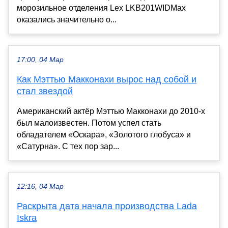
морозильное отделения Lex LKB201WIDMax
оказались значительно о...
17:00, 04 Мар
Как Мэттью Макконахи вырос над собой и
стал звездой
Американский актёр Мэттью Макконахи до 2010-х
был малоизвестен. Потом успел стать
обладателем «Оскара», «Золотого глобуса» и
«Сатурна». С тех пор зар...
12:16, 04 Мар
Раскрыта дата начала производства Lada
Iskra