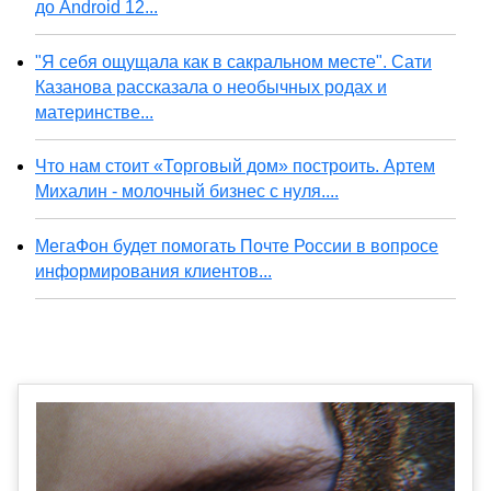
до Android 12...
"Я себя ощущала как в сакральном месте". Сати
Казанова рассказала о необычных родах и
материнстве...
Что нам стоит «Торговый дом» построить. Артем
Михалин - молочный бизнес с нуля....
МегаФон будет помогать Почте России в вопросе
информирования клиентов...