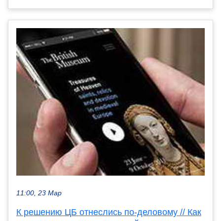
11:00, 23 Мар
К решению ЦБ отнеслись по-деловому // Как