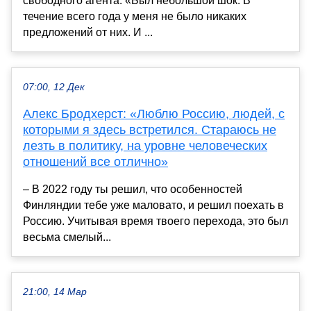
свободного агента. «Был небольшой шок. В
течение всего года у меня не было никаких
предложений от них. И ...
07:00, 12 Дек
Алекс Бродхерст: «Люблю Россию, людей, с
которыми я здесь встретился. Стараюсь не
лезть в политику, на уровне человеческих
отношений все отлично»
– В 2022 году ты решил, что особенностей
Финляндии тебе уже маловато, и решил поехать в
Россию. Учитывая время твоего перехода, это был
весьма смелый...
21:00, 14 Мар