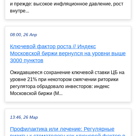
и прежде: высокое инфляционное давление, рост
внутре...
08:00, 26 Апр
Ключевой фактор роста // Индекс
Московской биржи вернулся на уровни выше
3000 пунктов
Ожидавшееся сохранение ключевой ставки ЦБ на
уровне 21% при некотором смягчении риторики
регулятора обрадовало инвесторов: индекс
Московской биржи (M...
13:46, 26 Мар
Профилактика или лечение: Регулярные
визиты к стоматологу как ключевой фактор в