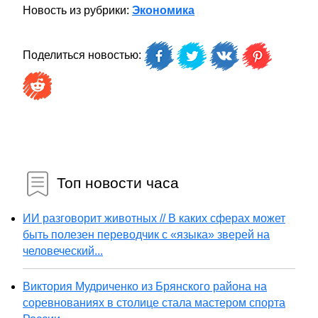
Новость из рубрики:
Экономика
Поделиться новостью:
Топ новости часа
ИИ разговорит животных // В каких сферах может
быть полезен переводчик с «языка» зверей на
человеческий...
Виктория Мудриченко из Брянского района на
соревнованиях в столице стала мастером спорта