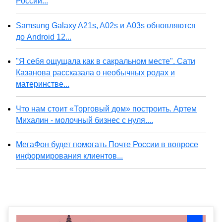
России...
Samsung Galaxy A21s, A02s и A03s обновляются
до Android 12...
"Я себя ощущала как в сакральном месте". Сати
Казанова рассказала о необычных родах и
материнстве...
Что нам стоит «Торговый дом» построить. Артем
Михалин - молочный бизнес с нуля....
МегаФон будет помогать Почте России в вопросе
информирования клиентов...