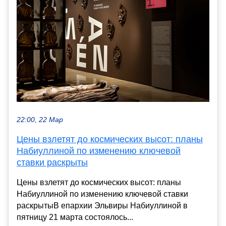
22:00, 22 Мар
Цены взлетят до космических высот: планы
Набиуллиной по изменению ключевой
ставки раскрыты
Цены взлетят до космических высот: планы
Набиуллиной по изменению ключевой ставки
раскрытыВ епархии Эльвиры Набиуллиной в
пятницу 21 марта состоялось...