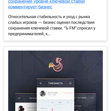
сохранение уровня ключевой ставки
комментирует бизнес
Относительная стабильность и уход с рынка
слабых игроков — бизнес оценил последствия
сохранения ключевой ставки. “Ъ FM” спросил у
предпринимателей, к...