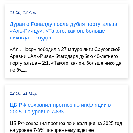
11:00, 13 Апр
Дуран о Роналду после дубля португальца
«Аль-Рияду»: «Такого, как он, больше
никогда не будет
«Аль-Наср» победил в 27-м туре лиги Саудовской
Аравии «Аль-Рияд» благодаря дублю 40-летнего
португальца – 2:1. «Такого, как он, больше никогда
не буд...
12:00, 21 Мар
ЦБ РФ сохранил прогноз по инфляции в
2025. на уровне 7-8%
ЦБ РФ сохранил прогноз по инфляции на 2025 год
на уровне 7-8%, по-прежнему ждет ее