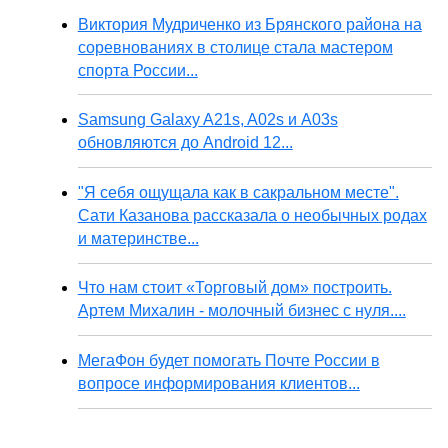
Виктория Мудриченко из Брянского района на
соревнованиях в столице стала мастером
спорта России...
Samsung Galaxy A21s, A02s и A03s
обновляются до Android 12...
"Я себя ощущала как в сакральном месте".
Сати Казанова рассказала о необычных родах
и материнстве...
Что нам стоит «Торговый дом» построить.
Артем Михалин - молочный бизнес с нуля....
МегаФон будет помогать Почте России в
вопросе информирования клиентов...