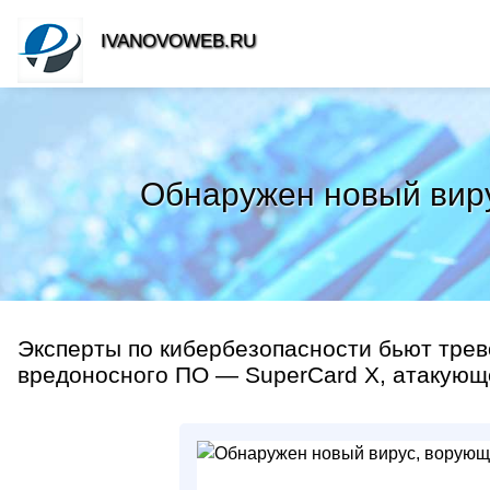
IVANOVOWEB.RU
Обнаружен новый виру
Эксперты по кибербезопасности бьют трев
вредоносного ПО — SuperCard X, атакующег