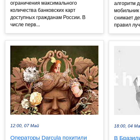
ограничения максимального
алгоритм д
количества банковских карт
мобильник
доступных гражданам России. В
снимает де
числе перв...
правил луч
12:00, 07 Май
18:00, 04 М
Операторы Darcula похитили
В Бразил