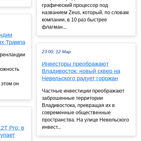
графический процессор под
названием Zeus, который, по словам
компании, в 10 раз быстрее
флагман...
ндии
ях Трампа
23:00, 12 Мар
Гренландии
Инвесторы преображают
можность
Владивосток: новый сквер на
Невельского радует горожан
этом он
Частные инвестиции преображают
заброшенные территории
Владивостока, превращая их в
современные общественные
пространства. На улице Невельского
инвест...
2T Pro: в
упает