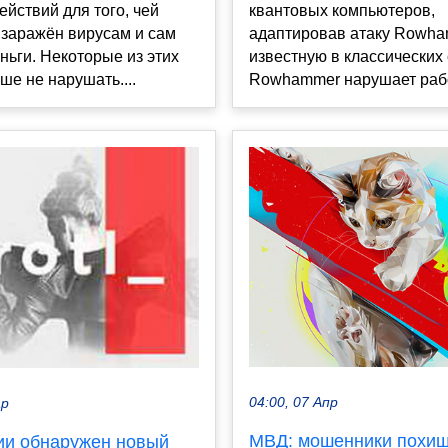
ействий для того, чей
квантовых компьютеров,
 заражён вирусам и сам
адаптировав атаку Rowha
ньги. Некоторые из этих
известную в классических
ше не нарушать....
Rowhammer нарушает работ
04:00, 07 Апр
ар
МВД: мошенники похи
ии обнаружен новый