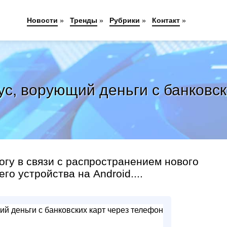
Новости
»
Тренды
»
Рубрики
»
Контакт
»
с, ворующий деньги с банковск
огу в связи с распространением нового
о устройства на Android....