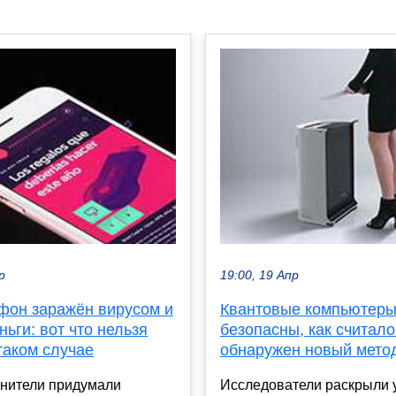
р
19:00, 19 Апр
фон заражён вирусом и
Квантовые компьютеры
ньги: вот что нельзя
безопасны, как считало
таком случае
обнаружен новый мето
нители придумали
Исследователи раскрыли 