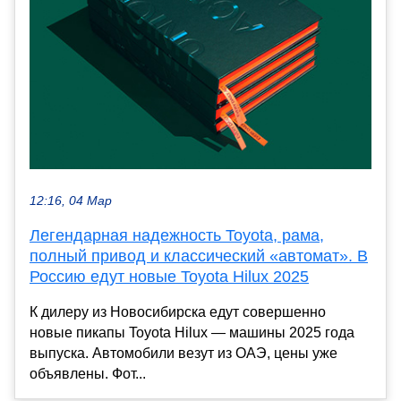
12:16, 04 Мар
Легендарная надежность Toyota, рама,
полный привод и классический «автомат». В
Россию едут новые Toyota Hilux 2025
К дилеру из Новосибирска едут совершенно
новые пикапы Toyota Hilux — машины 2025 года
выпуска. Автомобили везут из ОАЭ, цены уже
объявлены. Фот...