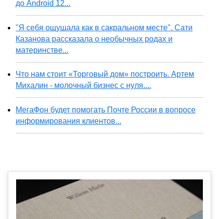
до Android 12...
"Я себя ощущала как в сакральном месте". Сати
Казанова рассказала о необычных родах и
материнстве...
Что нам стоит «Торговый дом» построить. Артем
Михалин - молочный бизнес с нуля....
МегаФон будет помогать Почте России в вопросе
информирования клиентов...