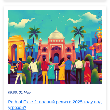
09:00, 31 Мар
Path of Exile 2: полный релиз в 2025 году под
угрозой?