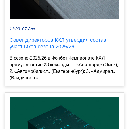
11:00, 07 Апр
Совет директоров КХЛ утвердил состав
участников сезона 2025/26
В сезоне-2025/26 в Фонбет Чемпионате КХЛ
примут участие 23 команды. 1. «Авангард» (Омск);
2. «Автомобилист» (Екатеринбург); 3. «Адмирал»
(Владивосток...