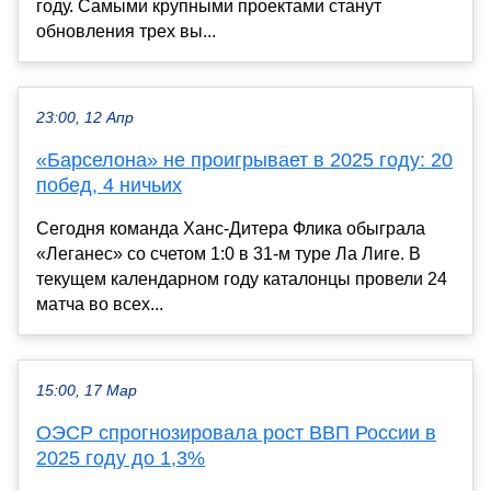
году. Самыми крупными проектами станут
обновления трех вы...
23:00, 12 Апр
«Барселона» не проигрывает в 2025 году: 20
побед, 4 ничьих
Сегодня команда Ханс-Дитера Флика обыграла
«Леганес» со счетом 1:0 в 31-м туре Ла Лиге. В
текущем календарном году каталонцы провели 24
матча во всех...
15:00, 17 Мар
ОЭСР спрогнозировала рост ВВП России в
2025 году до 1,3%