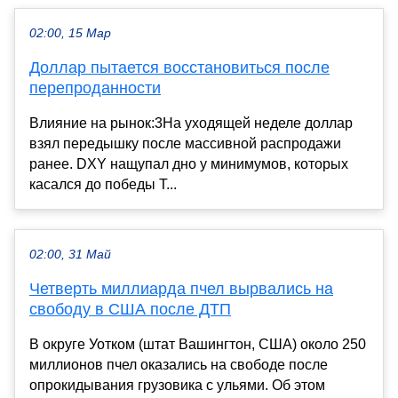
02:00, 15 Мар
Доллар пытается восстановиться после
перепроданности
Влияние на рынок:3На уходящей неделе доллар
взял передышку после массивной распродажи
ранее. DXY нащупал дно у минимумов, которых
касался до победы Т...
02:00, 31 Май
Четверть миллиарда пчел вырвались на
свободу в США после ДТП
В округе Уотком (штат Вашингтон, США) около 250
миллионов пчел оказались на свободе после
опрокидывания грузовика с ульями. Об этом