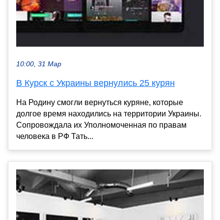
10:00, 31 Мар
В Курск с Украины вернулись 25 курян
На Родину смогли вернуться куряне, которые
долгое время находились на территории Украины.
Сопровождала их Уполномоченная по правам
человека в РФ Тать...