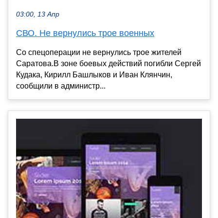
03:00, 13 Апр
СВО. Не вернулись трое военных
Со спецоперации не вернулись трое жителей
Саратова.В зоне боевых действий погибли Сергей
Кудака, Кирилл Башлыков и Иван Клянчин,
сообщили в администр...