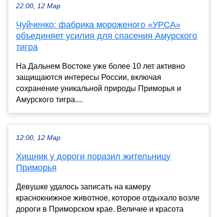
22:00, 12 Мар
Чуйченко: фабрика мороженого «УРСА»
объединяет усилия для спасения Амурского
тигра
На Дальнем Востоке уже более 10 лет активно
защищаются интересы России, включая
сохранение уникальной природы Приморья и
Амурского тигра....
12:00, 12 Мар
Хищник у дороги поразил жительницу
Приморья
Девушке удалось записать на камеру
краснокнижное животное, которое отдыхало возле
дороги в Приморском крае. Величие и красота