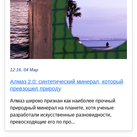
12:16, 04 Мар
Алмаз 2.0: синтетический минерал, который
превзошел природу
Алмаз широко признан как наиболее прочный
природный минерал на планете, хотя ученые
разработали искусственные разновидности,
превосходящие его по про...