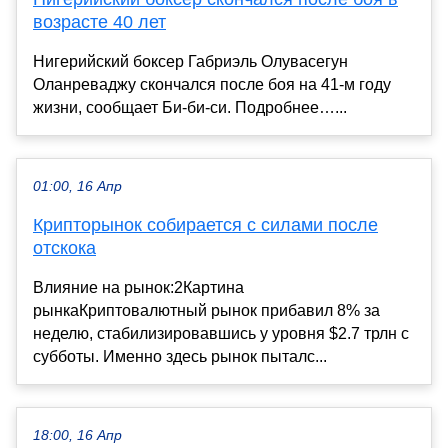
возрасте 40 лет
Нигерийский боксер Габриэль Олувасегун
Оланреваджу скончался после боя на 41‑м году
жизни, сообщает Би‑би‑си. Подробнее…...
01:00, 16 Апр
Крипторынок собирается с силами после
отскока
Влияние на рынок:2Картина
рынкаКриптовалютный рынок прибавил 8% за
неделю, стабилизировавшись у уровня $2.7 трлн с
субботы. Именно здесь рынок пыталс...
18:00, 16 Апр