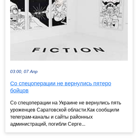
03:00, 07 Апр
Со спецоперации не вернулись пятеро
бойцов
Со спецоперации на Украине не вернулись пять
уроженцев Саратовской области.Как сообщили
телеграм-каналы и сайты районных
администраций, погибли Серге...