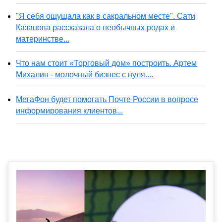
"Я себя ощущала как в сакральном месте". Сати
Казанова рассказала о необычных родах и
материнстве...
Что нам стоит «Торговый дом» построить. Артем
Михалин - молочный бизнес с нуля....
МегаФон будет помогать Почте России в вопросе
информирования клиентов...