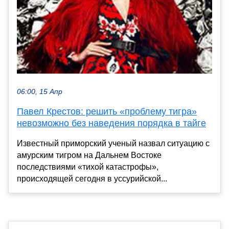
06:00, 15 Апр
Павел Крестов: решить «проблему тигра»
невозможно без наведения порядка в тайге
Известный приморский ученый назвал ситуацию с
амурским тигром на Дальнем Востоке
последствиями «тихой катастрофы»,
происходящей сегодня в уссурийской...