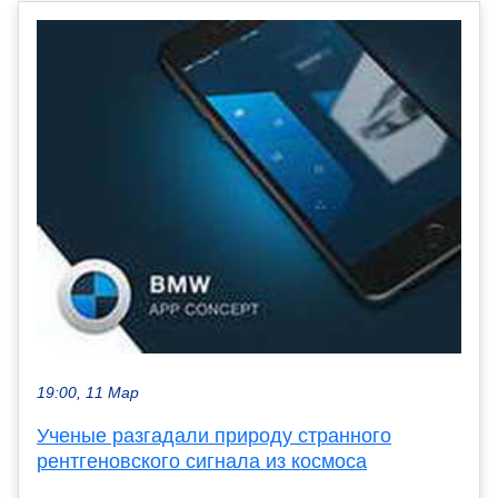
19:00, 11 Мар
Ученые разгадали природу странного
рентгеновского сигнала из космоса