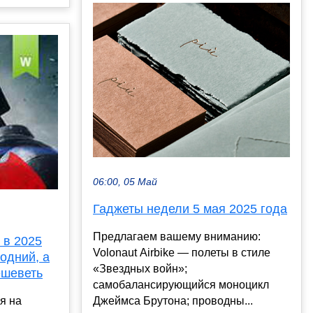
06:00, 05 Май
Гаджеты недели 5 мая 2025 года
Предлагаем вашему вниманию:
 в 2025
Volonaut Airbike — полеты в стиле
одний, а
«Звездных войн»;
ешеветь
самобалансирующийся моноцикл
Джеймса Брутона; проводны...
ся на