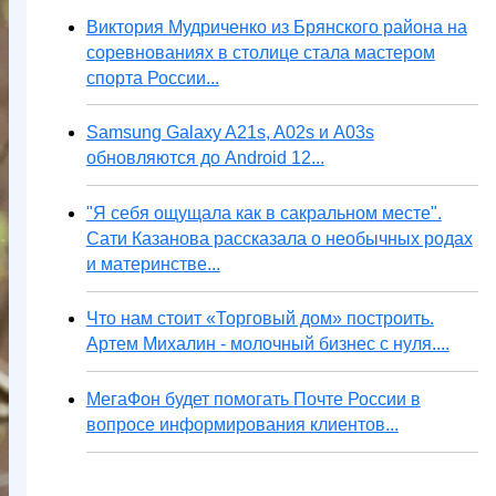
Виктория Мудриченко из Брянского района на
соревнованиях в столице стала мастером
спорта России...
Samsung Galaxy A21s, A02s и A03s
обновляются до Android 12...
"Я себя ощущала как в сакральном месте".
Сати Казанова рассказала о необычных родах
и материнстве...
Что нам стоит «Торговый дом» построить.
Артем Михалин - молочный бизнес с нуля....
МегаФон будет помогать Почте России в
вопросе информирования клиентов...