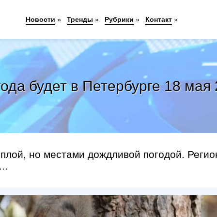
Новости
»
Тренды
»
Рубрики
»
Контакт
»
года будет в Петербурге 18 мая 
плой, но местами дождливой погодой. Регио
..