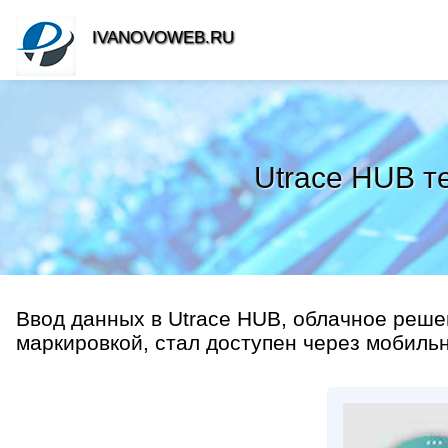
IVANOVOWEB.RU
Utrace HUB т
Ввод данных в Utrace HUB, облачное реше
маркировкой, стал доступен через мобильно