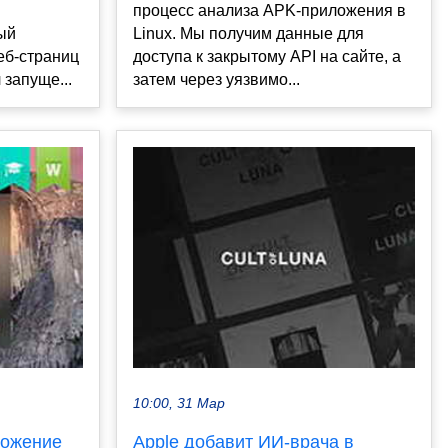
процесс анализа APK-приложения в
ый
Linux. Мы получим данные для
еб-страниц
доступа к закрытому API на сайте, а
 запуще...
затем через уязвимо...
10:00, 31 Мар
ложение
Apple добавит ИИ-врача в