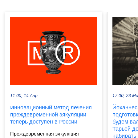
11:00, 14 Апр
17:00, 23 М
Инновационный метод лечения
Йоханнес 
преждевременной эякуляции
подготов
теперь доступен в России
будем вал
Тарьей д
Преждевременная эякуляция
набирать 