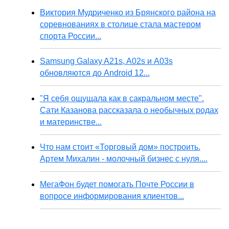
Виктория Мудриченко из Брянского района на
соревнованиях в столице стала мастером
спорта России...
Samsung Galaxy A21s, A02s и A03s
обновляются до Android 12...
"Я себя ощущала как в сакральном месте".
Сати Казанова рассказала о необычных родах
и материнстве...
Что нам стоит «Торговый дом» построить.
Артем Михалин - молочный бизнес с нуля....
МегаФон будет помогать Почте России в
вопросе информирования клиентов...