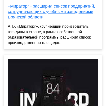
«Мираторг» расширил список предприятий,
сотрудничающих с учебными заведениями
Брянской области
АПХ «Мираторг», крупнейший производитель
говядины в стране, в рамках собственной
образовательной программы расширил список
производственных площадок,...