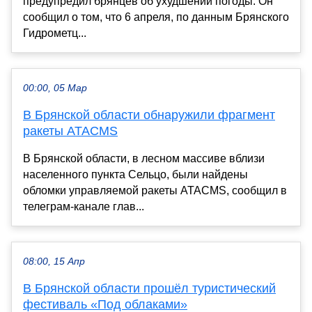
предупредил брянцев об ухудшении погоды. Он
сообщил о том, что 6 апреля, по данным Брянского
Гидрометц...
00:00, 05 Мар
В Брянской области обнаружили фрагмент
ракеты ATACMS
В Брянской области, в лесном массиве вблизи
населенного пункта Сельцо, были найдены
обломки управляемой ракеты ATACMS, сообщил в
телеграм-канале глав...
08:00, 15 Апр
В Брянской области прошёл туристический
фестиваль «Под облаками»