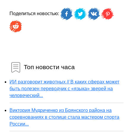
Поделиться новостью:
Топ новости часа
ИИ разговорит животных // В каких сферах может
быть полезен переводчик с «языка» зверей на
человеческий...
Виктория Мудриченко из Брянского района на
соревнованиях в столице стала мастером спорта
России...