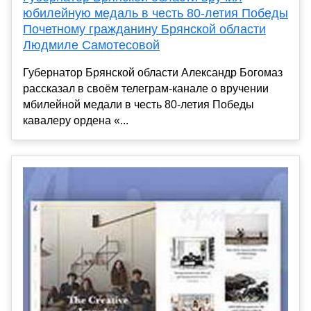
юбилейную медаль в честь 80-летия Победы
Почетному гражданину Брянской области
Людмиле Самотесовой
Губернатор Брянской области Александр Богомаз
рассказал в своём телеграм-канале о вручении
мбилейной медали в честь 80-летия Победы
кавалеру ордена «...