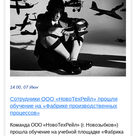
14:00, 07 Июн
Сотрудники ООО «НовоТехРейл» прошли
обучение на «Фабрике производственных
процессов»
Команда ООО «НовоТехРейл» (г. Новозыбков»)
прошла обучение на учебной площадке «Фабрика