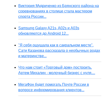
Виктория Мудриченко из Брянского района на
соревнованиях в столице стала мастером
спорта России...
Samsung Galaxy A21s, A02s и A03s
обновляются до Android 12...
"Я себя ощущала как в сакральном месте".
Сати Казанова рассказала о необычных родах
и материнстве...
Что нам стоит «Торговый дом» построить.
Артем Михалин - молочный бизнес с нуля....
МегаФон будет помогать Почте России в
вопросе информирования клиентов...