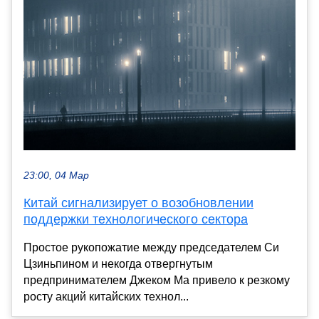
23:00, 04 Мар
Китай сигнализирует о возобновлении
поддержки технологического сектора
Простое рукопожатие между председателем Си
Цзиньпином и некогда отвергнутым
предпринимателем Джеком Ма привело к резкому
росту акций китайских технол...