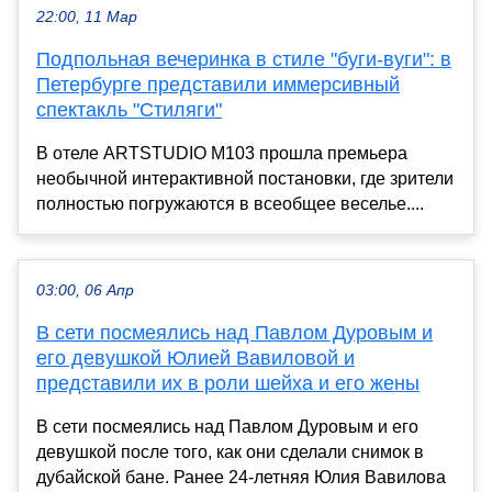
22:00, 11 Мар
Подпольная вечеринка в стиле "буги-вуги": в
Петербурге представили иммерсивный
спектакль "Стиляги"
В отеле ARTSTUDIO M103 прошла премьера
необычной интерактивной постановки, где зрители
полностью погружаются в всеобщее веселье....
03:00, 06 Апр
В сети посмеялись над Павлом Дуровым и
его девушкой Юлией Вавиловой и
представили их в роли шейха и его жены
В сети посмеялись над Павлом Дуровым и его
девушкой после того, как они сделали снимок в
дубайской бане. Ранее 24-летняя Юлия Вавилова