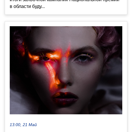
в области буду...
13:00, 21 Май