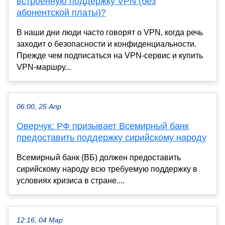
встроенную поддержку VPN (без
абонентской платы)?
В наши дни люди часто говорят о VPN, когда речь
заходит о безопасности и конфиденциальности.
Прежде чем подписаться на VPN-сервис и купить
VPN-маршру...
06:00, 25 Апр
Оверчук: РФ призывает Всемирный банк
предоставить поддержку сирийскому народу
Всемирный банк (ВБ) должен предоставить
сирийскому народу всю требуемую поддержку в
условиях кризиса в стране....
12:16, 04 Мар