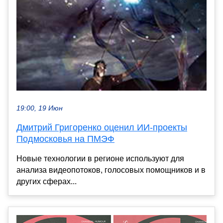
19:00, 19 Июн
Дмитрий Григоренко оценил ИИ-проекты
Подмосковья на ПМЭФ
Новые технологии в регионе используют для
анализа видеопотоков, голосовых помощников и в
других сферах...