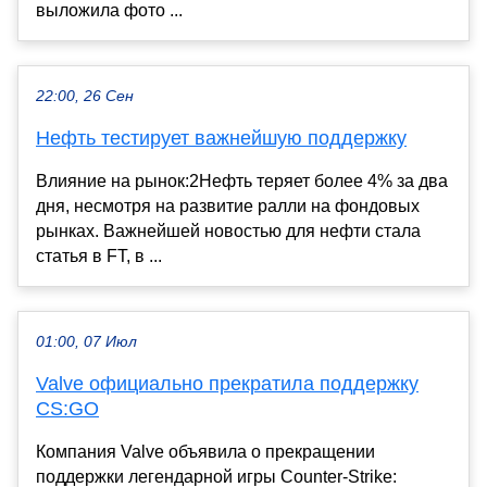
выложила фото ...
22:00, 26 Сен
Нефть тестирует важнейшую поддержку
Влияние на рынок:2Нефть теряет более 4% за два
дня, несмотря на развитие ралли на фондовых
рынках. Важнейшей новостью для нефти стала
статья в FT, в ...
01:00, 07 Июл
Valve официально прекратила поддержку
CS:GO
Компания Valve объявила о прекращении
поддержки легендарной игры Counter-Strike: