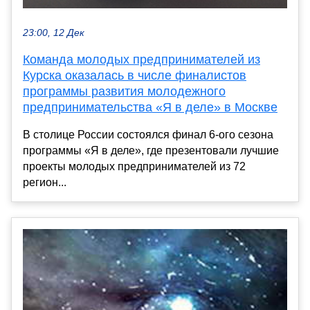
23:00, 12 Дек
Команда молодых предпринимателей из
Курска оказалась в числе финалистов
программы развития молодежного
предпринимательства «Я в деле» в Москве
В столице России состоялся финал 6-ого сезона
программы «Я в деле», где презентовали лучшие
проекты молодых предпринимателей из 72
регион...