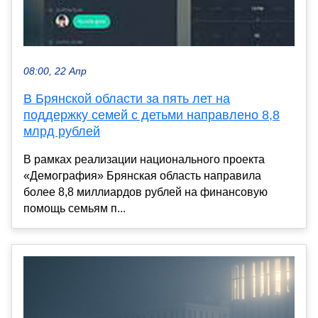
08:00, 22 Апр
В Брянской области за пять лет на
поддержку семей с детьми направлено 8,8
млрд рублей
В рамках реализации национального проекта
«Демография» Брянская область направила
более 8,8 миллиардов рублей на финансовую
помощь семьям п...