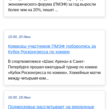
экономического форума (ПМЭФ) за год выросли
более чем на 20%, пишет ...
15:00, 20 Июн
Команды участников ПМЭФ поборолись за
Кубок Росконгресса по хоккею
В спорткомплексе «Шанс Арена» в Санкт-
Петербурге прошел ежегодный турнир по хоккею
«Кубок Росконгресса по хоккею». Хоккейные матчи
между четырьмя ком...
16:00, 18 Июн
Подмосковье рассчитывает на рекордные