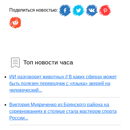
Поделиться новостью:
Топ новости часа
ИИ разговорит животных // В каких сферах может
быть полезен переводчик с «языка» зверей на
человеческий...
Виктория Мудриченко из Брянского района на
соревнованиях в столице стала мастером спорта
России...