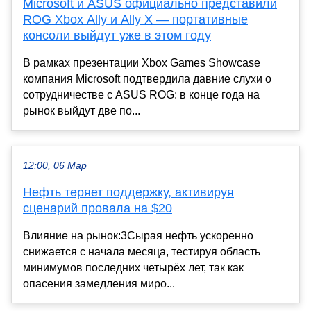
Microsoft и ASUS официально представили
ROG Xbox Ally и Ally X — портативные
консоли выйдут уже в этом году
В рамках презентации Xbox Games Showcase
компания Microsoft подтвердила давние слухи о
сотрудничестве с ASUS ROG: в конце года на
рынок выйдут две по...
12:00, 06 Мар
Нефть теряет поддержку, активируя
сценарий провала на $20
Влияние на рынок:3Сырая нефть ускоренно
снижается с начала месяца, тестируя область
минимумов последних четырёх лет, так как
опасения замедления миро...