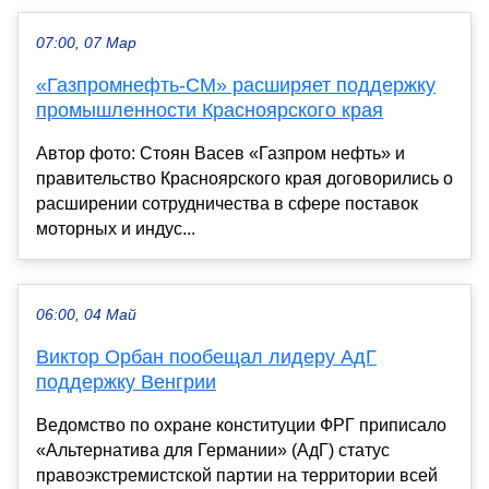
07:00, 07 Мар
«Газпромнефть-СМ» расширяет поддержку
промышленности Красноярского края
Автор фото: Стоян Васев «Газпром нефть» и
правительство Красноярского края договорились о
расширении сотрудничества в сфере поставок
моторных и индус...
06:00, 04 Май
Виктор Орбан пообещал лидеру АдГ
поддержку Венгрии
Ведомство по охране конституции ФРГ приписало
«Альтернатива для Германии» (АдГ) статус
правоэкстремистской партии на территории всей