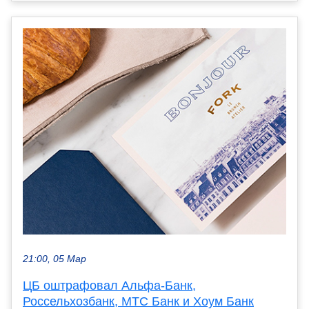
21:00, 05 Мар
ЦБ оштрафовал Альфа-Банк,
Россельхозбанк, МТС Банк и Хоум Банк