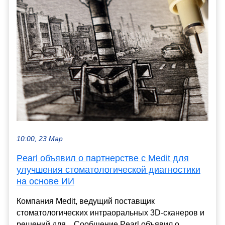
10:00, 23 Мар
Pearl объявил о партнерстве c Medit для
улучшения стоматологической диагностики
на основе ИИ
Компания Medit, ведущий поставщик
стоматологических интраоральных 3D-сканеров и
решений для... Сообщение Pearl объявил о