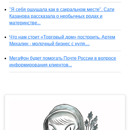
"Я себя ощущала как в сакральном месте". Сати
Казанова рассказала о необычных родах и
материнстве...
Что нам стоит «Торговый дом» построить. Артем
Михалин - молочный бизнес с нуля....
МегаФон будет помогать Почте России в вопросе
информирования клиентов...