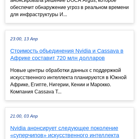
анонсировала решение DOCA Argus, которое
обеспечит обнаружение угроз в реальном времени
для инфраструктуры И...
23:00, 13 Апр
Стоимость объединения Nvidia и Cassava в
Африке составит 720 млн долларов
Новые центры обработки данных с поддержкой
искусственного интеллекта планируются в Южной
Африке, Египте, Нигерии, Кении и Марокко.
Компания Cassava T...
21:00, 03 Апр
Nvidia анонсирует следующее поколение
«суперчипов» искусственного интеллекта