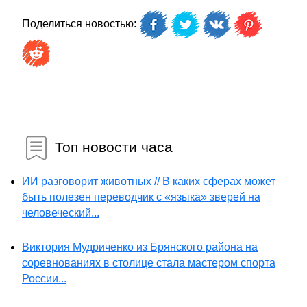
Поделиться новостью:
Топ новости часа
ИИ разговорит животных // В каких сферах может
быть полезен переводчик с «языка» зверей на
человеческий...
Виктория Мудриченко из Брянского района на
соревнованиях в столице стала мастером спорта
России...