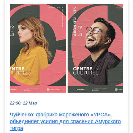
22:00, 12 Мар
Чуйченко: фабрика мороженого «УРСА»
объединяет усилия для спасения Амурского
тигра