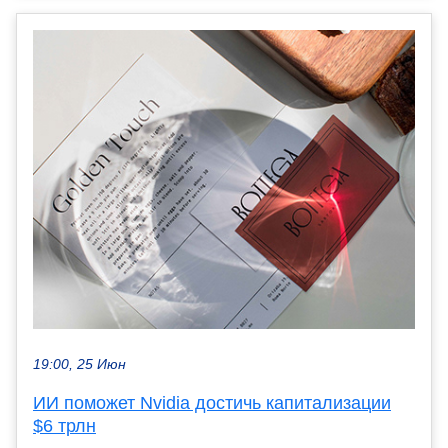
19:00, 25 Июн
ИИ поможет Nvidia достичь капитализации
$6 трлн