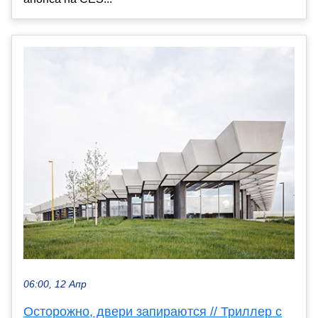
06:00, 12 Апр
Осторожно, двери запираются // Триллер с