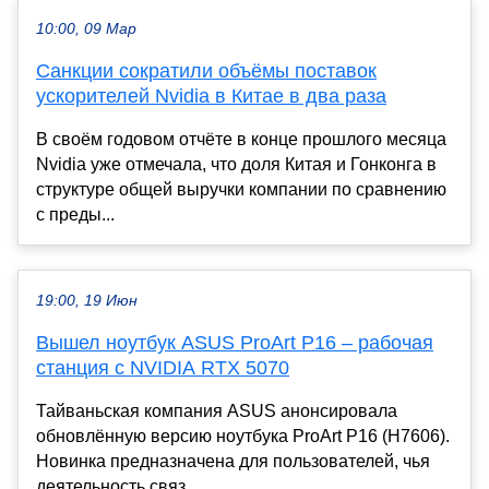
10:00, 09 Мар
Санкции сократили объёмы поставок
ускорителей Nvidia в Китае в два раза
В своём годовом отчёте в конце прошлого месяца
Nvidia уже отмечала, что доля Китая и Гонконга в
структуре общей выручки компании по сравнению
с преды...
19:00, 19 Июн
Вышел ноутбук ASUS ProArt P16 – рабочая
станция с NVIDIA RTX 5070
Тайваньская компания ASUS анонсировала
обновлённую версию ноутбука ProArt P16 (H7606).
Новинка предназначена для пользователей, чья
деятельность связ...