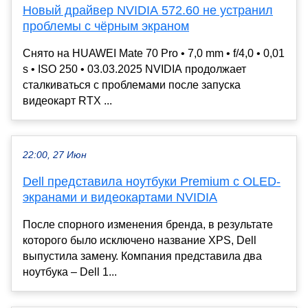
Новый драйвер NVIDIA 572.60 не устранил
проблемы с чёрным экраном
Снято на HUAWEI Mate 70 Pro • 7,0 mm • f/4,0 • 0,01
s • ISO 250 • 03.03.2025 NVIDIA продолжает
сталкиваться с проблемами после запуска
видеокарт RTX ...
22:00, 27 Июн
Dell представила ноутбуки Premium с OLED-
экранами и видеокартами NVIDIA
После спорного изменения бренда, в результате
которого было исключено название XPS, Dell
выпустила замену. Компания представила два
ноутбука – Dell 1...