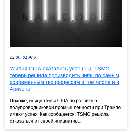
22:00, 01 Апр
Усилия США оказались успешны. TSMC
теперь решила производить чипы по самым
современным техпроцессам в том числе и в
Аризоне
Похоже, инициативы США по развитию
полупроводниковой промышленности при Трампе
имеют успех. Как сообщается, TSMC решила
отказаться от своей инициатив...