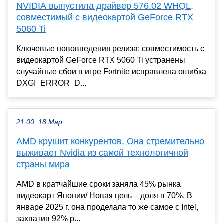
NVIDIA выпустила драйвер 576.02 WHQL,
совместимый с видеокартой GeForce RTX
5060 Ti
Ключевые нововведения релиза: совместимость с
видеокартой GeForce RTX 5060 Ti устранены
случайные сбои в игре Fortnite исправлена ошибка
DXGI_ERROR_D...
21:00, 18 Мар
AMD крушит конкурентов. Она стремительно
выживает Nvidia из самой технологичной
страны мира
AMD в кратчайшие сроки заняла 45% рынка
видеокарт Японии/ Новая цель – доля в 70%. В
январе 2025 г. она проделала то же самое с Intel,
захватив 92% р...