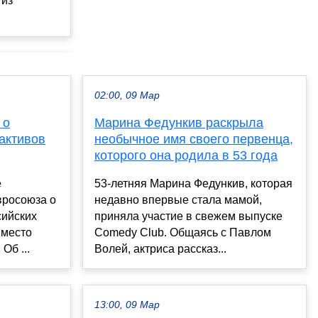
 из
02:00, 09 Мар
 о
Марина Федункив раскрыла
активов
необычное имя своего первенца,
которого она родила в 53 года
е
53-летняя Марина Федункив, которая
вросоюза о
недавно впервые стала мамой,
сийских
приняла участие в свежем выпуске
вместо
Comedy Club. Общаясь с Павлом
Об ...
Волей, актриса рассказ...
13:00, 09 Мар