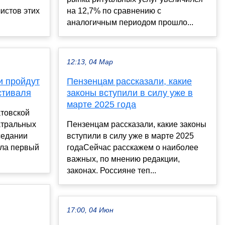
истов этих
на 12,7% по сравнению с
аналогичным периодом прошло...
12:13, 04 Мар
и пройдут
Пензенцам рассказали, какие
стиваля
законы вступили в силу уже в
марте 2025 года
атовской
атральных
Пензенцам рассказали, какие законы
седании
вступили в силу уже в марте 2025
ила первый
годаСейчас расскажем о наиболее
важных, по мнению редакции,
законах. Россияне теп...
17:00, 04 Июн