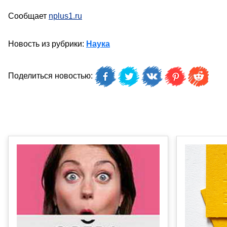
Сообщает
nplus1.ru
Новость из рубрики:
Наука
Поделиться новостью: