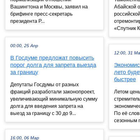
Вашингтона и Москвы, заявил на
Абайской о
брифинге пресс-секретарь
российской
президента Р...
отремонти
«Спутник К
00:00, 25 Апр
12:00, 31 М
В Госдуме предложат повысить
порог долга для запрета выезда
Экономист
за границу
лето буде
быстрее
Депутаты Госдумы от разных
фракций разработали законопроект,
Летом цены
увеличивающий минимальную сумму
стремитель
долга для введения запрета на
экономичес
выезд за границу с 30 до 9...
По её слов
сезонным 
16:00, 06 Мар