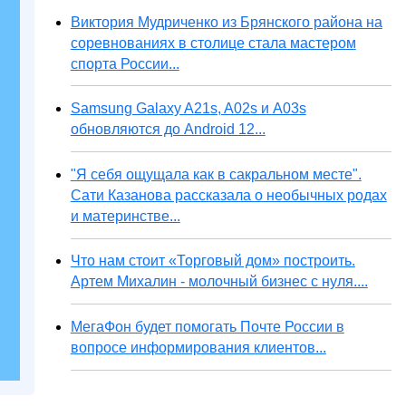
Виктория Мудриченко из Брянского района на
соревнованиях в столице стала мастером
спорта России...
Samsung Galaxy A21s, A02s и A03s
обновляются до Android 12...
"Я себя ощущала как в сакральном месте".
Сати Казанова рассказала о необычных родах
и материнстве...
Что нам стоит «Торговый дом» построить.
Артем Михалин - молочный бизнес с нуля....
МегаФон будет помогать Почте России в
вопросе информирования клиентов...