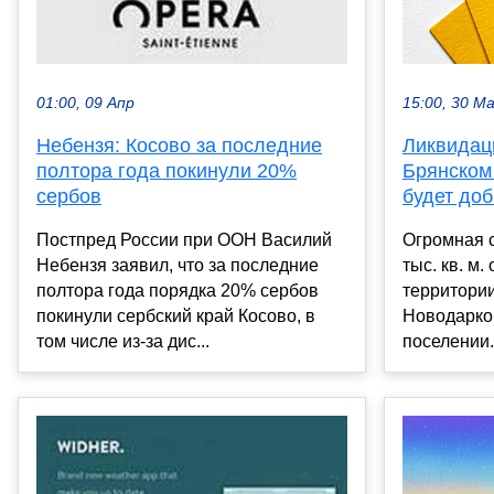
15:00, 30 М
01:00, 09 Апр
Ликвидац
Небензя: Косово за последние
Брянском
полтора года покинули 20%
будет доб
сербов
Огромная 
Постпред России при ООН Василий
тыс. кв. м
Небензя заявил, что за последние
территори
полтора года порядка 20% сербов
Новодарко
покинули сербский край Косово, в
поселении.
том числе из-за дис...