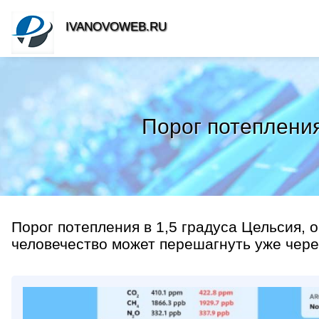
IVANOVOWEB.RU
Порог потепления
Порог потепления в 1,5 градуса Цельсия,
человечество может перешагнуть уже через 