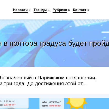
Новости
»
Тренды
»
Рубрики
»
Контакт
»
 в полтора градуса будет пройд
 обозначенный в Парижском соглашении,
три года. До достижения этой от...