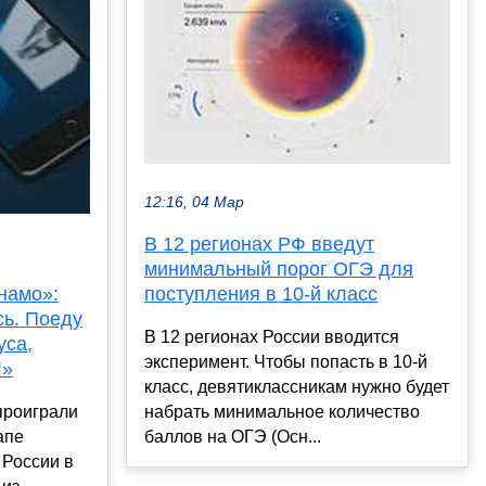
12:16, 04 Мар
В 12 регионах РФ введут
минимальный порог ОГЭ для
намо»:
поступления в 10-й класс
сь. Поеду
В 12 регионах России вводится
уса,
эксперимент. Чтобы попасть в 10-й
!»
класс, девятиклассникам нужно будет
проиграли
набрать минимальное количество
апе
баллов на ОГЭ (Осн...
 России в