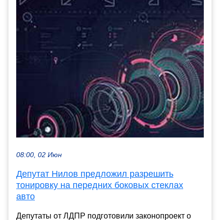
08:00, 02 Июн
Депутат Нилов предложил разрешить
тонировку на передних боковых стеклах
авто
Депутаты от ЛДПР подготовили законопроект о