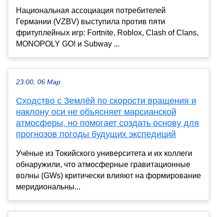
Национальная ассоциация потребителей
Германии (VZBV) выступила против пяти
фритуплейных игр: Fortnite, Roblox, Clash of Clans,
MONOPOLY GO! и Subway ...
23:00, 06 Мар
Сходство с Землёй по скорости вращения и
наклону оси не объясняет марсианской
атмосферы, но помогает создать основу для
прогнозов погоды будущих экспедиций
Учёные из Токийского университета и их коллеги
обнаружили, что атмосферные гравитационные
волны (GWs) критически влияют на формирование
меридиональны...