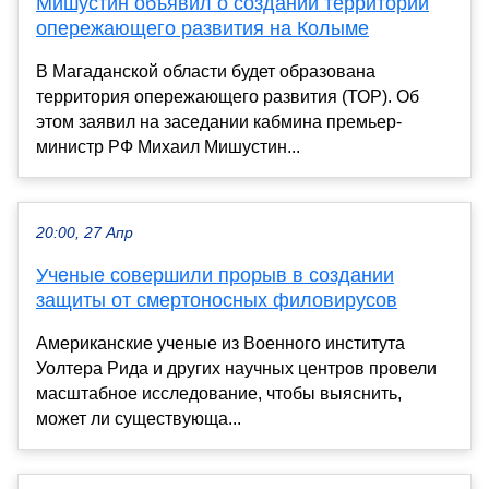
Мишустин объявил о создании территории
опережающего развития на Колыме
В Магаданской области будет образована
территория опережающего развития (ТОР). Об
этом заявил на заседании кабмина премьер-
министр РФ Михаил Мишустин...
20:00, 27 Апр
Ученые совершили прорыв в создании
защиты от смертоносных филовирусов
Американские ученые из Военного института
Уолтера Рида и других научных центров провели
масштабное исследование, чтобы выяснить,
может ли существующа...