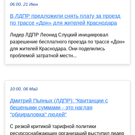
06:00, 21 Июн
В ЛДПР предложили снять плату за проезд
по трассе «Дон» для жителей Краснодара
Лидер ЛДПР Леонид Слуцкий инициировал
разрешение бесплатного проезда по трассе «Дон»
для жителей Краснодара. Они поделились
проблемой затратной местн...
10:00, 06 Май
Дмитрий Пьяных (ЛДПР): "Квитанции с
бешеными суммами - это наглая
"обдираловка" людей"
С резкой критикой тарифной политики
ресурсоснабжающих организаций выступил лидер