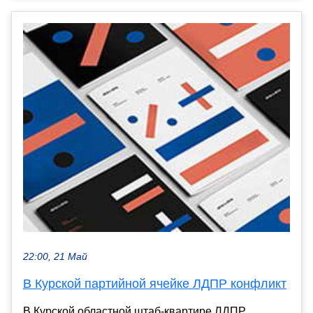
22:00, 21 Май
В Курской партийной ячейке ЛДПР конфликт
В Курской областной штаб-квартире ЛДПР