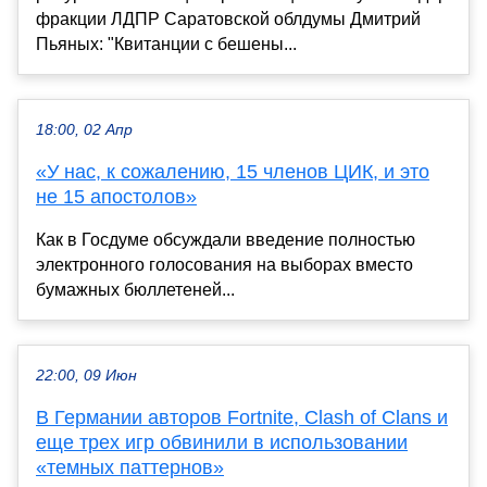
фракции ЛДПР Саратовской облдумы Дмитрий
Пьяных: "Квитанции с бешены...
18:00, 02 Апр
«У нас, к сожалению, 15 членов ЦИК, и это
не 15 апостолов»
Как в Госдуме обсуждали введение полностью
электронного голосования на выборах вместо
бумажных бюллетеней...
22:00, 09 Июн
В Германии авторов Fortnite, Clash of Clans и
еще трех игр обвинили в использовании
«темных паттернов»