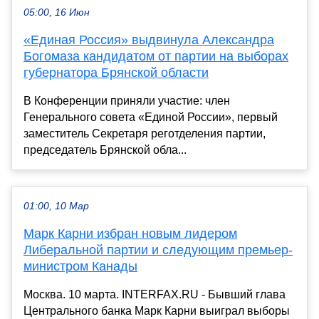
05:00, 16 Июн
«Единая Россия» выдвинула Александра
Богомаза кандидатом от партии на выборах
губернатора Брянской области
В Конференции приняли участие: член
Генерального совета «Единой России», первый
заместитель Секретаря реготделения партии,
председатель Брянской обла...
01:00, 10 Мар
Марк Карни избран новым лидером
Либеральной партии и следующим премьер-
министром Канады
Москва. 10 марта. INTERFAX.RU - Бывший глава
Центрального банка Марк Карни выиграл выборы