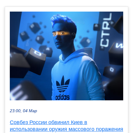
23:00, 04 Мар
Совбез России обвинил Киев в
использовании оружия массового поражения