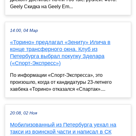
Geely Cкидка на Geely Em...
14:00, 04 Мар
«Торино» предлагал «Зениту» Илича в
конце трансферного окна. Клуб из
Петербурга выбрал покупку Зделара
(«Спорт-Экспресс»)
По информации «Спорт-Экспресса», это
произошло, когда от кандидатуры 23-летнего
хавбека «Торино» отказался «Спартак»....
20:08, 02 Ноя
Мобилизованный из Петербурга уехал на
такси из воинской части и написал в СК