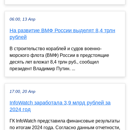
06:00, 13 Апр
На развитие ВМФ России выделят 8,4 трлн
рублей
В строительство кораблей и судов военно-
морского флота (ВМФ) России в предстоящие
десять лет вложат 8,4 трлн руб., сообщил
президент Владимир Путин. ...
17:00, 20 Апр
InfoWatch заработала 3,9 млрд рублей за
2024 год
ГК InfoWatch представила финансовые результаты
по итогам 2024 года. Согласно данным отчетности,