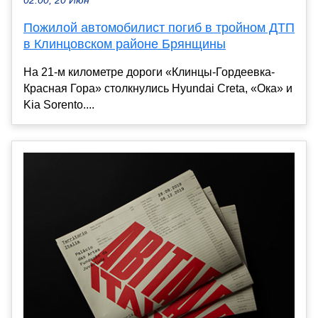
02:00, 20 Июн
Пожилой автомобилист погиб в тройном ДТП
в Клинцовском районе Брянщины
На 21-м километре дороги «Клинцы-Гордеевка-
Красная Гора» столкнулись Hyundai Creta, «Ока» и
Kia Sorento....