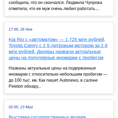
сообщила, что он скончался. Людмила Чупрова
отметила, что ее муж очень любил работать....
17:00, 26 Ноя
Kia Rio с «автоматом» — 1,725 млн рублей,
Toyota Camry с 2,5-литровым мотором за 2,8
млн рублей. Дилеры назвали актуальные
цены на популярные иномарки с пробегом
Названы актуальные цены на подержанные
иномарки с относительно небольшим пробегом —
до 100 тыс. км. Как пишет Autonews, в салоне
Peleton обнару...
02:00, 23 Май
Выставки государственных музеев