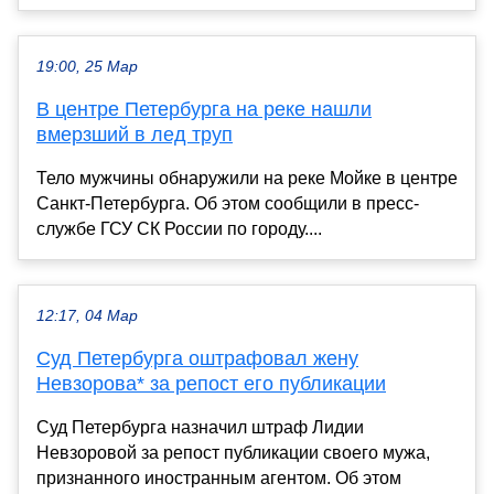
19:00, 25 Мар
В центре Петербурга на реке нашли
вмерзший в лед труп
Тело мужчины обнаружили на реке Мойке в центре
Санкт-Петербурга. Об этом сообщили в пресс-
службе ГСУ СК России по городу....
12:17, 04 Мар
Суд Петербурга оштрафовал жену
Невзорова* за репост его публикации
Суд Петербурга назначил штраф Лидии
Невзоровой за репост публикации своего мужа,
признанного иностранным агентом. Об этом