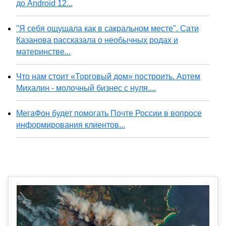
до Android 12...
"Я себя ощущала как в сакральном месте". Сати
Казанова рассказала о необычных родах и
материнстве...
Что нам стоит «Торговый дом» построить. Артем
Михалин - молочный бизнес с нуля....
МегаФон будет помогать Почте России в вопросе
информирования клиентов...