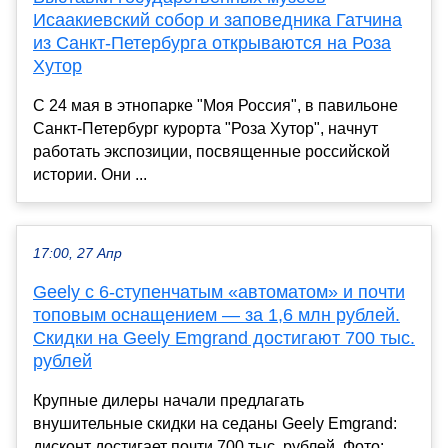
Исаакиевский собор и заповедника Гатчина
из Санкт-Петербурга открываются на Роза
Хутор
С 24 мая в этнопарке "Моя Россия", в павильоне
Санкт-Петербург курорта "Роза Хутор", начнут
работать экспозиции, посвященные российской
истории. Они ...
17:00, 27 Апр
Geely с 6-ступенчатым «автоматом» и почти
топовым оснащением — за 1,6 млн рублей.
Скидки на Geely Emgrand достигают 700 тыс.
рублей
Крупные дилеры начали предлагать
внушительные скидки на седаны Geely Emgrand:
дисконт достигает почти 700 тыс. рублей. Фото: