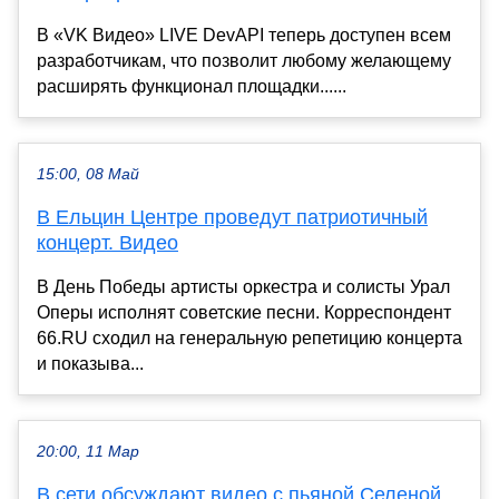
В «VK Видео» LIVE DevAPI теперь доступен всем
разработчикам, что позволит любому желающему
расширять функционал площадки......
15:00, 08 Май
В Ельцин Центре проведут патриотичный
концерт. Видео
В День Победы артисты оркестра и солисты Урал
Оперы исполнят советские песни. Корреспондент
66.RU сходил на генеральную репетицию концерта
и показыва...
20:00, 11 Мар
В сети обсуждают видео с пьяной Селеной