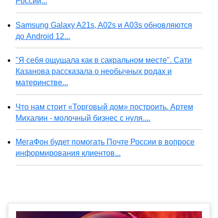
России...
Samsung Galaxy A21s, A02s и A03s обновляются
до Android 12...
"Я себя ощущала как в сакральном месте". Сати
Казанова рассказала о необычных родах и
материнстве...
Что нам стоит «Торговый дом» построить. Артем
Михалин - молочный бизнес с нуля....
МегаФон будет помогать Почте России в вопросе
информирования клиентов...