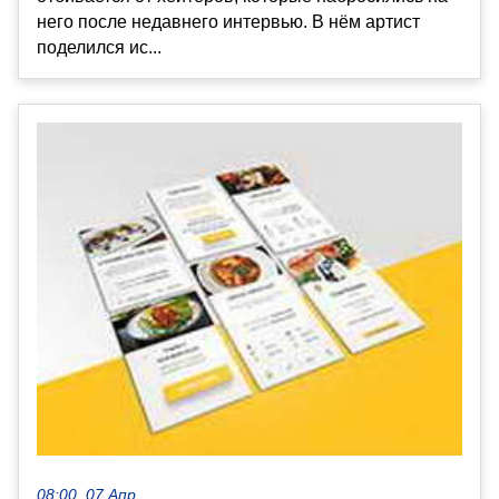
него после недавнего интервью. В нём артист
поделился ис...
08:00, 07 Апр