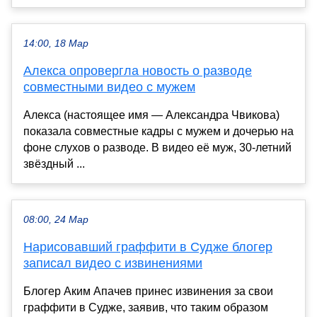
14:00, 18 Мар
Алекса опровергла новость о разводе
совместными видео с мужем
Алекса (настоящее имя — Александра Чвикова)
показала совместные кадры с мужем и дочерью на
фоне слухов о разводе. В видео её муж, 30-летний
звёздный ...
08:00, 24 Мар
Нарисовавший граффити в Судже блогер
записал видео с извинениями
Блогер Аким Апачев принес извинения за свои
граффити в Судже, заявив, что таким образом