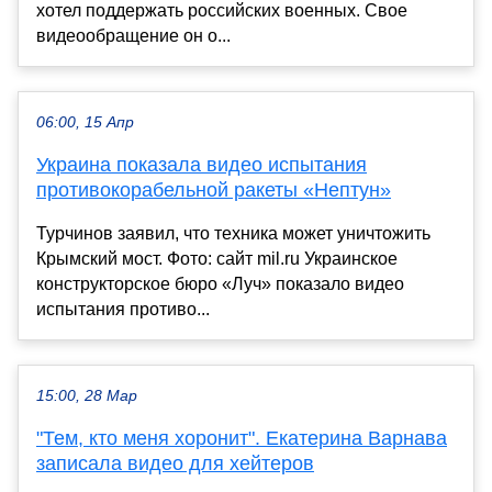
хотел поддержать российских военных. Свое
видеообращение он о...
06:00, 15 Апр
Украина показала видео испытания
противокорабельной ракеты «Нептун»
Турчинов заявил, что техника может уничтожить
Крымский мост. Фото: сайт mil.ru Украинское
конструкторское бюро «Луч» показало видео
испытания противо...
15:00, 28 Мар
"Тем, кто меня хоронит". Екатерина Варнава
записала видео для хейтеров