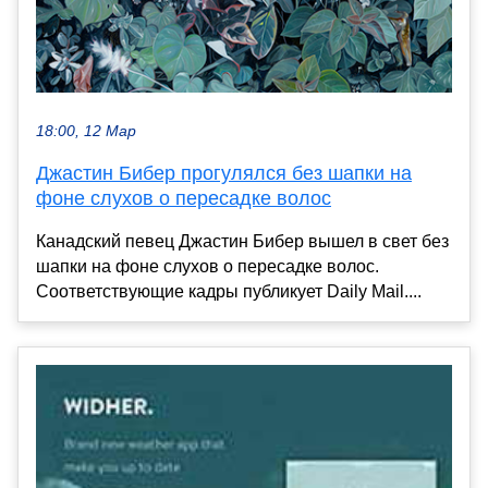
18:00, 12 Мар
Джастин Бибер прогулялся без шапки на
фоне слухов о пересадке волос
Канадский певец Джастин Бибер вышел в свет без
шапки на фоне слухов о пересадке волос.
Соответствующие кадры публикует Daily Mail....