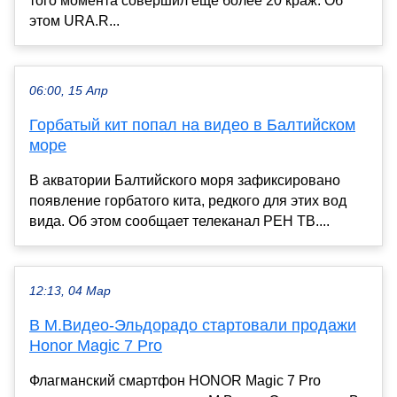
того момента совершил еще более 20 краж. Об
этом URA.R...
06:00, 15 Апр
Горбатый кит попал на видео в Балтийском
море
В акватории Балтийского моря зафиксировано
появление горбатого кита, редкого для этих вод
вида. Об этом сообщает телеканал РЕН ТВ....
12:13, 04 Мар
В М.Видео-Эльдорадо стартовали продажи
Honor Magic 7 Pro
Флагманский смартфон HONOR Magic 7 Pro