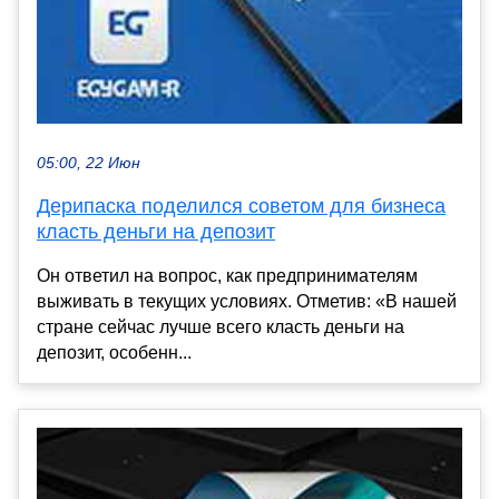
05:00, 22 Июн
Дерипаска поделился советом для бизнеса
класть деньги на депозит
Он ответил на вопрос, как предпринимателям
выживать в текущих условиях. Отметив: «В нашей
стране сейчас лучше всего класть деньги на
депозит, особенн...