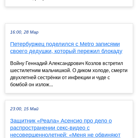
16:00, 28 Мар
Петербуржец поделился с Metro записями
своего дедушки, который пережил блокаду
Войну Геннадий Александрович Козлов встретил
шестилетним мальчишкой. О диком холоде, смерти
двухлетней сестрёнки от инфекции и чуде с
бомбой он излож...
23:00, 15 Май
Защитник «Реала» Асенсио про дело о
распространении секс-видео с
несовершеннолетней: «Меня не обвиняют