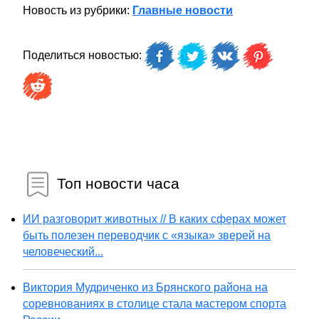
Новость из рубрики:
Главные новости
Поделиться новостью:
Топ новости часа
ИИ разговорит животных // В каких сферах может
быть полезен переводчик с «языка» зверей на
человеческий...
Виктория Мудриченко из Брянского района на
соревнованиях в столице стала мастером спорта