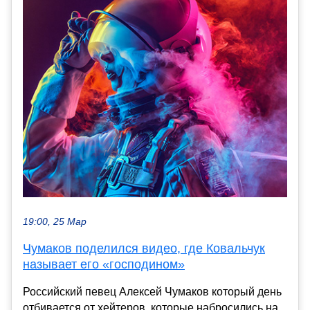
19:00, 25 Мар
Чумаков поделился видео, где Ковальчук
называет его «господином»
Российский певец Алексей Чумаков который день
отбивается от хейтеров, которые набросились на