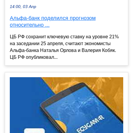
14:00, 03 Апр
Альфа-банк поделился прогнозом
относительно ...
ЦБ РФ сохранит ключевую ставку на уровне 21%
на заседании 25 апреля, считают экономисты
Альфа-банка Наталья Орлова и Валерия Кобяк.
ЦБ РФ опубликовал...