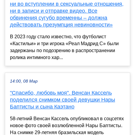
ни во вступлении в сексуальные отношения,
ни в записи и отправке видео. Все
обвинения сугубо временны – должна
действовать презумпция невиновности»
В 2023 году стало известно, что футболист
«Кастильи» и три игрока «Реал Мадрид С» были
задержаны по подозрению в распространении
ролика интимного хар...
14:00, 08 Мар
"Спасибо, любовь моя". Венсан Кассель
поделился снимком своей девушки Нары
Баптисты и сына Каэтано
58-летний Венсан Кассель опубликовал в соцсетях
новое фото своей возлюбленной Нары Баптисты.
На снимке 29-летняя бразильская модель