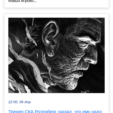
новых игроко...
22:00, 06 Апр
Тренер СКА Ротенберг сказал, что ему надо