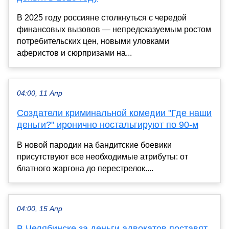
В 2025 году россияне столкнуться с чередой
финансовых вызовов — непредсказуемым ростом
потребительских цен, новыми уловками
аферистов и сюрпризами на...
04:00, 11 Апр
Создатели криминальной комедии "Где наши
деньги?" иронично ностальгируют по 90-м
В новой пародии на бандитские боевики
присутствуют все необходимые атрибуты: от
блатного жаргона до перестрелок....
04:00, 15 Апр
В Челябинске за деньги адвокатов поставят