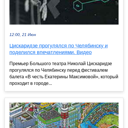
12:00, 21 Июн
Цискаридзе прогулялся по Челябинску и
поделился впечатлениями. Видео
Премьер Большого театра Николай Цискаридзе
прогулялся по Челябинску перед фестивалем
балета «В честь Екатерины Максимовой», который
проходит в городе...