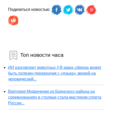
Поделиться новостью:
Топ новости часа
ИИ разговорит животных // В каких сферах может
быть полезен переводчик с «языка» зверей на
человеческий...
Виктория Мудриченко из Брянского района на
соревнованиях в столице стала мастером спорта
России...