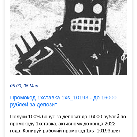
05:00, 05 Мар
Промокод 1хставка 1xs_10193 - до 16000
рублей за депозит
Получи 100% бонус за депозит до 16000 рублей по
промокоду 1хставка, активному до конца 2022
года. Копируй рабочий промокод 1xs_10193 для