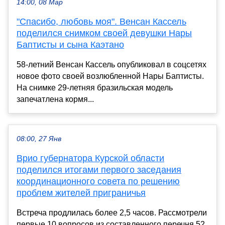
14:00, 08 Мар
"Спасибо, любовь моя". Венсан Кассель
поделился снимком своей девушки Нары
Баптисты и сына Каэтано
58-летний Венсан Кассель опубликовал в соцсетях
новое фото своей возлюбленной Нары Баптисты.
На снимке 29-летняя бразильская модель
запечатлена кормя...
08:00, 27 Янв
Врио губернатора Курской области
поделился итогами первого заседания
координационного совета по решению
проблем жителей приграничья
Встреча продлилась более 2,5 часов. Рассмотрели
первые 10 вопросов из составленного перечня 52