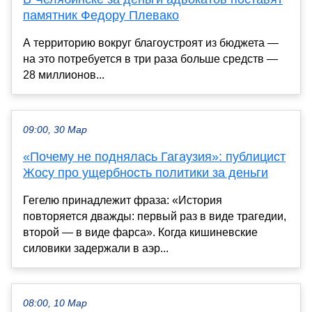
памятник Федору Плевако
А территорию вокруг благоустроят из бюджета —
на это потребуется в три раза больше средств —
28 миллионов...
09:00, 30 Мар
«Почему не поднялась Гагаузия»: публицист
Жосу про ущербность политики за деньги
Гегелю принадлежит фраза: «История
повторяется дважды: первый раз в виде трагедии,
второй — в виде фарса». Когда кишиневские
силовики задержали в аэр...
08:00, 10 Мар