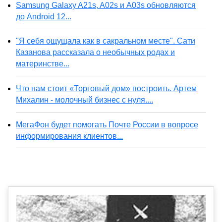
Samsung Galaxy A21s, A02s и A03s обновляются
до Android 12...
"Я себя ощущала как в сакральном месте". Сати
Казанова рассказала о необычных родах и
материнстве...
Что нам стоит «Торговый дом» построить. Артем
Михалин - молочный бизнес с нуля....
МегаФон будет помогать Почте России в вопросе
информирования клиентов...