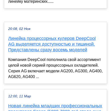
линейку материнских......
20:08, 02 Ноя
Линейка процессорных кулеров DeepCool
AG выделяется доступностью и тишиной.
Представлены сразу восемь моделей
Компания DeepCool пополнила свой ассортимент
целой новой серией процессорных охладителей.
Серия AG включает модели AG200, AG300, AG400,
AG620, AG400 ...
12:00, 11 Мар
Новая линейка младших профессиональных