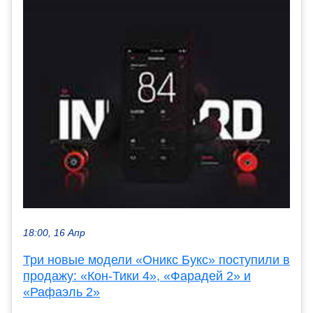
18:00, 16 Апр
Три новые модели «Оникс Букс» поступили в
продажу: «Кон-Тики 4», «Фарадей 2» и
«Рафаэль 2»