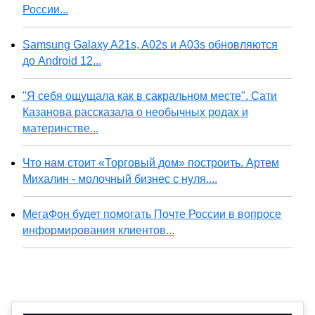
России...
Samsung Galaxy A21s, A02s и A03s обновляются
до Android 12...
"Я себя ощущала как в сакральном месте". Сати
Казанова рассказала о необычных родах и
материнстве...
Что нам стоит «Торговый дом» построить. Артем
Михалин - молочный бизнес с нуля....
МегаФон будет помогать Почте России в вопросе
информирования клиентов...