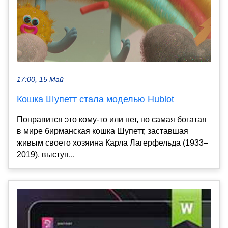
17:00, 15 Май
Кошка Шупетт стала моделью Hublot
Понравится это кому-то или нет, но самая богатая
в мире бирманская кошка Шупетт, заставшая
живым своего хозяина Карла Лагерфельда (1933–
2019), выступ...