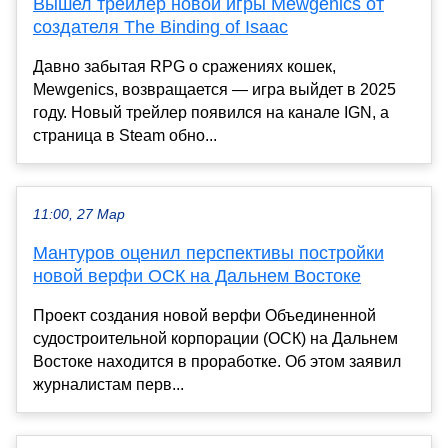
Вышел трейлер новой игры Mewgenics от
создателя The Binding of Isaac
Давно забытая RPG о сражениях кошек,
Mewgenics, возвращается — игра выйдет в 2025
году. Новый трейлер появился на канале IGN, а
страница в Steam обно...
11:00, 27 Мар
Мантуров оценил перспективы постройки
новой верфи ОСК на Дальнем Востоке
Проект создания новой верфи Объединенной
судостроительной корпорации (ОСК) на Дальнем
Востоке находится в проработке. Об этом заявил
журналистам перв...