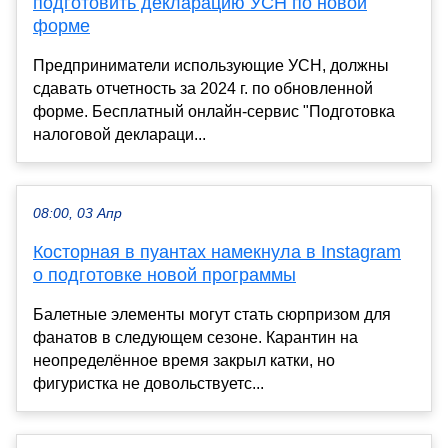
подготовить декларацию УСН по новой
форме
Предприниматели использующие УСН, должны
сдавать отчетность за 2024 г. по обновленной
форме. Бесплатный онлайн-сервис "Подготовка
налоговой деклараци...
08:00, 03 Апр
Косторная в пуантах намекнула в Instagram
о подготовке новой программы
Балетные элементы могут стать сюрпризом для
фанатов в следующем сезоне. Карантин на
неопределённое время закрыл катки, но
фигуристка не довольствуетс...