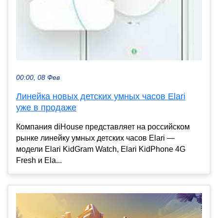
00:00, 08 Фев
Линейка новых детских умных часов Elari
уже в продаже
Компания diHouse представляет на российском
рынке линейку умных детских часов Elari —
модели Elari KidGram Watch, Elari KidPhone 4G
Fresh и Ela...