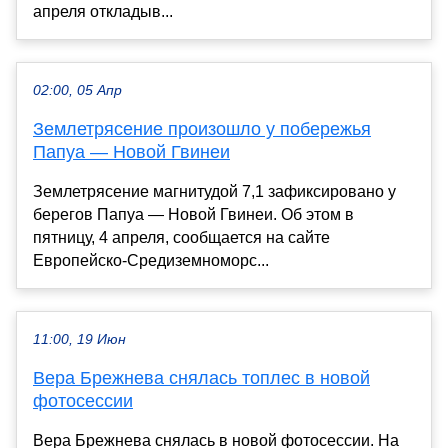
апреля откладыв...
02:00, 05 Апр
Землетрясение произошло у побережья
Папуа — Новой Гвинеи
Землетрясение магнитудой 7,1 зафиксировано у
берегов Папуа — Новой Гвинеи. Об этом в
пятницу, 4 апреля, сообщается на сайте
Европейско-Средиземноморс...
11:00, 19 Июн
Вера Брежнева снялась топлес в новой
фотосессии
Вера Брежнева снялась в новой фотосессии. На