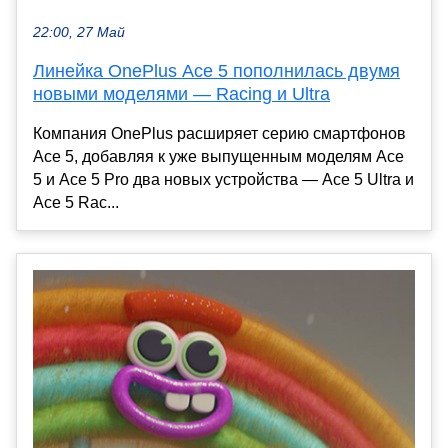
22:00, 27 Май
Линейка OnePlus Ace 5 пополнилась двумя
новыми моделями — Racing и Ultra
Компания OnePlus расширяет серию смартфонов
Ace 5, добавляя к уже выпущенным моделям Ace
5 и Ace 5 Pro два новых устройства — Ace 5 Ultra и
Ace 5 Rac...