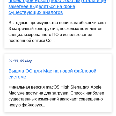
проекторов Epson (5000-7000 лм) стала еще
заметнее выделяться на фоне
существующих аналогов
Выгодные преимущества новинкам обеспечивают
3-матричный конструктив, несколько комплектов
специализированного ПО и использование
постоянной оптики Се...
21:00, 09 Мар
Вышла ОС для Mac на новой файловой
системе
Финальная версия macOS High Sierra для Apple
Mac уже доступна для загрузки. Список наиболее
существенных изменений включает совершенно
новую файловую...