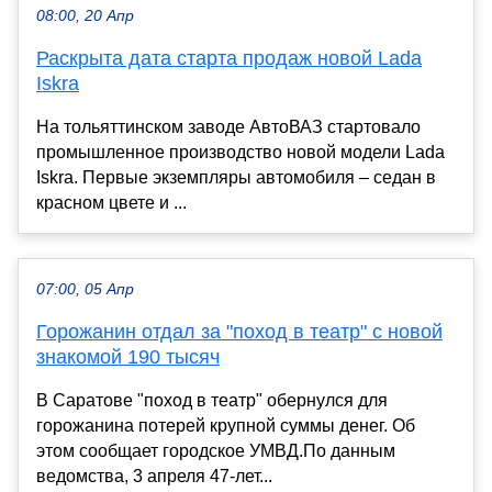
08:00, 20 Апр
Раскрыта дата старта продаж новой Lada
Iskra
На тольяттинском заводе АвтоВАЗ стартовало
промышленное производство новой модели Lada
Iskra. Первые экземпляры автомобиля – седан в
красном цвете и ...
07:00, 05 Апр
Горожанин отдал за "поход в театр" с новой
знакомой 190 тысяч
В Саратове "поход в театр" обернулся для
горожанина потерей крупной суммы денег. Об
этом сообщает городское УМВД.По данным
ведомства, 3 апреля 47-лет...