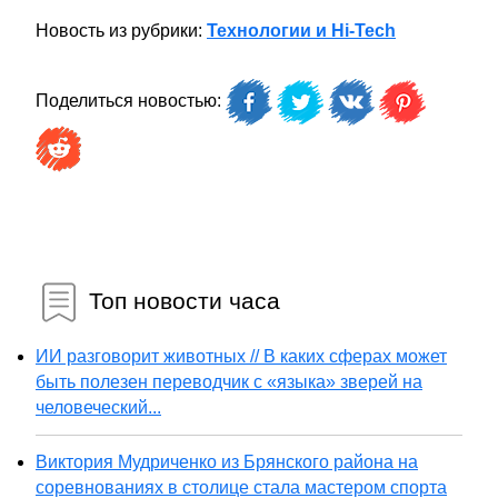
Новость из рубрики:
Технологии и Hi-Tech
Поделиться новостью:
Топ новости часа
ИИ разговорит животных // В каких сферах может
быть полезен переводчик с «языка» зверей на
человеческий...
Виктория Мудриченко из Брянского района на
соревнованиях в столице стала мастером спорта