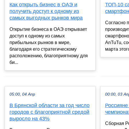
ТОП-10 с
Как открыть бизнес в ОАЭ и
смартфон
получить доступ к одному из
самых выгодных рынков мира
Согласно 
производит
Открытие бизнеса в ОАЭ открывает
смартфоно
доступ к одному из самых
AnTuTu, со
прибыльных рынков в мире,
марта этого
благодаря его стратегическому
расположению, благоприятному для
би...
05:00, 04 Апр
00:00, 03 Ап
В Брянской области за год число
Россияне
городов с благоприятной средой
чемпиона
выросло на 43%
Сборная Р