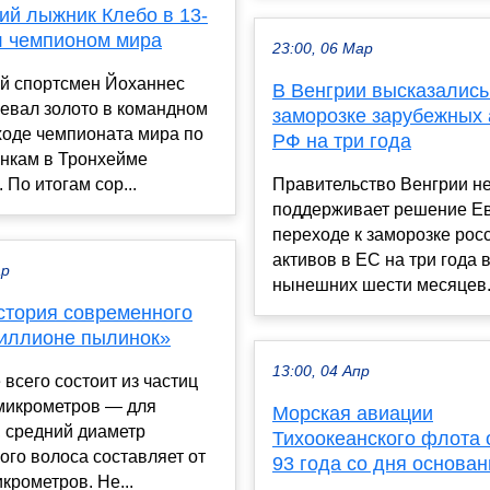
ий лыжник Клебо в 13-
ал чемпионом мира
23:00, 06 Мар
й спортсмен Йоханнес
В Венгрии высказались
евал золото в командном
заморозке зарубежных 
ходе чемпионата мира по
РФ на три года
нкам в Тронхейме
 По итогам сор...
Правительство Венгрии н
поддерживает решение Е
переходе к заморозке рос
активов в ЕС на три года 
ар
нынешних шести месяцев. 
стория современного
риллионе пылинок»
13:00, 04 Апр
всего состоит из частиц
 микрометров — для
Морская авиации
, средний диаметр
Тихоокеанского флота 
ого волоса составляет от
93 года со дня основан
икрометров. Не...