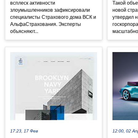
всплеск активности
Такой объе
злоумышленников зафиксировали
новой стра
специалисты Страхового дома ВСК и
утвердил 
АльфаСтрахования. Эксперты
госкорпора
объясняют...
масштабном
12:00, 02 Ап
17:23, 17 Фев