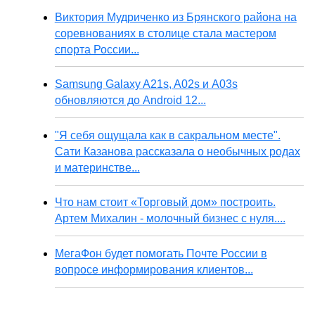
Виктория Мудриченко из Брянского района на
соревнованиях в столице стала мастером
спорта России...
Samsung Galaxy A21s, A02s и A03s
обновляются до Android 12...
"Я себя ощущала как в сакральном месте".
Сати Казанова рассказала о необычных родах
и материнстве...
Что нам стоит «Торговый дом» построить.
Артем Михалин - молочный бизнес с нуля....
МегаФон будет помогать Почте России в
вопросе информирования клиентов...