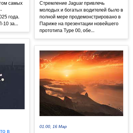
гом самых
Стремление Jaguar привлечь
-
молодых и богатых водителей было в
25 года.
полной мере продемонстрировано в
10 за...
Париже на презентации новейшего
прототипа Type 00, обе...
01:00, 16 Мар
то в