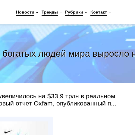
Новости
»
Тренды
»
Рубрики
»
Контакт
»
 богатых людей мира выросло на
величилось на $33,9 трлн в реальном
овый отчет Oxfam, опубликованный п...