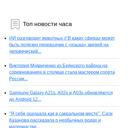
Топ новости часа
ИИ разговорит животных // В каких сферах может
быть полезен переводчик с «языка» зверей на
человеческий...
Виктория Мудриченко из Брянского района на
соревнованиях в столице стала мастером спорта
России...
Samsung Galaxy A21s, A02s и A03s обновляются
до Android 12...
"Я себя ощущала как в сакральном месте". Сати
Казанова рассказала о необычных родах и
материнстве...