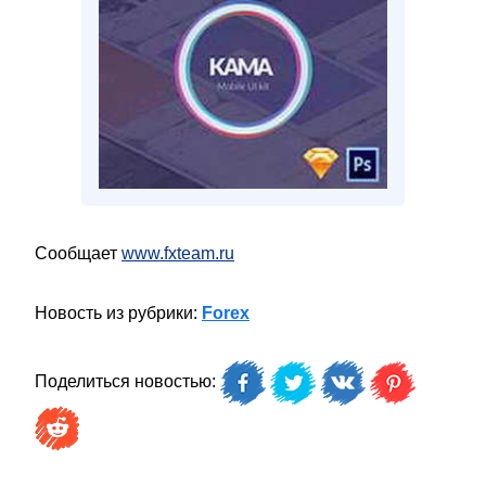
Сообщает
www.fxteam.ru
Новость из рубрики:
Forex
Поделиться новостью: