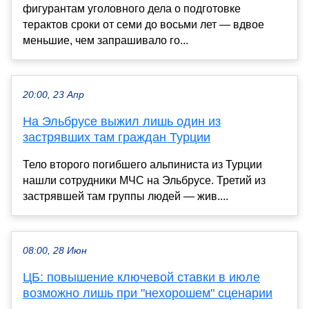
фигурантам уголовного дела о подготовке
терактов сроки от семи до восьми лет — вдвое
меньшие, чем запрашивало го...
20:00, 23 Апр
На Эльбрусе выжил лишь один из
застрявших там граждан Турции
Тело второго погибшего альпиниста из Турции
нашли сотрудники МЧС на Эльбрусе. Третий из
застрявшей там группы людей — жив....
08:00, 28 Июн
ЦБ: повышение ключевой ставки в июле
возможно лишь при "нехорошем" сценарии