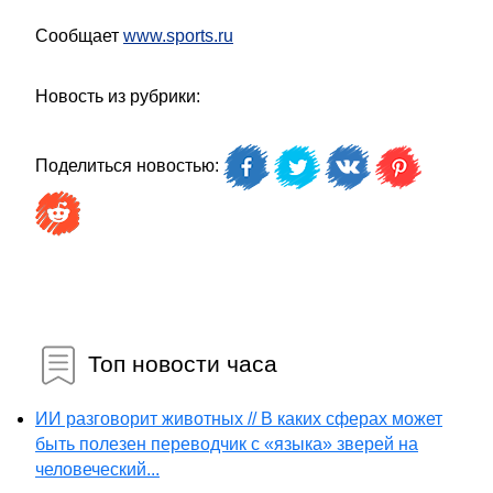
Сообщает
www.sports.ru
Новость из рубрики:
Поделиться новостью:
Топ новости часа
ИИ разговорит животных // В каких сферах может
быть полезен переводчик с «языка» зверей на
человеческий...