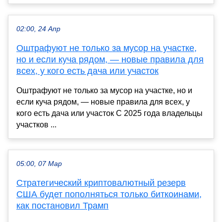
02:00, 24 Апр
Оштрафуют не только за мусор на участке,
но и если куча рядом, — новые правила для
всех, у кого есть дача или участок
Оштрафуют не только за мусор на участке, но и
если куча рядом, — новые правила для всех, у
кого есть дача или участок С 2025 года владельцы
участков ...
05:00, 07 Мар
Стратегический криптовалютный резерв
США будет пополняться только биткоинами,
как постановил Трамп