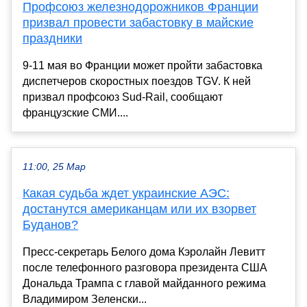
Профсоюз железнодорожников Франции
призвал провести забастовку в майские
праздники
9-11 мая во Франции может пройти забастовка
диспетчеров скоростных поездов TGV. К ней
призвал профсоюз Sud-Rail, сообщают
французские СМИ....
11:00, 25 Мар
Какая судьба ждет украинские АЭС:
достанутся американцам или их взорвет
Буданов?
Пресс-секретарь Белого дома Кэролайн Левитт
после телефонного разговора президента США
Дональда Трампа с главой майданного режима
Владимиром Зеленски...