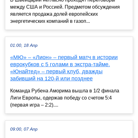
между США и Россией. Предметом обсуждения
является продажа долей европейских
энергетических компаний в газоп...
01:00, 18 Апр
«МЮ» – «Лион» – первый матч в истории
еврокубков с 5 голами в экстра-тайме.
«Юнайтед» – первый клуб, дважды
забивший на 120-й или позднее
Команда Рубена Аморима вышла в 1/2 финала
Лиги Европы, одержав победу со счетом 5:4
(первая игра – 2:2)....
09:00, 07 Апр