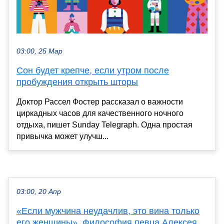
03:00, 25 Мар
Сон будет крепче, если утром после
пробуждения открыть шторы
Доктор Рассел Фостер рассказал о важности
циркадных часов для качественного ночного
отдыха, пишет Sunday Telegraph. Одна простая
привычка может улучш...
03:00, 20 Апр
«Если мужчина неудачлив, это вина только
его женщины». Философия певца Алексея