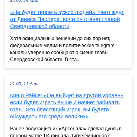
22:00, 24 Мар
«Не будет терпеть чужих людей». Чего ждут
от Дениса Паслера, если он станет главой
Свердловской области
Хотя официальных решений до сих пор нет,
федеральные медиа и политические telegram-
каналы уверенно сообщают о смене главы
Свердловской области. В ста...
21:00, 11 Апр
Кин о Райсе: «Он выйдет на другой уровень,
если будет играть выше и начнет забивать
голы. Это блестящий игрок, вы будете
обсуждать его среди великих»
Ранее полузащитник «Арсенала» сделал дубль в
первом матче 1/4 финала Лиги чемпионов с