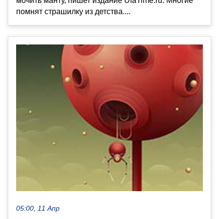
мочить манту, пишет издание UfaTime.ru. Многие
помнят страшилку из детства....
05:00, 11 Апр