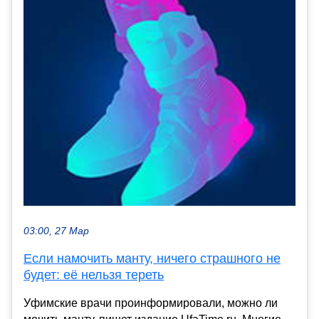
03:00, 27 Мар
Если намочить манту, ничего страшного не
будет: её нельзя тереть
Уфимские врачи проинформировали, можно ли