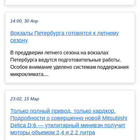
14:00, 30 Апр
Вокзалы Петербурга готовятся к летнему
сезону
В преддверии летнего сезона на вокзалах
Петербурга ведутся подготовительные работы.
Особое внимание уделено системам поддержания
микроклимата....
23:02, 15 Мар
Только полный привод, только хардкор.
Подробности о совершенно новой Mitsubishi
Delica D:6 — утилитарный минивэн получит
моторы объемом 2,4 и 2,2 литра