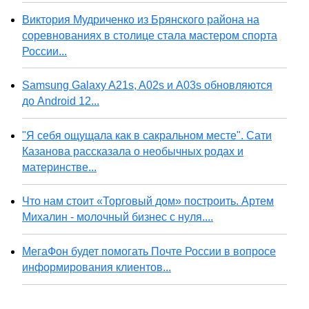
Виктория Мудриченко из Брянского района на
соревнованиях в столице стала мастером спорта
России...
Samsung Galaxy A21s, A02s и A03s обновляются
до Android 12...
"Я себя ощущала как в сакральном месте". Сати
Казанова рассказала о необычных родах и
материнстве...
Что нам стоит «Торговый дом» построить. Артем
Михалин - молочный бизнес с нуля....
МегаФон будет помогать Почте России в вопросе
информирования клиентов...