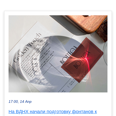
17:00, 14 Апр
На ВДНХ начали подготовку фонтанов к