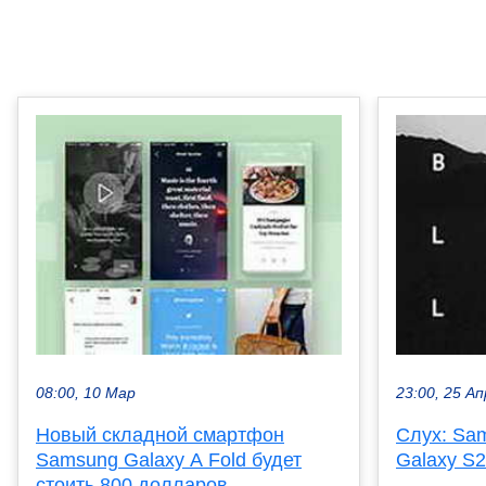
08:00, 10 Мар
23:00, 25 Ап
Новый складной смартфон
Слух: Sa
Samsung Galaxy A Fold будет
Galaxy S2
стоить 800 долларов