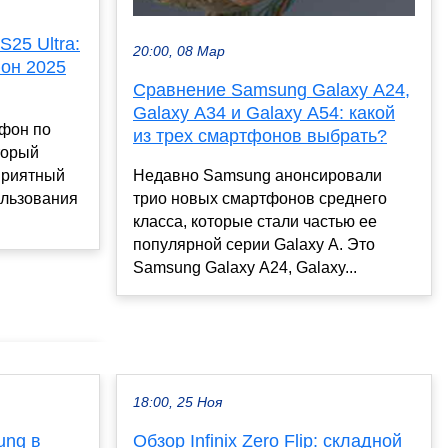
25 Ultra:
20:00, 08 Мар
он 2025
Сравнение Samsung Galaxy A24,
Galaxy A34 и Galaxy A54: какой
фон по
из трех смартфонов выбрать?
торый
приятный
Недавно Samsung анонсировали
ользования
трио новых смартфонов среднего
класса, которые стали частью ее
популярной серии Galaxy A. Это
Samsung Galaxy A24, Galaxy...
18:00, 25 Ноя
ung в
Обзор Infinix Zero Flip: складной