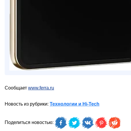
Сообщает
www.ferra.ru
Новость из рубрики:
Технологии и Hi-Tech
Поделиться новостью: