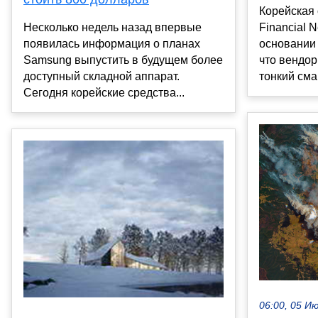
Корейская 
Несколько недель назад впервые
Financial 
появилась информация о планах
основании 
Samsung выпустить в будущем более
что вендор
доступный складной аппарат.
тонкий сма
Сегодня корейские средства...
06:00, 05 И