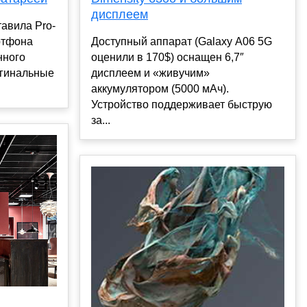
дисплеем
авила Pro-
ртфона
Доступный аппарат (Galaxy A06 5G
нного
оценили в 170$) оснащен 6,7″
игинальные
дисплеем и «живучим»
аккумулятором (5000 мАч).
Устройство поддерживает быструю
за...