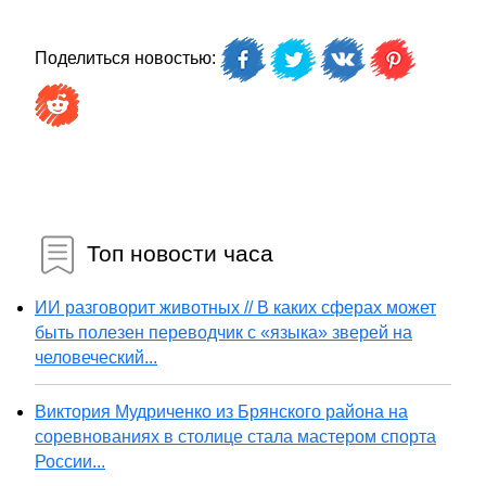
Поделиться новостью:
Топ новости часа
ИИ разговорит животных // В каких сферах может
быть полезен переводчик с «языка» зверей на
человеческий...
Виктория Мудриченко из Брянского района на
соревнованиях в столице стала мастером спорта
России...