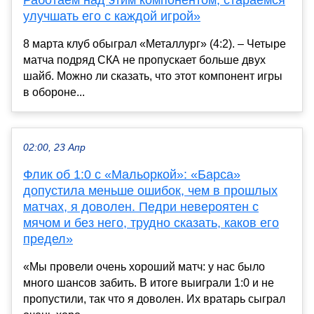
улучшать его с каждой игрой»
8 марта клуб обыграл «Металлург» (4:2). – Четыре
матча подряд СКА не пропускает больше двух
шайб. Можно ли сказать, что этот компонент игры
в обороне...
02:00, 23 Апр
Флик об 1:0 с «Мальоркой»: «Барса»
допустила меньше ошибок, чем в прошлых
матчах, я доволен. Педри невероятен с
мячом и без него, трудно сказать, каков его
предел»
«Мы провели очень хороший матч: у нас было
много шансов забить. В итоге выиграли 1:0 и не
пропустили, так что я доволен. Их вратарь сыграл