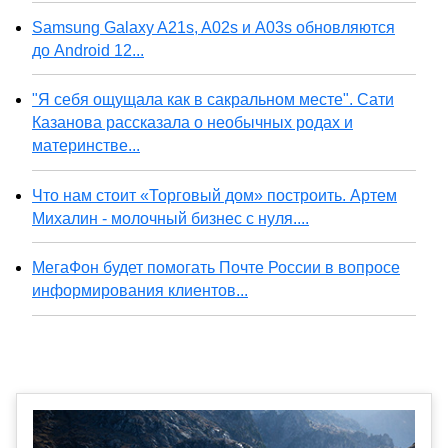
Samsung Galaxy A21s, A02s и A03s обновляются
до Android 12...
"Я себя ощущала как в сакральном месте". Сати
Казанова рассказала о необычных родах и
материнстве...
Что нам стоит «Торговый дом» построить. Артем
Михалин - молочный бизнес с нуля....
МегаФон будет помогать Почте России в вопросе
информирования клиентов...