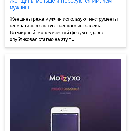
Женщины меньше интересуются ИИ, чем
мужчины
Женщины реже мужчин используют инструменты
генеративного искусственного интеллекта.
Всемирный экономический форум недавно
опубликовал статью на эту т...