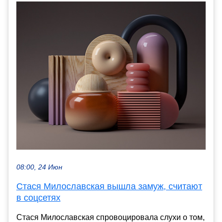
08:00, 24 Июн
Стася Милославская вышла замуж, считают
в соцсетях
Стася Милославская спровоцировала слухи о том,