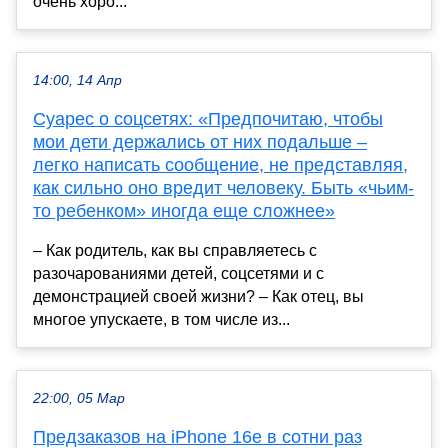
очень хоро...
14:00, 14 Апр
Суарес о соцсетях: «Предпочитаю, чтобы
мои дети держались от них подальше –
легко написать сообщение, не представляя,
как сильно оно вредит человеку. Быть «чьим-
то ребенком» иногда еще сложнее»
– Как родитель, как вы справляетесь с
разочарованиями детей, соцсетями и с
демонстрацией своей жизни? – Как отец, вы
многое упускаете, в том числе из...
22:00, 05 Мар
Предзаказов на iPhone 16e в сотни раз