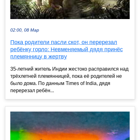
02:00, 08 Мар
Пока родители пасли скот, он перерезал
ребёнку горло: Невменяемый дядя принёс
племянницу в жертву
35-летний житель Индии жестоко расправился над
трёхлетней племянницей, пока её родителей не
было дома. По данным Times of India, дядя
перерезал ребён...