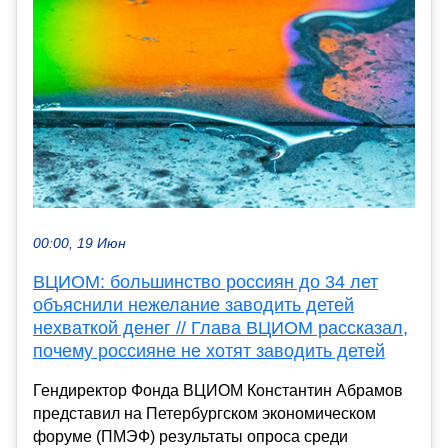
00:00, 19 Июн
ВЦИОМ: большинство россиян до 34 лет
объяснили нежелание заводить детей
нехваткой денег // Глава ВЦИОМ рассказал,
почему россияне не хотят заводить детей
Гендиректор Фонда ВЦИОМ Константин Абрамов
представил на Петербургском экономическом
форуме (ПМЭФ) результаты опроса среди