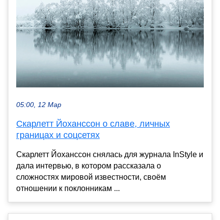
05:00, 12 Мар
Скарлетт Йоханссон о славе, личных
границах и соцсетях
Скарлетт Йоханссон снялась для журнала InStyle и
дала интервью, в котором рассказала о
сложностях мировой известности, своём
отношении к поклонникам ...