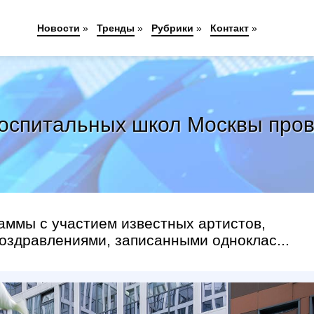
Новости
»
Тренды
»
Рубрики
»
Контакт
»
госпитальных школ Москвы про
аммы с участием известных артистов,
оздравлениями, записанными одноклас...