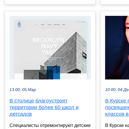
10:00, 04 Де
13:00, 05 Мар
В Курске
В столице благоустроят
посвящен
территории более 60 школ и
классов 
детсадов
В Курске 
Специалисты отремонтируют детские