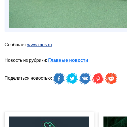
Сообщает
www.mos.ru
Новость из рубрики:
Главные новости
Поделиться новостью: