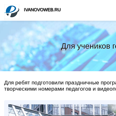
IVANOVOWEB.RU
Для учеников 
Для ребят подготовили праздничные прогр
творческими номерами педагогов и видеоп