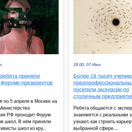
18:00, 07 Июн
р
Более 18 тысяч ученик
 ребята приняли
предпрофессиональных
в Форуме президентов
посетили экскурсии по
столичным предприяти
я по 5 апреля в Москве на
Ребята общаются с экспер
Министерства
знакомятся с реальными 
ия РФ проходит Форум
узнают, как строить карьер
в школ. В нём приняли
выбранной сфере....
ивисты школ из кру...