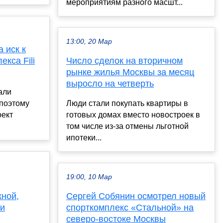
мероприятиям разного масшт...
13:00, 20 Мар
 иск к
кса Fili
Число сделок на вторичном
рынке жилья Москвы за месяц
выросло на четверть
али
 поэтому
Люди стали покупать квартиры в
оект
готовых домах вместо новостроек в
том числе из-за отмены льготной
ипотеки...
19:00, 10 Мар
жной,
Сергей Собянин осмотрел новый
ки
спорткомплекс «Стальной» на
северо-востоке Москвы