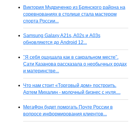
Виктория Мудриченко из Брянского района на
соревнованиях в столице стала мастером
спорта России...
Samsung Galaxy A21s, A02s и A03s
обновляются до Android 12...
"Я себя ощущала как в сакральном месте".
Сати Казанова рассказала о необычных родах
и материнстве...
Что нам стоит «Торговый дом» построить.
Артем Михалин - молочный бизнес с нуля....
МегаФон будет помогать Почте России в
вопросе информирования клиентов...