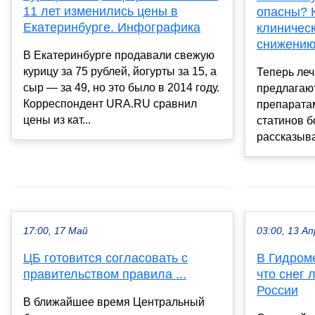
11 лет изменились цены в
опасны? 
Екатеринбурге. Инфографика
клиничес
снижению
В Екатеринбурге продавали свежую
курицу за 75 рублей, йогурты за 15, а
Теперь ле
сыр — за 49, но это было в 2014 году.
предлагаю
Корреспондент URA.RU сравнил
препарата
цены из кат...
статинов б
рассказыва
17:00, 17 Май
03:00, 13 Ап
ЦБ готовится согласовать с
В Гидром
правительством правила ...
что снег 
России
В ближайшее время Центральный