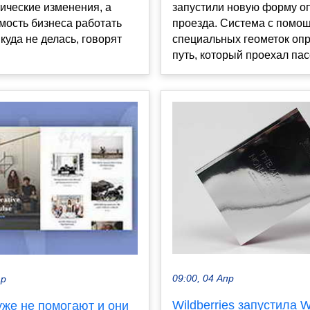
тические изменения, а
запустили новую форму о
мость бизнеса работать
проезда. Система с помо
куда не делась, говорят
специальных геометок оп
путь, который проехал пасс
09:00, 04 Апр
ар
Wildberries запустила 
уже не помогают и они