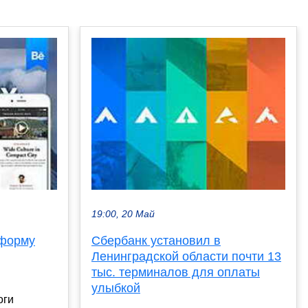
19:00, 20 Май
 форму
Сбербанк установил в
Ленинградской области почти 13
тыс. терминалов для оплаты
улыбкой
оги