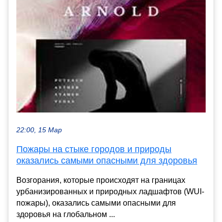
22:00, 15 Мар
Пожары на стыке городов и природы
оказались самыми опасными для здоровья
Возгорания, которые происходят на границах
урбанизированных и природных ладшафтов (WUI-
пожары), оказались самыми опасными для
здоровья на глобальном ...