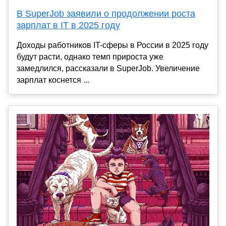
В SuperJob заявили о продолжении роста
зарплат в IT в 2025 году
Доходы работников IT-сферы в России в 2025 году
будут расти, однако темп прироста уже
замедлился, рассказали в SuperJob. Увеличение
зарплат коснется ...