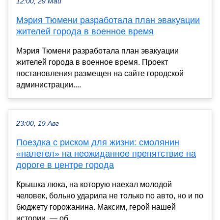
12:00, 29 Май
Мэрия Тюмени разработала план эвакуации
жителей города в военное время
Мэрия Тюмени разработала план эвакуации
жителей города в военное время. Проект
постановления размещен на сайте городской
администрации....
23:00, 19 Авг
Поездка с риском для жизни: смолянин
«налетел» на неожиданное препятствие на
дороге в центре города
Крышка люка, на которую наехал молодой
человек, больно ударила не только по авто, но и по
бюджету горожанина. Максим, герой нашей
истории, — об...