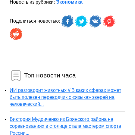
Новость из рубрики:
Экономика
Поделиться новостью:
Топ новости часа
ИИ разговорит животных // В каких сферах может
быть полезен переводчик с «языка» зверей на
человеческий...
Виктория Мудриченко из Брянского района на
соревнованиях в столице стала мастером спорта
России...