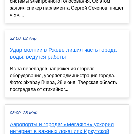
системы электронного голосования. Об этом
заявил спикер парламента Сергей Сеченов, пишет
«Ъ»....
22:00, 02 Апр
Удар молнии в Ржеве лишил часть города
воды, ведутся работы
Из-за перепадов напряжения сгорело
оборудование, уверяет администрация города.
Фото: pixabay Вчера, 28 июня, Тверская область
пострадала от стихийног...
08:00, 28 Май
Аэропорты и города: «МегаФон» ускорил
интернет в важных локациях Иркутской