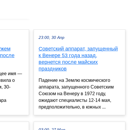
23:00, 30 Апр
ужем
Советский аппарат, запущенный
 после
к Венере 53 года назад,
вернется после майских
праздников
ящее имя —
явила о
Падение на Землю космического
, 30-
аппарата, запущенного Советским
Союзом на Венеру в 1972 году,
ара
ожидают специалисты 12-14 мая,
предположительно, в южных ...
03:00, 27 Мар