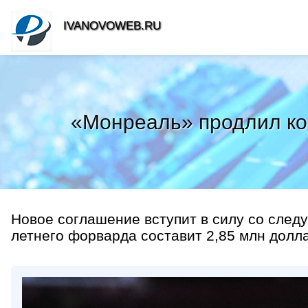
IVANOVOWEB.RU
«Монреаль» продлил кон
Новое соглашение вступит в силу со след
летнего форварда составит 2,85 млн долла