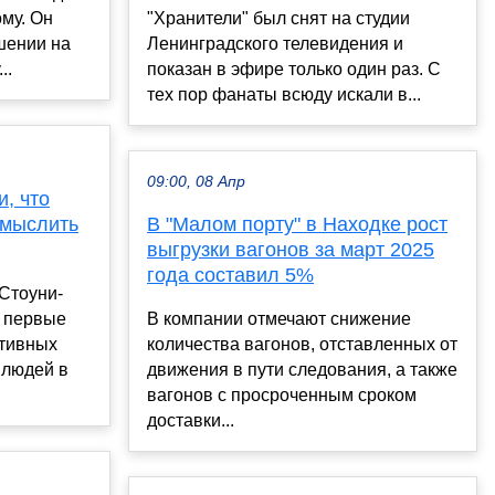
му. Он
"Хранители" был снят на студии
шении на
Ленинградского телевидения и
..
показан в эфире только один раз. С
тех пор фанаты всюду искали в...
09:00, 08 Апр
, что
 мыслить
В "Малом порту" в Находке рост
выгрузки вагонов за март 2025
года составил 5%
Стоуни-
о первые
В компании отмечают снижение
итивных
количества вагонов, отставленных от
 людей в
движения в пути следования, а также
вагонов с просроченным сроком
доставки...