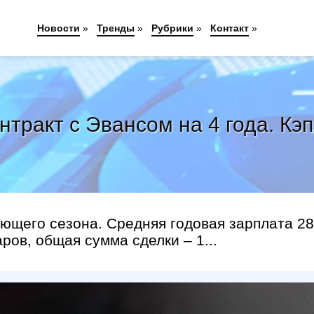
Новости
»
Тренды
»
Рубрики
»
Контакт
»
тракт с Эвансом на 4 года. Кэп
ующего сезона. Средняя годовая зарплата 28
ров, общая сумма сделки – 1...