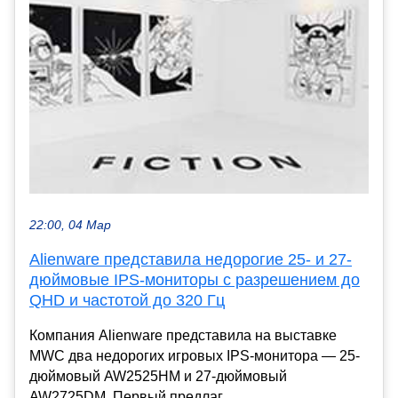
22:00, 04 Мар
Alienware представила недорогие 25- и 27-
дюймовые IPS-мониторы с разрешением до
QHD и частотой до 320 Гц
Компания Alienware представила на выставке
MWC два недорогих игровых IPS-монитора — 25-
дюймовый AW2525HM и 27-дюймовый
AW2725DM. Первый предлаг...