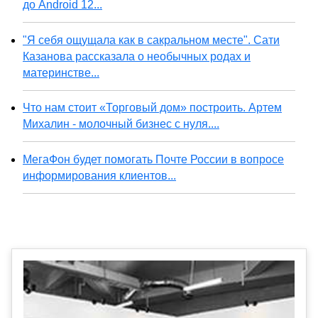
до Android 12...
"Я себя ощущала как в сакральном месте". Сати
Казанова рассказала о необычных родах и
материнстве...
Что нам стоит «Торговый дом» построить. Артем
Михалин - молочный бизнес с нуля....
МегаФон будет помогать Почте России в вопросе
информирования клиентов...