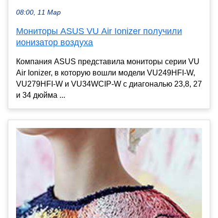
08:00, 11 Мар
Мониторы ASUS VU Air Ionizer получили
ионизатор воздуха
Компания ASUS представила мониторы серии VU
Air Ionizer, в которую вошли модели VU249HFI-W,
VU279HFI-W и VU34WCIP-W с диагональю 23,8, 27
и 34 дюйма ...