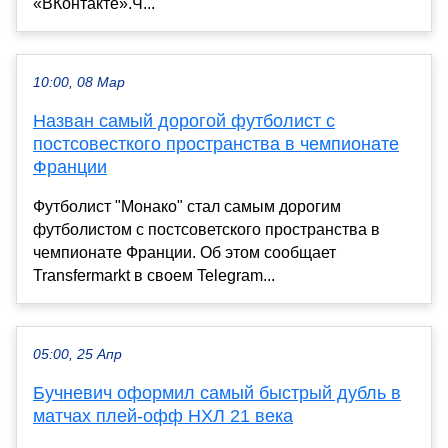
«ВКонтакте».Ч...
10:00, 08 Мар
Назван самый дорогой футболист с
постсовесткого пространства в чемпионате
Франции
Футболист "Монако" стал самым дорогим
футболистом с постсоветского пространства в
чемпионате Франции. Об этом сообщает
Transfermarkt в своем Telegram...
05:00, 25 Апр
Бучневич оформил самый быстрый дубль в
матчах плей‑офф НХЛ 21 века