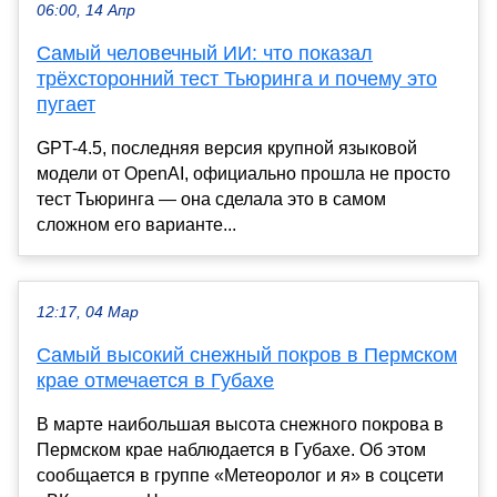
06:00, 14 Апр
Самый человечный ИИ: что показал
трёхсторонний тест Тьюринга и почему это
пугает
GPT-4.5, последняя версия крупной языковой
модели от OpenAI, официально прошла не просто
тест Тьюринга — она сделала это в самом
сложном его варианте...
12:17, 04 Мар
Самый высокий снежный покров в Пермском
крае отмечается в Губахе
В марте наибольшая высота снежного покрова в
Пермском крае наблюдается в Губахе. Об этом
сообщается в группе «Метеоролог и я» в соцсети