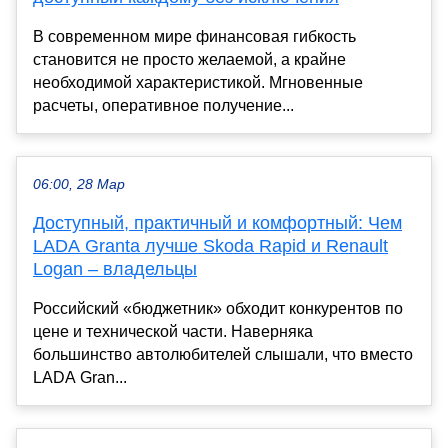
В современном мире финансовая гибкость
становится не просто желаемой, а крайне
необходимой характеристикой. Мгновенные
расчеты, оперативное получение...
06:00, 28 Мар
Доступный, практичный и комфортный: Чем
LADA Granta лучше Skoda Rapid и Renault
Logan – владельцы
Российский «бюджетник» обходит конкурентов по
цене и технической части. Наверняка
большинство автолюбителей слышали, что вместо
LADA Gran...