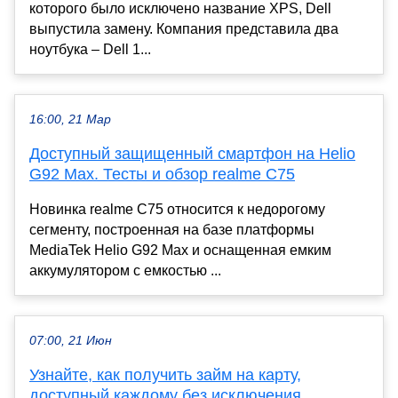
которого было исключено название XPS, Dell
выпустила замену. Компания представила два
ноутбука – Dell 1...
16:00, 21 Мар
Доступный защищенный смартфон на Helio
G92 Max. Тесты и обзор realme C75
Новинка realme C75 относится к недорогому
сегменту, построенная на базе платформы
MediaTek Helio G92 Max и оснащенная емким
аккумулятором с емкостью ...
07:00, 21 Июн
Узнайте, как получить займ на карту,
доступный каждому без исключения