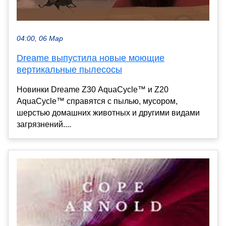
04:00, 06 Мар
Dreame выпустила новые моющие
вертикальные пылесосы
Новинки Dreame Z30 AquaCycle™ и Z20
AquaCycle™ справятся с пылью, мусором,
шерстью домашних животных и другими видами
загрязнений....