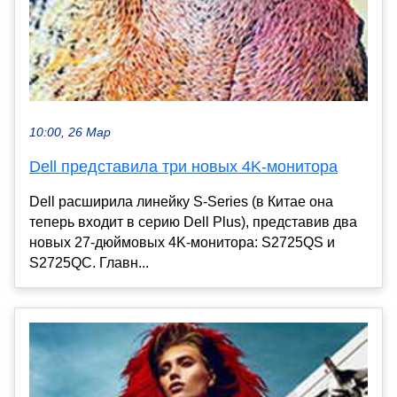
10:00, 26 Мар
Dell представила три новых 4K-монитора
Dell расширила линейку S-Series (в Китае она
теперь входит в серию Dell Plus), представив два
новых 27-дюймовых 4K-монитора: S2725QS и
S2725QC. Главн...