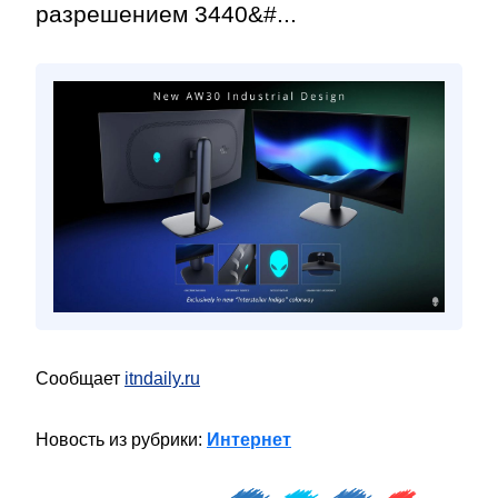
разрешением 3440&#...
Сообщает
itndaily.ru
Новость из рубрики:
Интернет