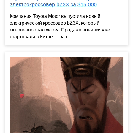
электрокроссовер bZ3X за $15 000
Компания Toyota Motor выпустила новый
электрический кроссовер bZ3X, который
мгновенно стал хитом. Продажи новинки уже
стартовали в Китае — за п...