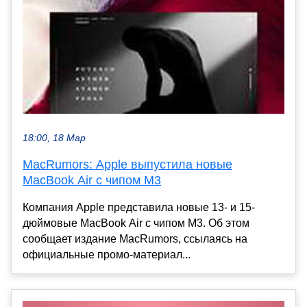
18:00, 18 Мар
MacRumors: Apple выпустила новые
MacBook Air с чипом M3
Компания Apple представила новые 13- и 15-
дюймовые MacBook Air с чипом М3. Об этом
сообщает издание MacRumors, ссылаясь на
официальные промо-материал...