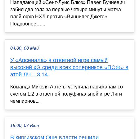
Нападающий «Сент‑Луис Блюз» Павел Бучневич
забил два гола за первые четыре минуты матча
плей‑офф НХЛ против «Виннипег Джетс».
Подробнее…...
04:00, 08 Май
У «Арсенала» в ответной игре самый
высокий xG среди всех соперников «ПСЖ» в
этой ЛЧ – 3,14
Команда Микеля Артеты уступила парижанам со
счетом 1:2 в ответной полуфинальной игре Лиги
чемпионов....
15:00, 07 Июн
В киргизском Оше власти решили