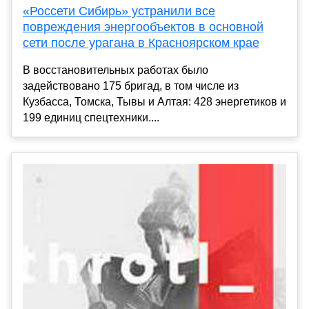
«Россети Сибирь» устранили все
повреждения энергообъектов в основной
сети после урагана в Красноярском крае
В восстановительных работах было
задействовано 175 бригад, в том числе из
Кузбасса, Томска, Тывы и Алтая: 428 энергетиков и
199 единиц спецтехники....