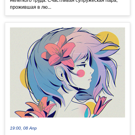
нелегкого труда. Счастливая супружеская пара,
прожившая в лю...
19:00, 08 Апр