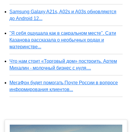
Samsung Galaxy A21s, A02s и A03s обновляются
до Android 12...
"Я себя ощущала как в сакральном месте". Сати
Казанова рассказала о необычных родах и
материнстве...
Что нам стоит «Торговый дом» построить. Артем
Михалин - молочный бизнес с нуля....
МегаФон будет помогать Почте России в вопросе
информирования клиентов...