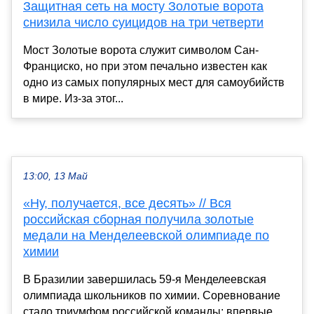
Защитная сеть на мосту Золотые ворота
снизила число суицидов на три четверти
Мост Золотые ворота служит символом Сан-
Франциско, но при этом печально известен как
одно из самых популярных мест для самоубийств
в мире. Из-за этог...
13:00, 13 Май
«Ну, получается, все десять» // Вся
российская сборная получила золотые
медали на Менделеевской олимпиаде по
химии
В Бразилии завершилась 59-я Менделеевская
олимпиада школьников по химии. Соревнование
стало триумфом российской команды: впервые