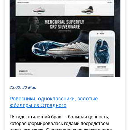
22:00, 30 Мар
Ровесники, одноклассники, золотые
юбиляры из Отрадного
Пятидесятилетний брак — большая ценность,
которая формировалась годами посредством