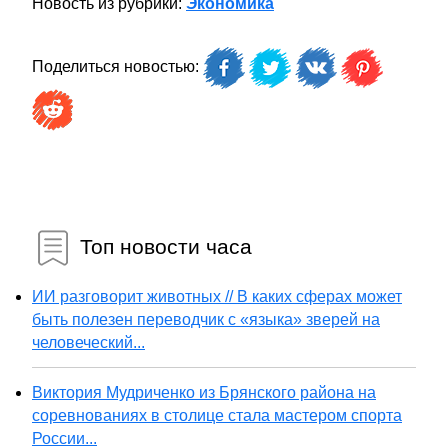
Новость из рубрики:
Экономика
Поделиться новостью:
Топ новости часа
ИИ разговорит животных // В каких сферах может
быть полезен переводчик с «языка» зверей на
человеческий...
Виктория Мудриченко из Брянского района на
соревнованиях в столице стала мастером спорта
России...