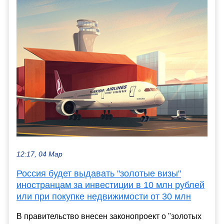
12:17, 04 Мар
Россия будет выдавать "золотые визы"
иностранцам за инвестиции в 10 млн рублей
или при покупке недвижимости от 30 млн
В правительство внесен законопроект о "золотых