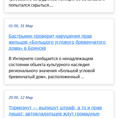
попытался скрыться....
01:00, 31 Мар
Бастрыкин проверит нарушения прав
жильцов «Большого углового бревенчатого
дома» в Брянске
В Интернете сообщается о ненадлежащем
состоянии объекта культурного наследия
регионального значения «Большой угловой
бревенчатый дом», расположенный ...
20:00, 12 Мар
Тормознут — выпишут штраф, а то и прав
лишат: автовладельцев ждут громадные