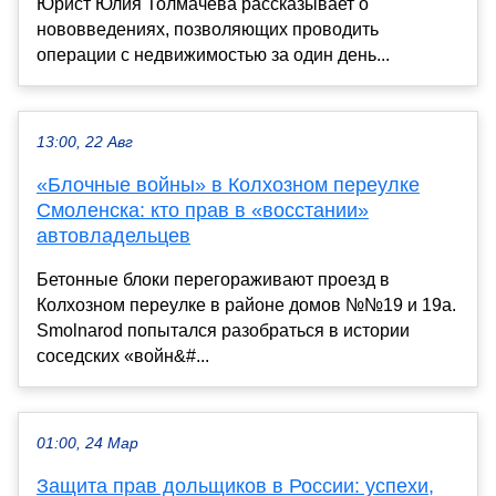
Юрист Юлия Толмачева рассказывает о
нововведениях, позволяющих проводить
операции с недвижимостью за один день...
13:00, 22 Авг
«Блочные войны» в Колхозном переулке
Смоленска: кто прав в «восстании»
автовладельцев
Бетонные блоки перегораживают проезд в
Колхозном переулке в районе домов №№19 и 19а.
Smolnarod попытался разобраться в истории
соседских «войн&#...
01:00, 24 Мар
Защита прав дольщиков в России: успехи,