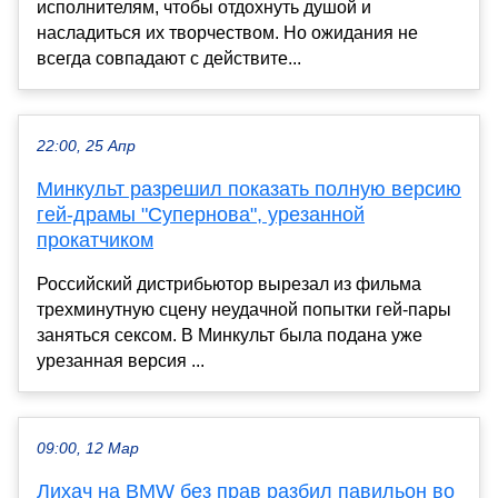
исполнителям, чтобы отдохнуть душой и
насладиться их творчеством. Но ожидания не
всегда совпадают с действите...
22:00, 25 Апр
Минкульт разрешил показать полную версию
гей-драмы "Супернова", урезанной
прокатчиком
Российский дистрибьютор вырезал из фильма
трехминутную сцену неудачной попытки гей-пары
заняться сексом. В Минкульт была подана уже
урезанная версия ...
09:00, 12 Мар
Лихач на BMW без прав разбил павильон во