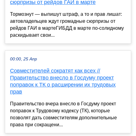
сюрпризы от рейдов ГАИ в марте
Тормознут — выпишут штраф, а то и прав лишат:
автовладельцев ждут громадные сюрпризы от
рейдов ГАИ в мартеГИБДД в марте по-солидному
раскидывает свои...
00:00, 25 Апр
Совместителей сократят как всех //
Правительство внесло в Госдуму проект
поправок к ТК о расширении их трудовых
прав
Правительство вчера внесло в Госдуму проект
поправок к Трудовому кодексу (ТК), которые
позволят дать совместителям дополнительные
права при сокращени...