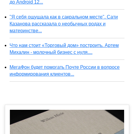
до Android 12...
"Я себя ощущала как в сакральном месте". Сати
Казанова рассказала о необычных родах и
материнстве...
Что нам стоит «Торговый дом» построить. Артем
Михалин - молочный бизнес с нуля....
МегаФон будет помогать Почте России в вопросе
информирования клиентов...