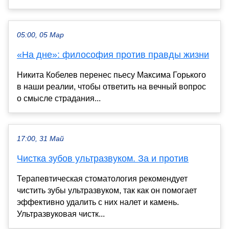
05:00, 05 Мар
«На дне»: философия против правды жизни
Никита Кобелев перенес пьесу Максима Горького
в наши реалии, чтобы ответить на вечный вопрос
о смысле страдания...
17:00, 31 Май
Чистка зубов ультразвуком. За и против
Терапевтическая стоматология рекомендует
чистить зубы ультразвуком, так как он помогает
эффективно удалить с них налет и камень.
Ультразвуковая чистк...