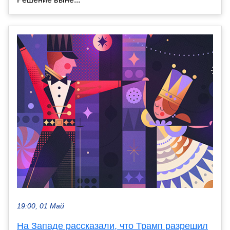
19:00, 01 Май
На Западе рассказали, что Трамп разрешил