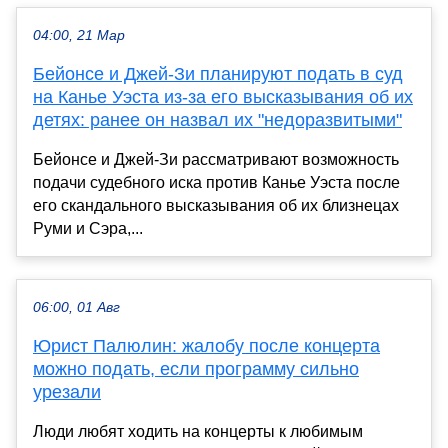
04:00, 21 Мар
Бейонсе и Джей-Зи планируют подать в суд
на Канье Уэста из-за его высказывания об их
детях: ранее он назвал их "недоразвитыми"
Бейонсе и Джей-Зи рассматривают возможность
подачи судебного иска против Канье Уэста после
его скандального высказывания об их близнецах
Руми и Сэра,...
06:00, 01 Авг
Юрист Палюлин: жалобу после концерта
можно подать, если программу сильно
урезали
Люди любят ходить на концерты к любимым