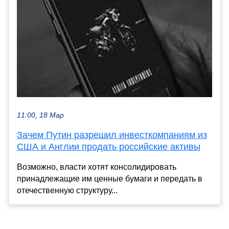
11:00, 18 Мар
Зачем Путин разрешил инвесткомпаниям из
США и Англии продать российские активы
Возможно, власти хотят консолидировать
принадлежащие им ценные бумаги и передать в
отечественную структуру...