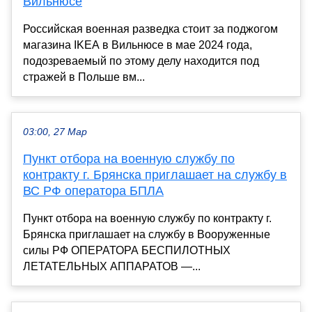
Вильнюсе
Российская военная разведка стоит за поджогом
магазина IKEA в Вильнюсе в мае 2024 года,
подозреваемый по этому делу находится под
стражей в Польше вм...
03:00, 27 Мар
Пyнкт отбора на военную службу по
контракту г. Брянска приглашает на службy в
ВС РФ оператора БПЛА
Пункт отбора на военную службу по контракту г.
Брянска приглашает на службу в Вооруженные
силы РФ ОПЕРАТОРА БЕСПИЛОТНЫХ
ЛЕТАТЕЛЬНЫХ АППАРАТОВ —...