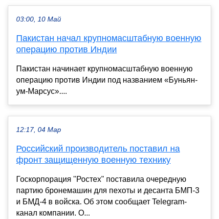
03:00, 10 Май
Пакистан начал крупномасштабную военную
операцию против Индии
Пакистан начинает крупномасштабную военную
операцию против Индии под названием «Буньян-
ум-Марсус»....
12:17, 04 Мар
Российский производитель поставил на
фронт защищенную военную технику
Госкорпорация "Ростех" поставила очередную
партию бронемашин для пехоты и десанта БМП-3
и БМД-4 в войска. Об этом сообщает Telegram-
канал компании. О...