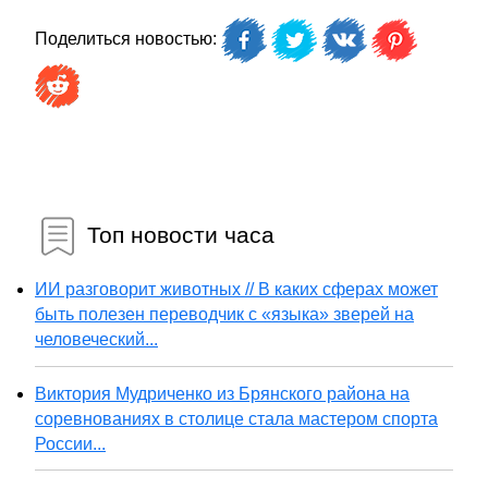
Поделиться новостью:
Топ новости часа
ИИ разговорит животных // В каких сферах может
быть полезен переводчик с «языка» зверей на
человеческий...
Виктория Мудриченко из Брянского района на
соревнованиях в столице стала мастером спорта
России...