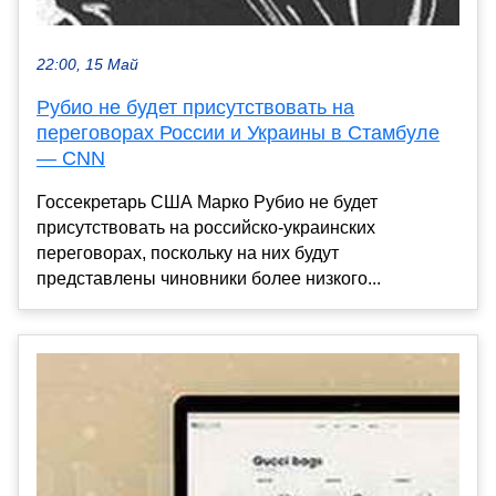
22:00, 15 Май
Рубио не будет присутствовать на
переговорах России и Украины в Стамбуле
— CNN
Госсекретарь США Марко Рубио не будет
присутствовать на российско-украинских
переговорах, поскольку на них будут
представлены чиновники более низкого...