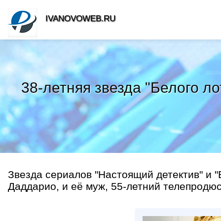
IVANOVOWEB.RU
38-летняя звезда "Белого л
Звезда сериалов "Настоящий детектив" и "
Даддарио, и её муж, 55-летний телепродюс