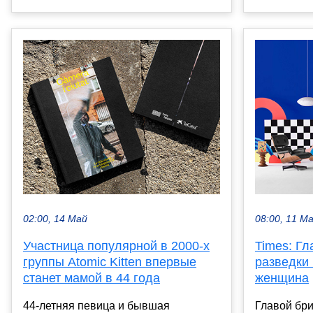
02:00, 14 Май
08:00, 11 М
Участница популярной в 2000-х
Times: Гл
группы Atomic Kitten впервые
разведки 
станет мамой в 44 года
женщина
44-летняя певица и бывшая
Главой бри