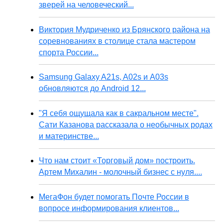
зверей на человеческий...
Виктория Мудриченко из Брянского района на
соревнованиях в столице стала мастером
спорта России...
Samsung Galaxy A21s, A02s и A03s
обновляются до Android 12...
"Я себя ощущала как в сакральном месте".
Сати Казанова рассказала о необычных родах
и материнстве...
Что нам стоит «Торговый дом» построить.
Артем Михалин - молочный бизнес с нуля....
МегаФон будет помогать Почте России в
вопросе информирования клиентов...