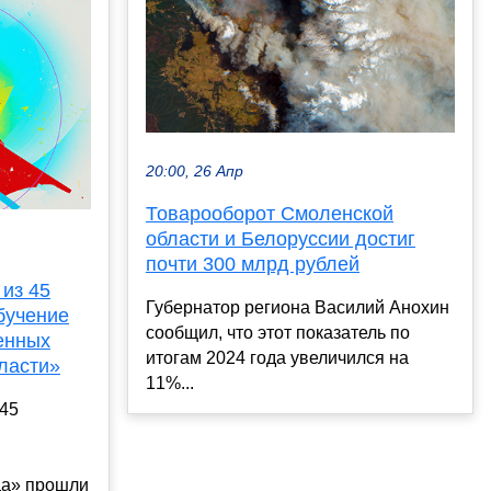
20:00, 26 Апр
Товарооборот Смоленской
области и Белоруссии достиг
почти 300 млрд рублей
 из 45
Губернатор региона Василий Анохин
бучение
сообщил, что этот показатель по
енных
итогам 2024 года увеличился на
ласти»
11%...
 45
да» прошли