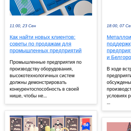
11:00, 23 Сен
18:00, 07 С
Как найти новых клиентов:
Металлои
советы по продажам для
поддержк
промышленных предприятий
предприя
и Белгор
Промышленные предприятия по
производству оборудования,
В ходе вст
высокотехнологичных систем
предприят
должны демонстрировать
обсуждены
конкурентоспособность в своей
производс
нише, чтобы не...
условиях р
...