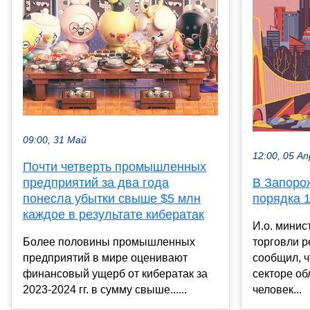
09:00, 31 Май
12:00, 05 Ап
Почти четверть промышленных
предприятий за два года
В Запорож
понесла убытки свыше $5 млн
порядка 
каждое в результате кибератак
И.о. мини
Более половины промышленных
торговли 
предприятий в мире оценивают
сообщил, 
финансовый ущерб от кибератак за
секторе об
2023-2024 гг. в сумму свыше......
человек...