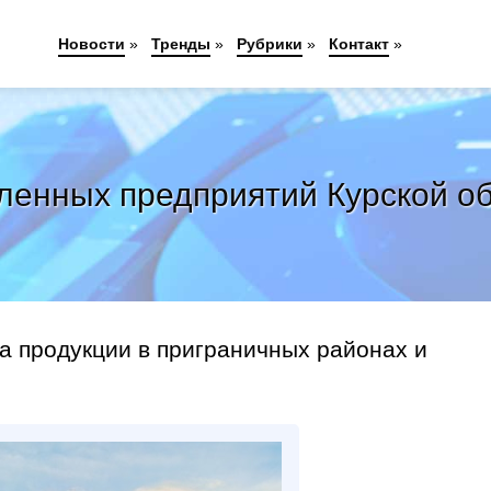
Новости
»
Тренды
»
Рубрики
»
Контакт
»
енных предприятий Курской обл
а продукции в приграничных районах и