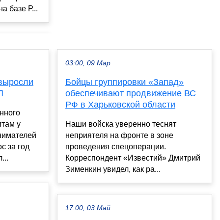
 базе Р...
03:00, 09 Мар
 выросли
Бойцы группировки «Запад»
П
обеспечивают продвижение ВС
РФ в Харьковской области
нного
итам у
Наши войска уверенно теснят
нимателей
неприятеля на фронте в зоне
с за год
проведения спецоперации.
...
Корреспондент «Известий» Дмитрий
Зименкин увидел, как ра...
17:00, 03 Май