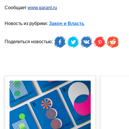
Сообщает
www.garant.ru
Новость из рубрики:
Закон и Власть
Поделиться новостью: