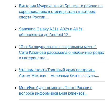
Виктория Мудриченко из Брянского района на
соревнованиях в столице стала мастером
спорта России...
Samsung Galaxy A21s, A02s и A03s
обновляются до Android 12...
"Я себя ощущала как в сакральном месте".
Сати Казанова рассказала о необычных родах
и материнстве...
Что нам стоит «Торговый дом» построить.
Артем Михалин - молочный бизнес с нуля....
МегаФон будет помогать Почте России в
вопросе информирования клиентов...