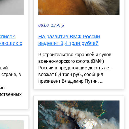
06:00, 13 Апр
На развитие ВМФ России
список
выделят 8,4 трлн рублей
ичающих с
В строительство кораблей и судов
военно-морского флота (ВМФ)
России в предстоящие десять лет
йший
вложат 8,4 трлн руб., сообщил
 стране, в
президент Владимир Путин. ...
ммы
дственных