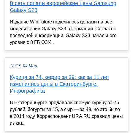
В сеть попали европейские цены Samsung
Galaxy S23
Издание WinFuture поделилось ценами на все
модели серии Galaxy S23 в Германии. Согласно
последней информации, Galaxy S23 начального
уровня с 8 ГБ ОЗУ...
12:17, 04 Мар
Курица за 74, кефир за 39: как за 11 лет
изменились цены в Екатеринбурге.
Инфографика
В Екатеринбурге продавали свежую курицу за 75
рублей, йогурты за 15, а сыр — за 49, но это было
в 2014 году. Корреспондент URA.RU сравнил цены
из кат...