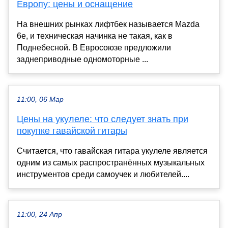
Европу: цены и оснащение
На внешних рынках лифтбек называется Mazda
6e, и техническая начинка не такая, как в
Поднебесной. В Евросоюзе предложили
заднеприводные одномоторные ...
11:00, 06 Мар
Цены на укулеле: что следует знать при
покупке гавайской гитары
Считается, что гавайская гитара укулеле является
одним из самых распространённых музыкальных
инструментов среди самоучек и любителей....
11:00, 24 Апр