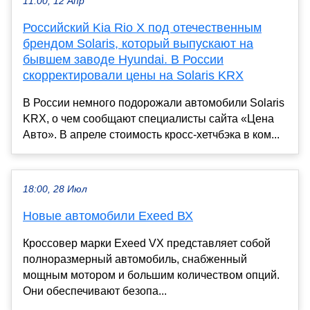
11:00, 12 Апр
Российский Kia Rio X под отечественным
брендом Solaris, который выпускают на
бывшем заводе Hyundai. В России
скорректировали цены на Solaris KRX
В России немного подорожали автомобили Solaris
KRX, о чем сообщают специалисты сайта «Цена
Авто». В апреле стоимость кросс-хетчбэка в ком...
18:00, 28 Июл
Новые автомобили Exeed ВХ
Кроссовер марки Exeed VX представляет собой
полноразмерный автомобиль, снабженный
мощным мотором и большим количеством опций.
Они обеспечивают безопа...