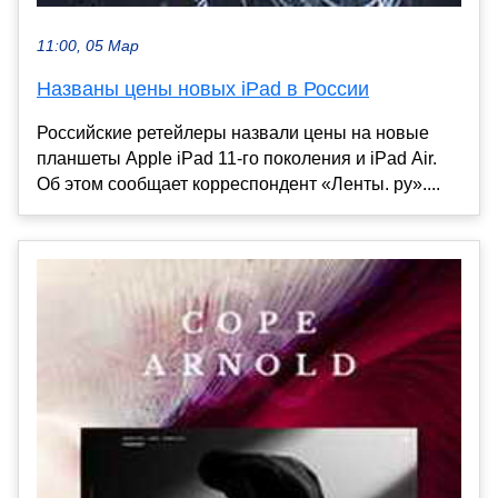
11:00, 05 Мар
Названы цены новых iPad в России
Российские ретейлеры назвали цены на новые
планшеты Apple iPad 11-го поколения и iPad Air.
Об этом сообщает корреспондент «Ленты. ру»....