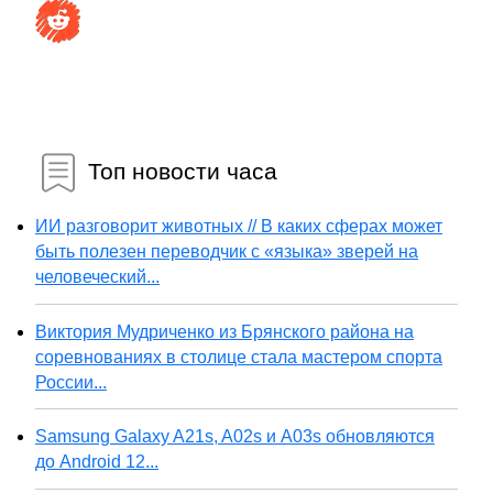
Топ новости часа
ИИ разговорит животных // В каких сферах может
быть полезен переводчик с «языка» зверей на
человеческий...
Виктория Мудриченко из Брянского района на
соревнованиях в столице стала мастером спорта
России...
Samsung Galaxy A21s, A02s и A03s обновляются
до Android 12...