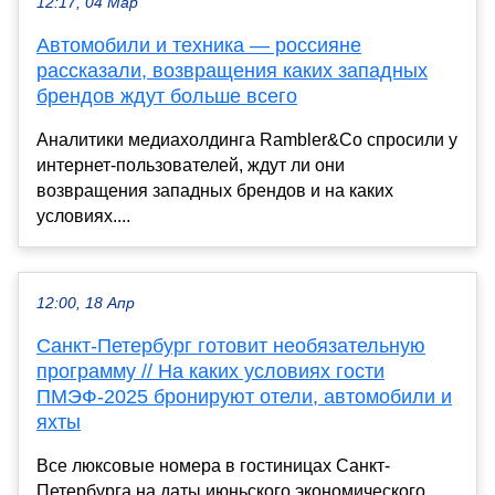
12:17, 04 Мар
Автомобили и техника — россияне
рассказали, возвращения каких западных
брендов ждут больше всего
Аналитики медиахолдинга Rambler&Co спросили у
интернет-пользователей, ждут ли они
возвращения западных брендов и на каких
условиях....
12:00, 18 Апр
Санкт-Петербург готовит необязательную
программу // На каких условиях гости
ПМЭФ-2025 бронируют отели, автомобили и
яхты
Все люксовые номера в гостиницах Санкт-
Петербурга на даты июньского экономического