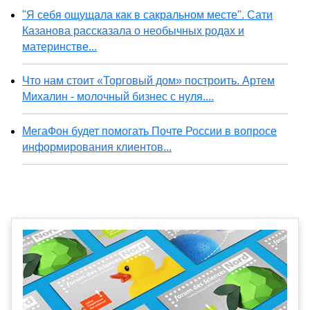
"Я себя ощущала как в сакральном месте". Сати
Казанова рассказала о необычных родах и
материнстве...
Что нам стоит «Торговый дом» построить. Артем
Михалин - молочный бизнес с нуля....
МегаФон будет помогать Почте России в вопросе
информирования клиентов...