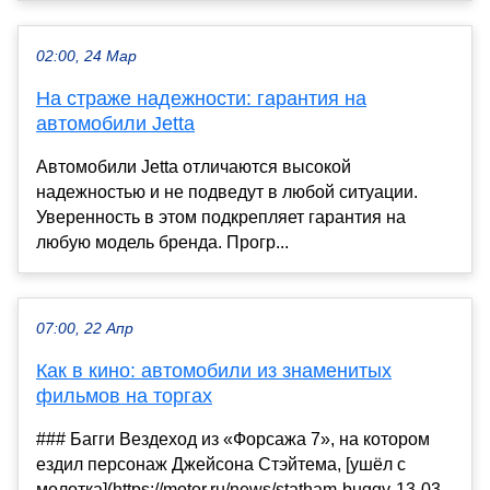
02:00, 24 Мар
На страже надежности: гарантия на
автомобили Jetta
Автомобили Jetta отличаются высокой
надежностью и не подведут в любой ситуации.
Уверенность в этом подкрепляет гарантия на
любую модель бренда. Прогр...
07:00, 22 Апр
Как в кино: автомобили из знаменитых
фильмов на торгах
### Багги Вездеход из «Форсажа 7», на котором
ездил персонаж Джейсона Стэйтема, [ушёл с
молотка](https://motor.ru/news/statham-buggy-13-03-