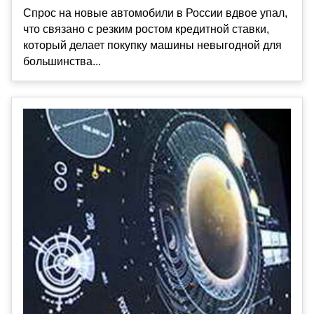
Спрос на новые автомобили в России вдвое упал,
что связано с резким ростом кредитной ставки,
который делает покупку машины невыгодной для
большинства...