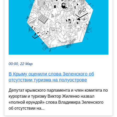
00:00, 22 Мар
В Крыму оценили слова Зеленского об
отсутствии туризма на полуострове
Депутат крымского парламента и член комитета по
курортам и туризму Виктор Жиленко назвал
«полной ерундой» слова Владимира Зеленского
об отсутствии на...