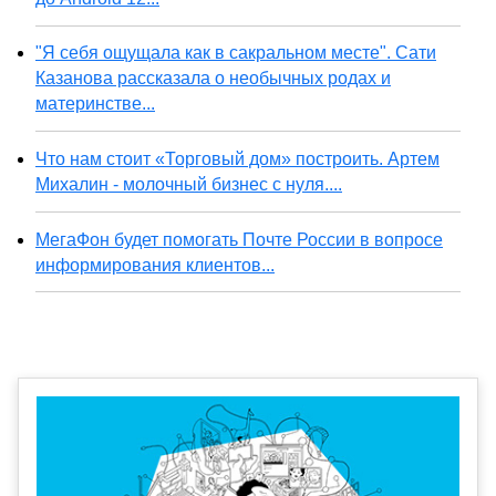
"Я себя ощущала как в сакральном месте". Сати
Казанова рассказала о необычных родах и
материнстве...
Что нам стоит «Торговый дом» построить. Артем
Михалин - молочный бизнес с нуля....
МегаФон будет помогать Почте России в вопросе
информирования клиентов...