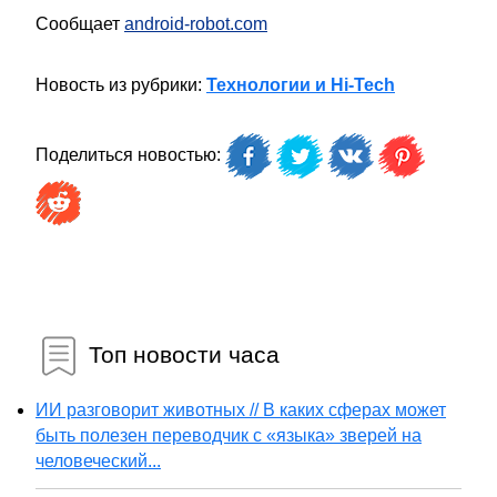
Сообщает
android-robot.com
Новость из рубрики:
Технологии и Hi-Tech
Поделиться новостью:
Топ новости часа
ИИ разговорит животных // В каких сферах может
быть полезен переводчик с «языка» зверей на
человеческий...