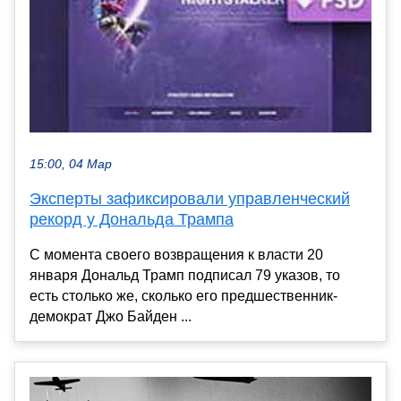
15:00, 04 Мар
Эксперты зафиксировали управленческий
рекорд у Дональда Трампа
С момента своего возвращения к власти 20
января Дональд Трамп подписал 79 указов, то
есть столько же, сколько его предшественник-
демократ Джо Байден ...