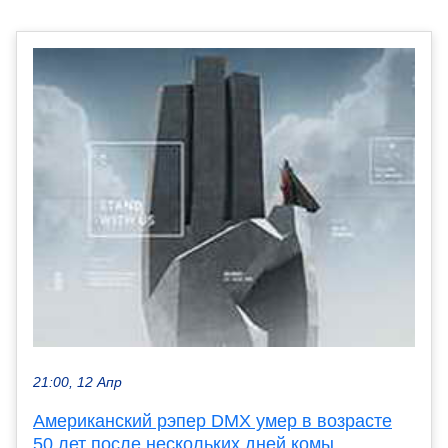
21:00, 12 Апр
Американский рэпер DMX умер в возрасте
50 лет после нескольких дней комы