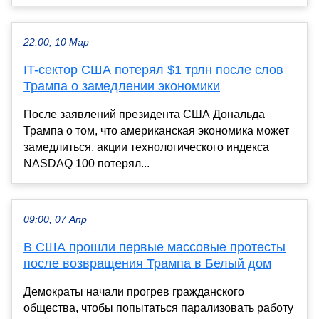
22:00, 10 Мар
IT-сектор США потерял $1 трлн после слов
Трампа о замедлении экономики
После заявлений президента США Дональда
Трампа о том, что американская экономика может
замедлиться, акции технологического индекса
NASDAQ 100 потерял...
09:00, 07 Апр
В США прошли первые массовые протесты
после возвращения Трампа в Белый дом
Демократы начали прогрев гражданского
общества, чтобы попытаться парализовать работу