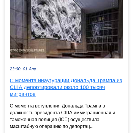
23:00, 01 Апр
С момента инаугурации Дональда Трампа из
США депортировали около 100 тысяч
мигрантов
С момента вступления Дональда Трампа в
должность президента США иммиграционная и
таможенная полиция (ICE) осуществила
масштабную операцию по депортац...