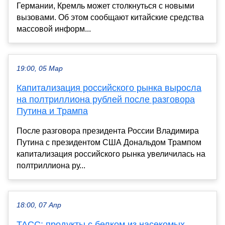
Германии, Кремль может столкнуться с новыми
вызовами. Об этом сообщают китайские средства
массовой информ...
19:00, 05 Мар
Капитализация российского рынка выросла
на полтриллиона рублей после разговора
Путина и Трампа
После разговора президента России Владимира
Путина с президентом США Дональдом Трампом
капитализация российского рынка увеличилась на
полтриллиона ру...
18:00, 07 Апр
ТАСС: продукты с белком из насекомых