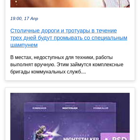
19:00, 17 Апр
Столичные дороги и тротуары в течение
трех дней будут промывать со специальным
шампунем
В местах, недоступных для техники, работы
выполнят вручную. Этим займутся комплексные
бригады коммунальных служб....