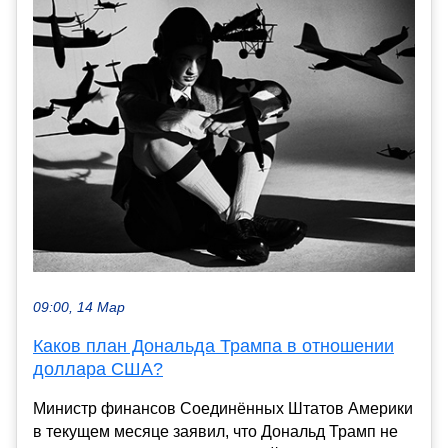
09:00, 14 Мар
Каков план Дональда Трампа в отношении
доллара США?
Министр финансов Соединённых Штатов Америки
в текущем месяце заявил, что Дональд Трамп не