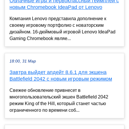
Облачные игры и первоклассный геймплей с
новым Chromebook IdeaPad от Lenovo
Компания Lenovo представила дополнение к
своему игровому портфолио с новаторским
дизайном. 16-дюймовый игровой Lenovo IdeaPad
Gaming Chromebook являе...
18:00, 31 Мар
Завтра выйдет апдейт 8.6.1 для экшена
Battlefield 2042 с новым игровым режимом
Свежее обновление привнесет в
многопользовательский экшен Battlefield 2042
режим King of the Hill, который станет частью
ограниченного по времени соб...