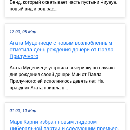
Бенд, который охватывает часть пустыни Чиуауа,
новый вид и род рас...
12:00, 05 Мар
Агата Муцениеце с новым возлюбленным
отметила день рождения дочери от Павла
Прилучного
Агата Муцениеце устроила вечеринку по случаю
дня рождения своей дочери Мии от Павла
Прилучного: ей исполнилось девять лет. На
праздник Агата пришла в...
01:00, 10 Мар
Марк Карни избран новым лидером
Либеральной партии и следующим премьер-