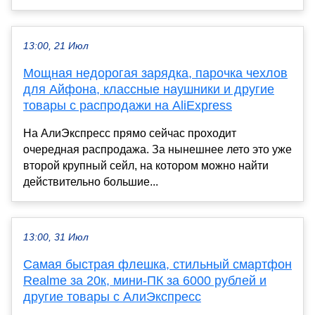
13:00, 21 Июл
Мощная недорогая зарядка, парочка чехлов
для Айфона, классные наушники и другие
товары с распродажи на AliExpress
На АлиЭкспресс прямо сейчас проходит
очередная распродажа. За нынешнее лето это уже
второй крупный сейл, на котором можно найти
действительно большие...
13:00, 31 Июл
Самая быстрая флешка, стильный смартфон
Realme за 20к, мини-ПК за 6000 рублей и
другие товары с АлиЭкспресс