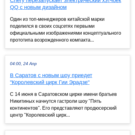
Сhery перезапускает электрический хэтчбек
QQ с новым дизайном
Один из топ-менеджеров китайской марки
поделился в своих соцсетях первыми
официальными изображениями концептуального
прототипа возрожденного компакта...
04:00, 24 Апр
В Саратов с новым шоу приедет
"Королевский цирк Гии Эрадзе"
С 14 июня в Саратовском цирке имени братьев
Никитиных начнутся гастроли шоу "Пять
континентов". Его представляют продюсерский
центр "Королевский цирк...