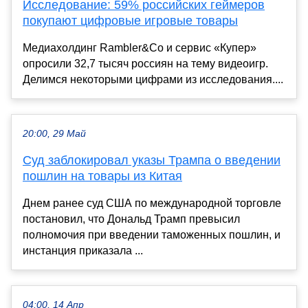
Исследование: 59% российских геймеров
покупают цифровые игровые товары
Медиахолдинг Rambler&Co и сервис «Купер»
опросили 32,7 тысяч россиян на тему видеоигр.
Делимся некоторыми цифрами из исследования....
20:00, 29 Май
Суд заблокировал указы Трампа о введении
пошлин на товары из Китая
Днем ранее суд США по международной торговле
постановил, что Дональд Трамп превысил
полномочия при введении таможенных пошлин, и
инстанция приказала ...
04:00, 14 Апр