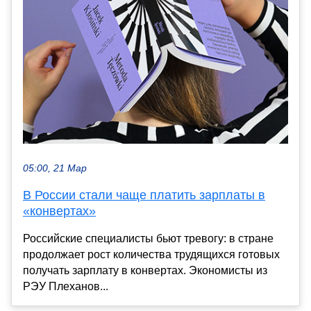
05:00, 21 Мар
В России стали чаще платить зарплаты в
«конвертах»
Российские специалисты бьют тревогу: в стране
продолжает рост количества трудящихся готовых
получать зарплату в конвертах. Экономисты из
РЭУ Плеханов...