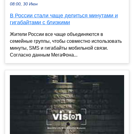
08:00, 30 Июн
В России стали чаще делиться минутами и
гигабайтами с близкими
Жители России все чаще объединяются в
семейные группы, чтобы совместно использовать
минуты, SMS и гигабайты мобильной связи.
Согласно данным МегаФона...