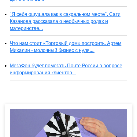
"Я себя ощущала как в сакральном месте". Сати
Казанова рассказала о необычных родах и
материнстве...
Что нам стоит «Торговый дом» построить. Артем
Михалин - молочный бизнес с нуля....
МегаФон будет помогать Почте России в вопросе
информирования клиентов...