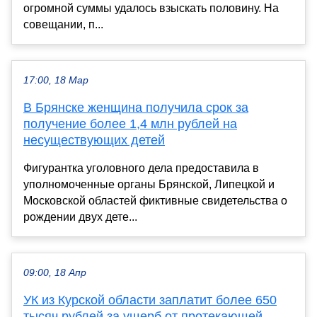
огромной суммы удалось взыскать половину. На
совещании, п...
17:00, 18 Мар
В Брянске женщина получила срок за
получение более 1,4 млн рублей на
несуществующих детей
Фигурантка уголовного дела предоставила в
уполномоченные органы Брянской, Липецкой и
Московской областей фиктивные свидетельства о
рождении двух дете...
09:00, 18 Апр
УК из Курской области заплатит более 650
тысяч рублей за ущерб от протекающей