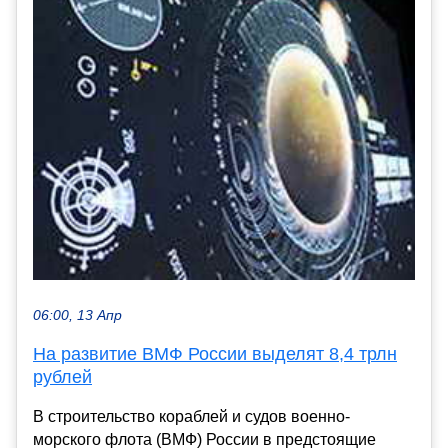
06:00, 13 Апр
На развитие ВМФ России выделят 8,4 трлн
рублей
В строительство кораблей и судов военно-
морского флота (ВМФ) России в предстоящие