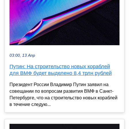
03:00, 13 Апр
Путин: На строительство новых кораблей
для ВМФ будет выделено 8,4 трлн рублей
Президент России Владимир Путин заявил на
совещании по вопросам развития ВМФ в Санкт-
Петербурге, что на строительство новых кораблей
в течение следую...