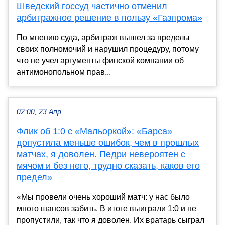
Шведский госсуд частично отменил
арбитражное решение в пользу «Газпрома»
По мнению суда, арбитраж вышел за пределы
своих полномочий и нарушил процедуру, потому
что не учел аргументы финской компании об
антимонопольном прав...
02:00, 23 Апр
Флик об 1:0 с «Мальоркой»: «Барса»
допустила меньше ошибок, чем в прошлых
матчах, я доволен. Педри невероятен с
мячом и без него, трудно сказать, каков его
предел»
«Мы провели очень хороший матч: у нас было
много шансов забить. В итоге выиграли 1:0 и не
пропустили, так что я доволен. Их вратарь сыграл