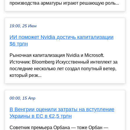
производства арматуры играют решающую роль...
19:00, 25 Июн
ИИ поможет Nvidia достичь капитализации
$6 трлн
Рыночная капитализация Nvidia и Microsoft.
Источник: Bloomberg Искусственный интеллект за
последние несколько лет создал попутный ветер,
который резк...
00:00, 15 Апр
В Венгрии оценили затраты на вступление
Украины в ЕС в €2,5 трлн
Советник премьера Орбана — тоже Орбан —