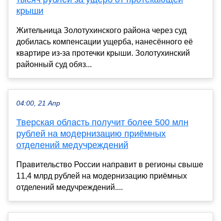
крыши
Жительница Золотухинского района через суд
добилась компенсации ущерба, нанесённого её
квартире из-за протечки крыши. Золотухинский
районный суд обяз...
04:00, 21 Апр
Тверская область получит более 500 млн
рублей на модернизацию приёмных
отделений медучреждений
Правительство России направит в регионы свыше
11,4 млрд рублей на модернизацию приёмных
отделений медучреждений....