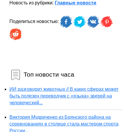
Новость из рубрики:
Главные новости
Поделиться новостью:
Топ новости часа
ИИ разговорит животных // В каких сферах может
быть полезен переводчик с «языка» зверей на
человеческий...
Виктория Мудриченко из Брянского района на
соревнованиях в столице стала мастером спорта
России...