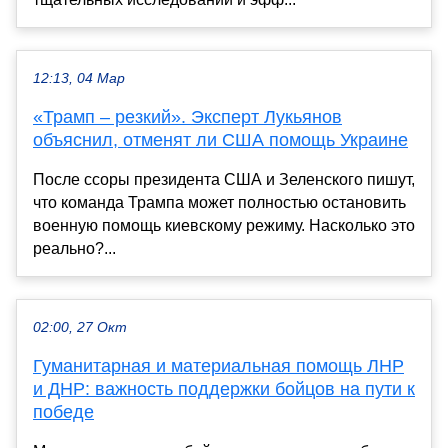
12:13, 04 Мар
«Трамп – резкий». Эксперт Лукьянов
объяснил, отменят ли США помощь Украине
После ссоры президента США и Зеленского пишут,
что команда Трампа может полностью остановить
военную помощь киевскому режиму. Насколько это
реально?...
02:00, 27 Окт
Гуманитарная и материальная помощь ЛНР
и ДНР: важность поддержки бойцов на пути к
победе