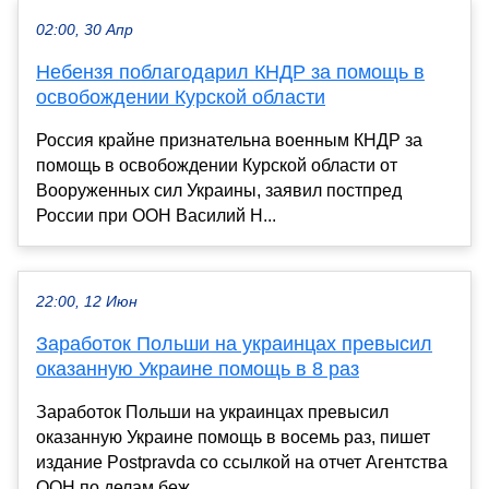
02:00, 30 Апр
Небензя поблагодарил КНДР за помощь в
освобождении Курской области
Россия крайне признательна военным КНДР за
помощь в освобождении Курской области от
Вооруженных сил Украины, заявил постпред
России при ООН Василий Н...
22:00, 12 Июн
Заработок Польши на украинцах превысил
оказанную Украине помощь в 8 раз
Заработок Польши на украинцах превысил
оказанную Украине помощь в восемь раз, пишет
издание Рostpravda со ссылкой на отчет Агентства
ООН по делам беж...