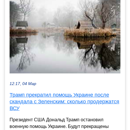
12:17, 04 Мар
Трамп прекратил помощь Украине после
скандала с Зеленским: сколько продержатся
ВСУ
Президент США Дональд Трамп остановил
военную помощь Украине. Будут прекращены