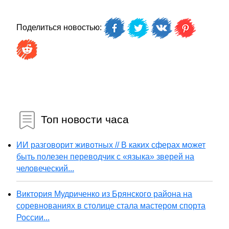
Поделиться новостью:
Топ новости часа
ИИ разговорит животных // В каких сферах может
быть полезен переводчик с «языка» зверей на
человеческий...
Виктория Мудриченко из Брянского района на
соревнованиях в столице стала мастером спорта
России...