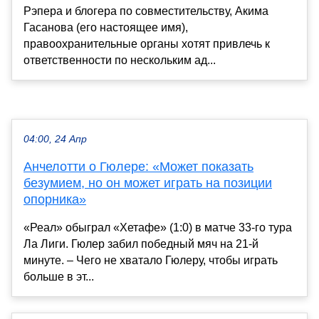
Рэпера и блогера по совместительству, Акима
Гасанова (его настоящее имя),
правоохранительные органы хотят привлечь к
ответственности по нескольким ад...
04:00, 24 Апр
Анчелотти о Гюлере: «Может показать
безумием, но он может играть на позиции
опорника»
«Реал» обыграл «Хетафе» (1:0) в матче 33-го тура
Ла Лиги. Гюлер забил победный мяч на 21-й
минуте. – Чего не хватало Гюлеру, чтобы играть
больше в эт...