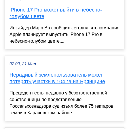
iPhone 17 Pro может выйти в небесно-
голубом цвете
Инсайдер Majin Bu сообщил сегодня, что компания
Apple планирует выпустить iPhone 17 Pro в
небесно-голубом цвете....
07:00, 21 Мар
Нерадивый землепользователь может
потерять участки в 104 га на Брянщине
Прецедент есть: недавно у безответственной
собственницы по представлению
Россельхознадзора суд изъял более 75 гектаров
земли в Карачевском районе....