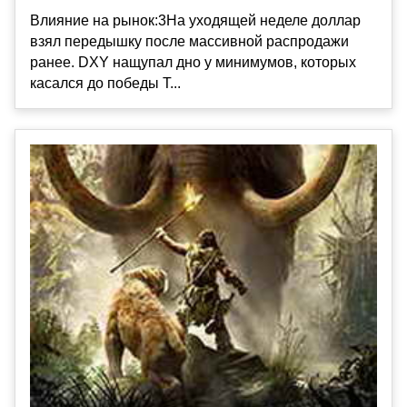
Влияние на рынок:3На уходящей неделе доллар
взял передышку после массивной распродажи
ранее. DXY нащупал дно у минимумов, которых
касался до победы Т...