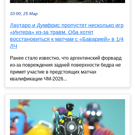
10:00, 25 Мар
Лаутаро и Думфрис пропустят несколько игр
«Интера» из-за травм. Оба хотят
восстановиться к матчам с «Баварией» в 1/4
ЛЧ
Ранее стало известно, что аргентинский форвард
из-за повреждения задней поверхности бедра не
примет участие в предстоящих матчах
квалификации ЧМ-2026...