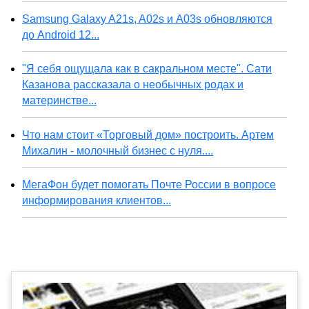
Samsung Galaxy A21s, A02s и A03s обновляются
до Android 12...
"Я себя ощущала как в сакральном месте". Сати
Казанова рассказала о необычных родах и
материнстве...
Что нам стоит «Торговый дом» построить. Артем
Михалин - молочный бизнес с нуля....
МегаФон будет помогать Почте России в вопросе
информирования клиентов...