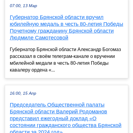
07:00, 13 Мар
Губернатор Брянской области вручил
юбилейную медаль в честь 80-летия Победы
Почетному гражданину Брянской области
Людмиле Самотесовой
Губернатор Брянской области Александр Богомаз
рассказал в своём телеграм-канале о вручении
мбилейной медали в честь 80-летия Победы
кавалеру ордена «...
16:00, 15 Апр
Председатель Общественной палаты
Брянской области Валерий Родоманов
представил ежегодный доклад «О
состоянии гражданского общества Брянской
области за 2024 год»