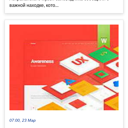
важной находке, кото...
07:00, 23 Мар