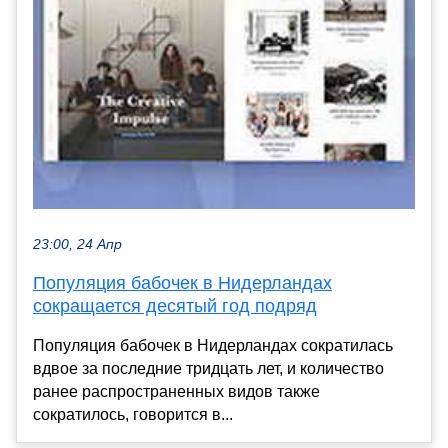
23:00, 24 Апр
Популяция бабочек в Нидерландах
сокращается десятый год подряд
Популяция бабочек в Нидерландах сократилась
вдвое за последние тридцать лет, и количество
ранее распространенных видов также
сократилось, говорится в...