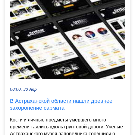
08:00, 30 Апр
В Астраханской области нашли древнее
захоронение сармата
Кости и личные предметы умершего много
времени таились вдоль грунтовой дороги. Ученые
Астраханского музея-заповедника сообщили о