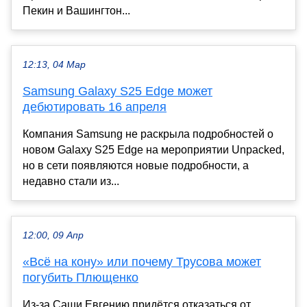
Пекин и Вашингтон...
12:13, 04 Мар
Samsung Galaxy S25 Edge может
дебютировать 16 апреля
Компания Samsung не раскрыла подробностей о
новом Galaxy S25 Edge на мероприятии Unpacked,
но в сети появляются новые подробности, а
недавно стали из...
12:00, 09 Апр
«Всё на кону» или почему Трусова может
погубить Плющенко
Из-за Саши Евгению придётся отказаться от