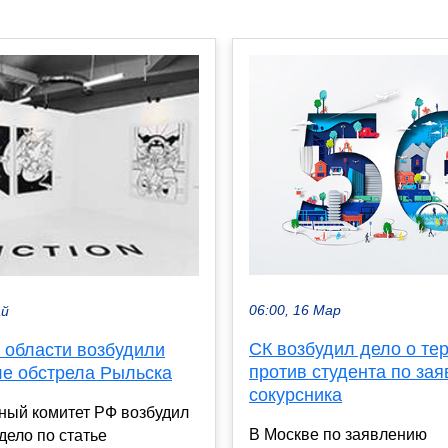
06:00, 16 Мар
ай
СК возбудил дело о те
 области возбудили
против студента по за
ле обстрела Рыльска
сокурсника
ный комитет РФ возбудил
В Москве по заявлению
дело по статье