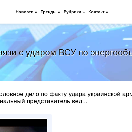
Новости
»
Тренды
»
Рубрики
»
Контакт
»
вязи с ударом ВСУ по энергообъ
оловное дело по факту удара украинской ар
иальный представитель вед...