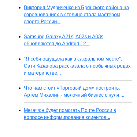
Виктория Мудриченко из Брянского района на
соревнованиях в столице стала мастером
спорта России...
Samsung Galaxy A21s, A02s и A03s
обновляются до Android 12...
"Я себя ощущала как в сакральном месте".
Сати Казанова рассказала о необычных родах
и материнстве...
Что нам стоит «Торговый дом» построить.
Артем Михалин - молочный бизнес с нуля....
МегаФон будет помогать Почте России в
вопросе информирования клиентов...