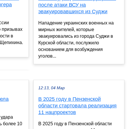
огера
после атаки ВСУ на
эвакуировавшихся из Суджи
ссии
Нападение украинских военных на
о призывах
мирных жителей, которые
ости в
эвакуировались из города Суджи в
 Щепихина.
Курской области, послужило
основанием для возбуждения
уголов...
12:13, 04 Мар
рела
В 2025 году в Пензенской
области стартовала реализация
11 нацпроектов
 удара
ь более 10
В 2025 году в Пензенской области