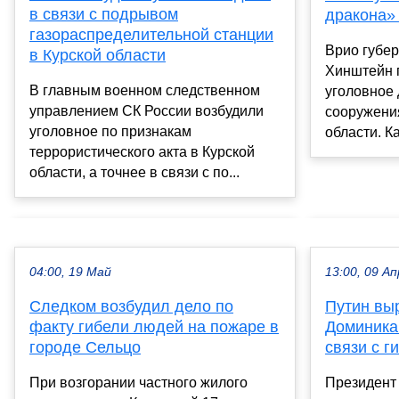
в связи с подрывом
дракона» 
газораспределительной станции
Врио губе
в Курской области
Хинштейн 
В главным военном следственном
уголовное
управлением СК России возбудили
сооружени
уголовное по признакам
области. Ка
террористического акта в Курской
области, а точнее в связи с по...
04:00, 19 Май
13:00, 09 Ап
Следком возбудил дело по
Путин вы
факту гибели людей на пожаре в
Доминика
городе Сельцо
связи с 
При возгорании частного жилого
Президент