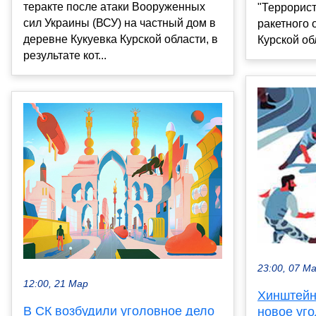
теракте после атаки Вооруженных
"Террорист
сил Украины (ВСУ) на частный дом в
ракетного 
деревне Кукуевка Курской области, в
Курской обл
результате кот...
23:00, 07 М
12:00, 21 Мар
Хинштейн
В СК возбудили уголовное дело
новое уг