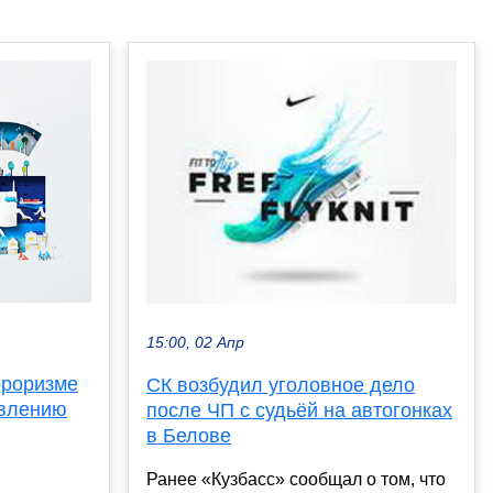
15:00, 02 Апр
рроризме
СК возбудил уголовное дело
явлению
после ЧП с судьёй на автогонках
в Белове
Ранее «Кузбасс» сообщал о том, что