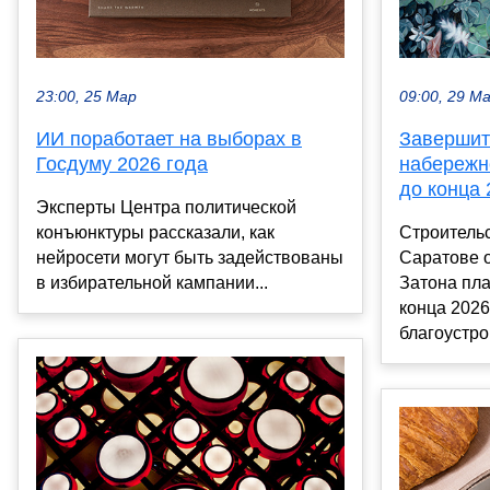
23:00, 25 Мар
09:00, 29 М
ИИ поработает на выборах в
Завершит
Госдуму 2026 года
набережн
до конца 
Эксперты Центра политической
конъюнктуры рассказали, как
Строительс
нейросети могут быть задействованы
Саратове о
в избирательной кампании...
Затона пла
конца 2026
благоустро