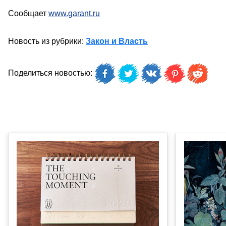
Сообщает
www.garant.ru
Новость из рубрики:
Закон и Власть
Поделиться новостью: