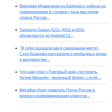
Виктория Мудриченко из Брянского района на
соревнованиях в столице стала мастером
спорта России...
Samsung Galaxy A21s, A02s и A03s
обновляются до Android 12...
"Я себя ощущала как в сакральном месте".
Сати Казанова рассказала о необычных родах
и материнстве...
Что нам стоит «Торговый дом» построить.
Артем Михалин - молочный бизнес с нуля....
МегаФон будет помогать Почте России в
вопросе информирования клиентов...