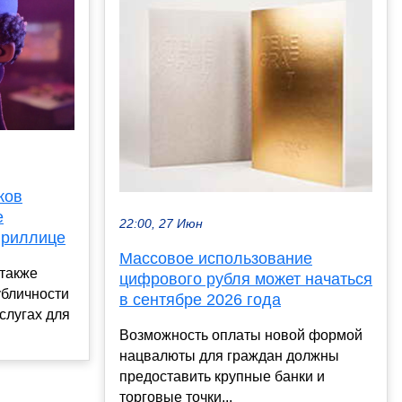
ков
е
22:00, 27 Июн
ириллице
Массовое использование
 также
цифрового рубля может начаться
убличности
в сентябре 2026 года
слугах для
Возможность оплаты новой формой
нацвалюты для граждан должны
предоставить крупные банки и
торговые точки...