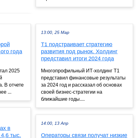
13:00, 25 Мар
орой
Т1 подстраивает стратегию
ого года
развития под рынок. Холдинг
представил итоги 2024 года
ртал 2025
Многопрофильный ИТ-холдинг Т1
й
представил финансовые результаты
. В отчете
за 2024 год и рассказал об основах
ее ...
своей бизнес-стратегии на
ближайшие годы....
14:00, 13 Апр
ах в
4,6 тыс.
Операторы связи получат низкие