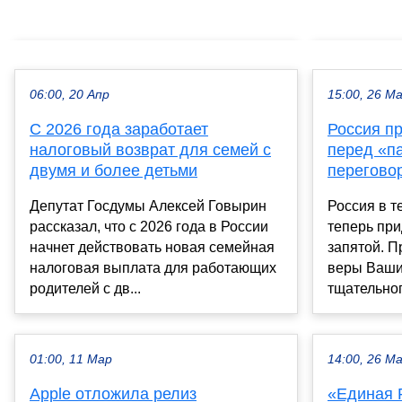
06:00, 20 Апр
15:00, 26 М
С 2026 года заработает
Россия п
налоговый возврат для семей с
перед «п
двумя и более детьми
перегово
Депутат Госдумы Алексей Говырин
Россия в т
рассказал, что с 2026 года в России
теперь при
начнет действовать новая семейная
запятой. П
налоговая выплата для работающих
веры Ваши
родителей с дв...
тщательног
01:00, 11 Мар
14:00, 26 М
Apple отложила релиз
«Единая 