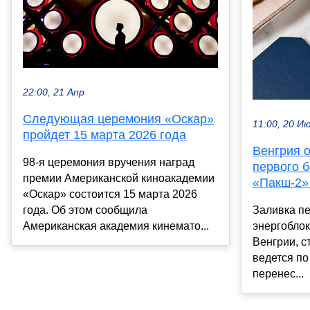
22:00, 21 Апр
Следующая церемония «Оскар»
11:00, 20 И
пройдет 15 марта 2026 года
Венгрия 
98-я церемония вручения наград
первого 
премии Американской киноакадемии
«Пакш-2»
«Оскар» состоится 15 марта 2026
года. Об этом сообщила
Заливка пе
Американская академия кинемато...
энергобло
Венгрии, с
ведется по
перенес...