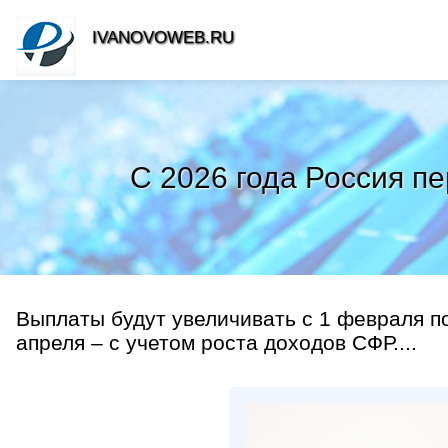
IVANOVOWEB.RU
C 2026 года Россия п
Выплаты будут увеличивать с 1 февраля п
апреля – с учетом роста доходов СФР....