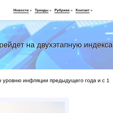
Новости
»
Тренды
»
Рубрики
»
Контакт
»
ерейдет на двухэтапную индекс
о уровню инфляции предыдущего года и с 1