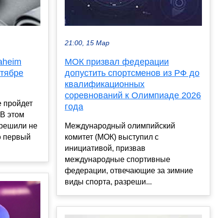
21:00, 15 Мар
aheim
МОК призвал федерации
нтябре
допустить спортсменов из РФ до
квалификационных
соревнований к Олимпиаде 2026
 пройдет
года
 В этом
 решили не
Международный олимпийский
о первый
комитет (МОК) выступил с
инициативой, призвав
международные спортивные
федерации, отвечающие за зимние
виды спорта, разреши...