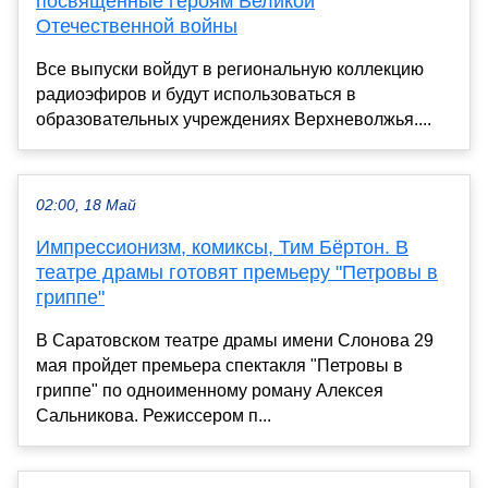
посвященные героям Великой
Отечественной войны
Все выпуски войдут в региональную коллекцию
радиоэфиров и будут использоваться в
образовательных учреждениях Верхневолжья....
02:00, 18 Май
Импрессионизм, комиксы, Тим Бёртон. В
театре драмы готовят премьеру "Петровы в
гриппе"
В Саратовском театре драмы имени Слонова 29
мая пройдет премьера спектакля "Петровы в
гриппе" по одноименному роману Алексея
Сальникова. Режиссером п...