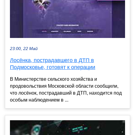
23:00, 22 Май
Лосёнка, пострадавшего в ДТП в
Подмосковье, готовят к операции
В Министерстве сельского хозяйства и
продовольствия Московской области сообщили,
что лосёнок, пострадавший в ДТП, находится под
особым наблюдением в ...