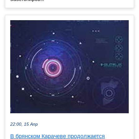
22:00, 15 Апр
В брянском Карачеве продолжается