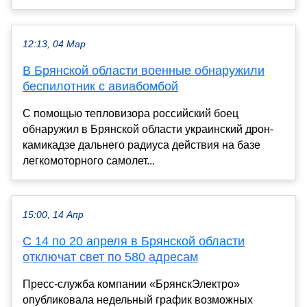
12:13, 04 Мар
В Брянской области военные обнаружили
беспилотник с авиабомбой
С помощью тепловизора российский боец
обнаружил в Брянской области украинский дрон-
камикадзе дальнего радиуса действия на базе
легкомоторного самолет...
15:00, 14 Апр
С 14 по 20 апреля в Брянской области
отключат свет по 580 адресам
Пресс-служба компании «БрянскЭлектро»
опубликовала недельный график возможных