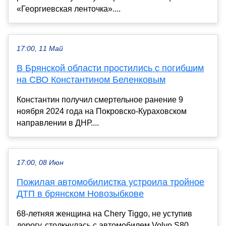
«Георгиевская ленточка»....
17:00, 11 Май
В Брянской области простились с погибшим
на СВО Константином Беленковым
Константин получил смертельное ранение 9
ноября 2024 года на Покровско-Кураховском
направлении в ДНР....
17:00, 08 Июн
Пожилая автомобилистка устроила тройное
ДТП в брянском Новозыбкове
68-летняя женщина на Chery Tiggo, не уступив
дорогу, столкнулась с автомобилем Volvo S80,