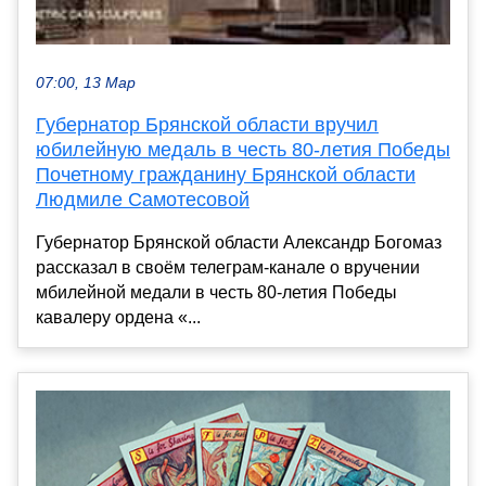
07:00, 13 Мар
Губернатор Брянской области вручил
юбилейную медаль в честь 80-летия Победы
Почетному гражданину Брянской области
Людмиле Самотесовой
Губернатор Брянской области Александр Богомаз
рассказал в своём телеграм-канале о вручении
мбилейной медали в честь 80-летия Победы
кавалеру ордена «...