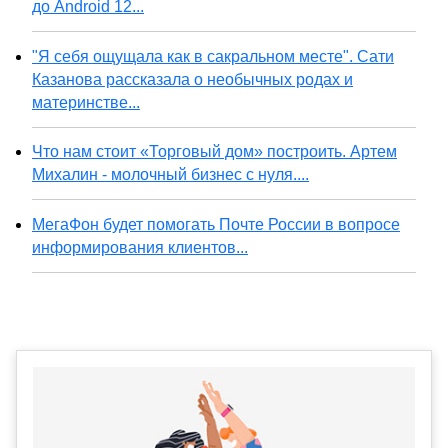
до Android 12...
"Я себя ощущала как в сакральном месте". Сати
Казанова рассказала о необычных родах и
материнстве...
Что нам стоит «Торговый дом» построить. Артем
Михалин - молочный бизнес с нуля....
МегаФон будет помогать Почте России в вопросе
информирования клиентов...