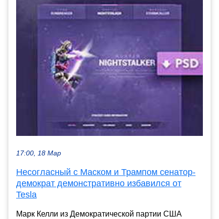
17:00, 18 Мар
Несогласный с Маском и Трампом сенатор-
демократ демонстративно избавился от
Tesla
Марк Келли из Демократической партии США