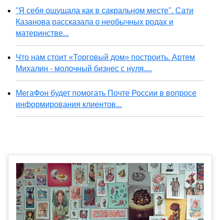
"Я себя ощущала как в сакральном месте". Сати
Казанова рассказала о необычных родах и
материнстве...
Что нам стоит «Торговый дом» построить. Артем
Михалин - молочный бизнес с нуля....
МегаФон будет помогать Почте России в вопросе
информирования клиентов...