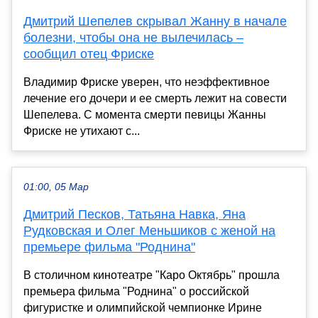
Дмитрий Шепелев скрывал Жанну в начале
болезни, чтобы она не вылечилась –
сообщил отец Фриске
Владимир Фриске уверен, что неэффективное
лечение его дочери и ее смерть лежит на совести
Шепелева. С момента смерти певицы Жанны
Фриске не утихают с...
01:00, 05 Мар
Дмитрий Песков, Татьяна Навка, Яна
Рудковская и Олег Меньшиков с женой на
премьере фильма "Роднина"
В столичном кинотеатре "Каро Октябрь" прошла
премьера фильма "Роднина" о российской
фигуристке и олимпийской чемпионке Ирине