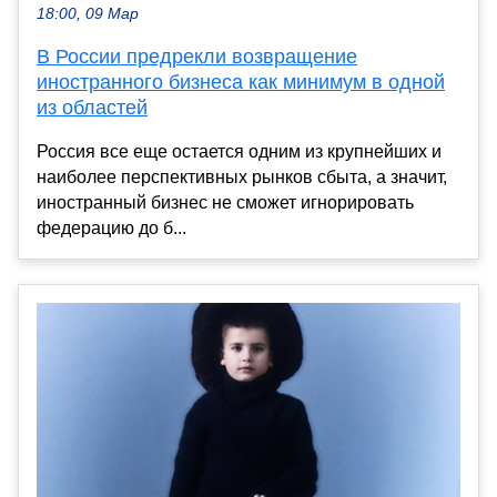
18:00, 09 Мар
В России предрекли возвращение
иностранного бизнеса как минимум в одной
из областей
Россия все еще остается одним из крупнейших и
наиболее перспективных рынков сбыта, а значит,
иностранный бизнес не сможет игнорировать
федерацию до б...