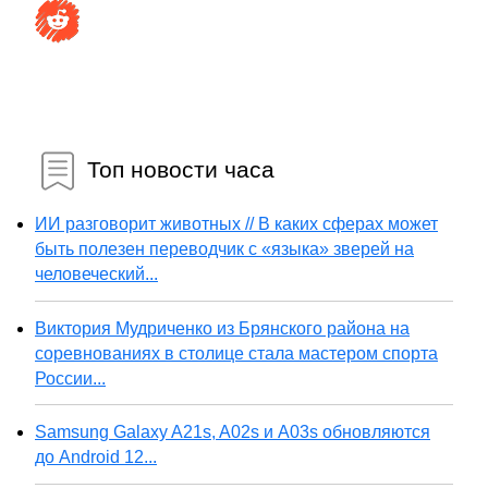
Топ новости часа
ИИ разговорит животных // В каких сферах может
быть полезен переводчик с «языка» зверей на
человеческий...
Виктория Мудриченко из Брянского района на
соревнованиях в столице стала мастером спорта
России...
Samsung Galaxy A21s, A02s и A03s обновляются
до Android 12...