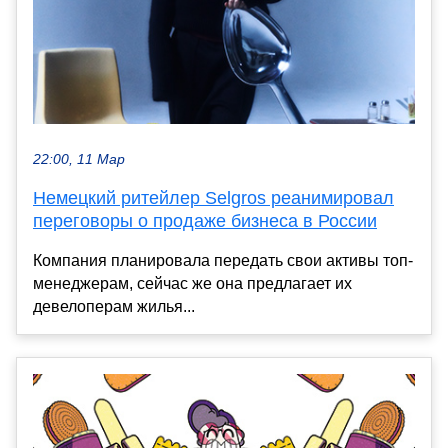
22:00, 11 Мар
Немецкий ритейлер Selgros реанимировал
переговоры о продаже бизнеса в России
Компания планировала передать свои активы топ-
менеджерам, сейчас же она предлагает их
девелоперам жилья...