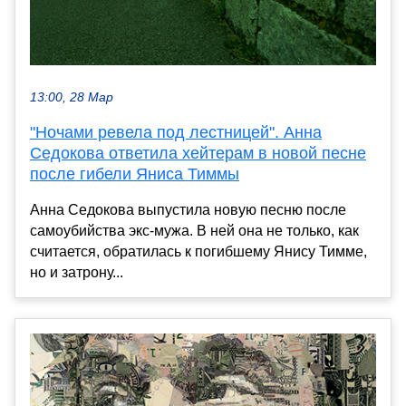
13:00, 28 Мар
"Ночами ревела под лестницей". Анна
Седокова ответила хейтерам в новой песне
после гибели Яниса Тиммы
Анна Седокова выпустила новую песню после
самоубийства экс-мужа. В ней она не только, как
считается, обратилась к погибшему Янису Тимме,
но и затрону...