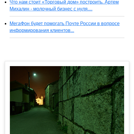
Что нам стоит «Торговый дом» построить. Артем
Михалин - молочный бизнес с нуля....
МегаФон будет помогать Почте России в вопросе
информирования клиентов...