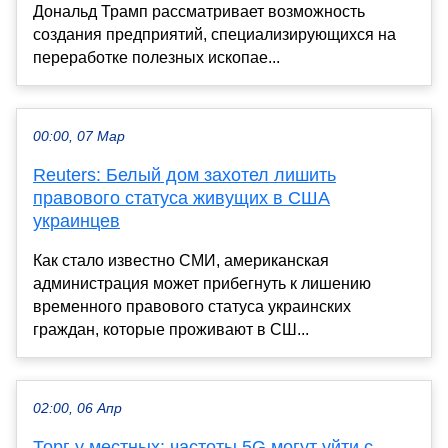
Дональд Трамп рассматривает возможность
создания предприятий, специализирующихся на
переработке полезных ископае...
00:00, 07 Мар
Reuters: Белый дом захотел лишить
правового статуса живущих в США
украинцев
Как стало известно СМИ, американская
администрация может прибегнуть к лишению
временного правового статуса украинских
граждан, которые проживают в СШ...
02:00, 06 Апр
Торг у местных: частоты 5G могут уйти с