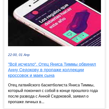
22:00, 01 Апр
"Всё исчезло". Отец Яниса Тиммы обвинил
Анну Седокову в пропаже коллекции
кроссовок и маек сына
Отец латвийского баскетболиста Яниса Тиммы,
который покончил с собой в конце прошлого года
после развода с Анной Седоковой, заявил о
пропаже личных в...