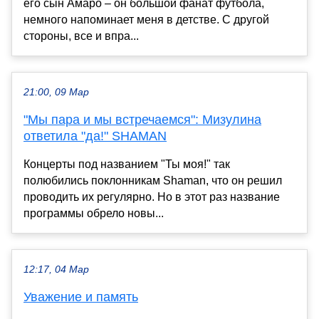
его сын Амаро – он большой фанат футбола,
немного напоминает меня в детстве. С другой
стороны, все и впра...
21:00, 09 Мар
"Мы пара и мы встречаемся": Мизулина
ответила "да!" SHAMAN
Концерты под названием "Ты моя!" так
полюбились поклонникам Shaman, что он решил
проводить их регулярно. Но в этот раз название
программы обрело новы...
12:17, 04 Мар
Уважение и память