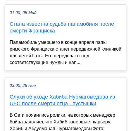
01:00, 05 Май
Стала известна судьба папамобиля после
смерти Франциска
Папамобиль умершего в конце апреля папы
римского Франциска станет передвижной клиникой
для детей Газы. Его переделают под
соответствующие нужды и нап...
03:00, 28 Ноя
Слухи об уходе Хабиба Нурмагомедова из
UFC после смерти отца - пустышки
В Сети появились ролики, на которых менеджер
бойца заявляет, что Хабиб завершает карьеру.
Хабиб и Абдулманап НурмагомедовыФото: