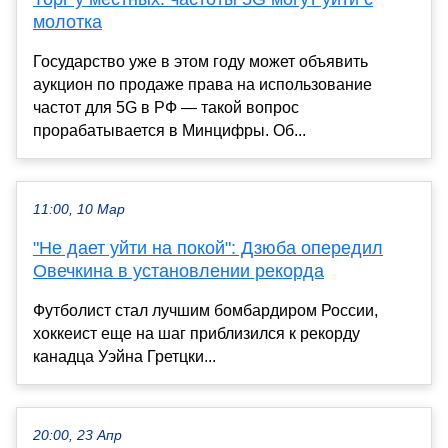
молотка
Государство уже в этом году может объявить
аукцион по продаже права на использование
частот для 5G в РФ — такой вопрос
прорабатывается в Минцифры. Об...
11:00, 10 Мар
"Не дает уйти на покой": Дзюба опередил
Овечкина в установлении рекорда
Футболист стал лучшим бомбардиром России,
хоккеист еще на шаг приблизился к рекорду
канадца Уэйна Гретцки...
20:00, 23 Апр