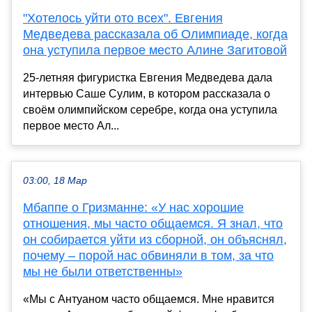
"Хотелось уйти ото всех". Евгения
Медведева рассказала об Олимпиаде, когда
она уступила первое место Алине Загитовой
25-летняя фигуристка Евгения Медведева дала
интервью Саше Сулим, в котором рассказала о
своём олимпийском серебре, когда она уступила
первое место Ал...
03:00, 18 Мар
Мбаппе о Гризманне: «У нас хорошие
отношения, мы часто общаемся. Я знал, что
он собирается уйти из сборной, он объяснял,
почему – порой нас обвиняли в том, за что
мы не были ответственны»
«Мы с Антуаном часто общаемся. Мне нравится