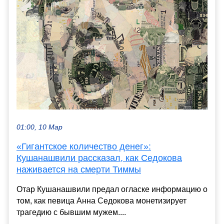
01:00, 10 Мар
«Гигантское количество денег»:
Кушанашвили рассказал, как Седокова
наживается на смерти Тиммы
Отар Кушанашвили предал огласке информацию о
том, как певица Анна Седокова монетизирует
трагедию с бывшим мужем....