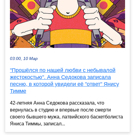
03:00, 10 Мар
"Прошёлся по нашей любви с небывалой
жестокостью". Анна Седокова записала
песню, в которой увидели её "ответ" Янису
Тимме
42-летняя Анна Седокова рассказала, что
вернулась в студию и впервые после смерти
своего бывшего мужа, латвийского баскетболиста
Яниса Тиммы, записал...