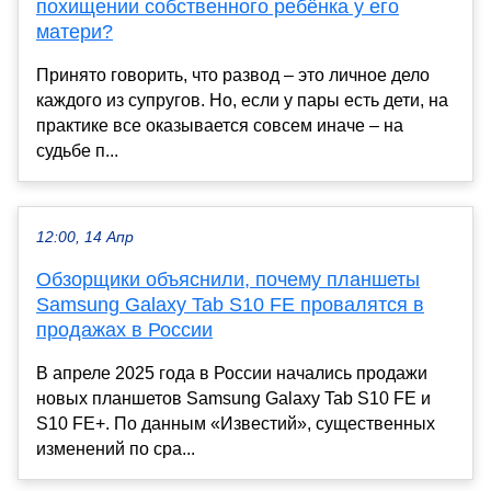
похищении собственного ребёнка у его
матери?
Принято говорить, что развод – это личное дело
каждого из супругов. Но, если у пары есть дети, на
практике все оказывается совсем иначе – на
судьбе п...
12:00, 14 Апр
Обзорщики объяснили, почему планшеты
Samsung Galaxy Tab S10 FE провалятся в
продажах в России
В апреле 2025 года в России начались продажи
новых планшетов Samsung Galaxy Tab S10 FE и
S10 FE+. По данным «Известий», существенных
изменений по сра...