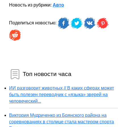
Новость из рубрики:
Авто
Поделиться новостью:
Топ новости часа
ИИ разговорит животных // В каких сферах может
быть полезен переводчик с «языка» зверей на
человеческий...
Виктория Мудриченко из Брянского района на
соревнованиях в столице стала мастером спорта