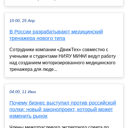
10:00, 25 Апр
В России разрабатывают медицинский
тренажера нового типа
Сотрудники компании «ДвижТех» совместно с
учеными и студентами НИЯУ МИФИ ведут работу
над созданием моторизированного медицинского
тренажера для люде...
04:00, 11 Июн
Почему бизнес выступил против российской
полки: новый законопроект, который может
изменить рынок
Члены межотраслевого экспертного совета по