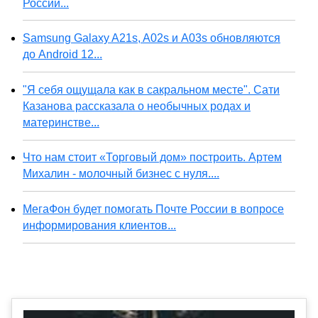
России...
Samsung Galaxy A21s, A02s и A03s обновляются
до Android 12...
"Я себя ощущала как в сакральном месте". Сати
Казанова рассказала о необычных родах и
материнстве...
Что нам стоит «Торговый дом» построить. Артем
Михалин - молочный бизнес с нуля....
МегаФон будет помогать Почте России в вопросе
информирования клиентов...