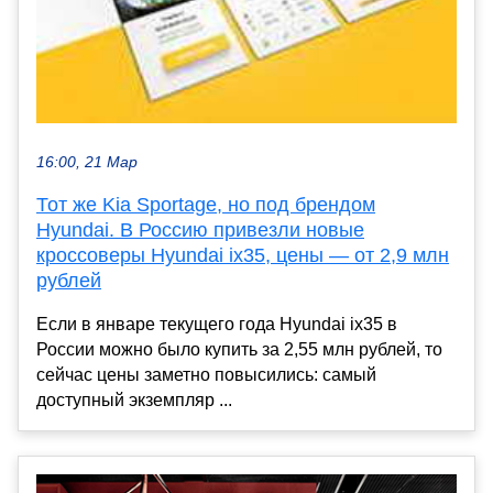
16:00, 21 Мар
Тот же Kia Sportage, но под брендом
Hyundai. В Россию привезли новые
кроссоверы Hyundai ix35, цены — от 2,9 млн
рублей
Если в январе текущего года Hyundai ix35 в
России можно было купить за 2,55 млн рублей, то
сейчас цены заметно повысились: самый
доступный экземпляр ...