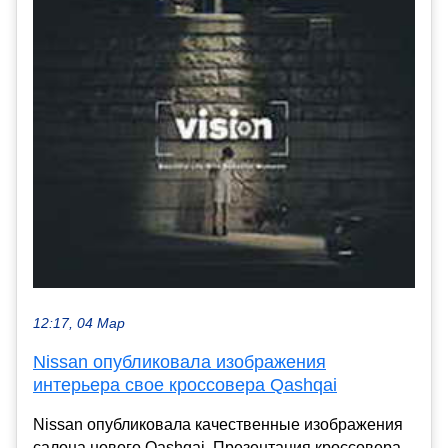
12:17, 04 Мар
Nissan опубликовала изображения
интерьера свое кроссовера Qashqai
Nissan опубликовала качественные изображения
салона нового Qashqai. Презентация кроссовера