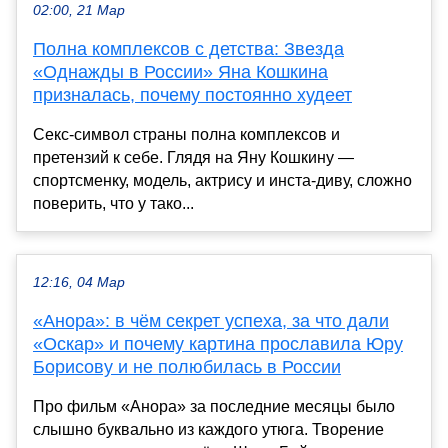
02:00, 21 Мар
Полна комплексов с детства: Звезда
«Однажды в России» Яна Кошкина
призналась, почему постоянно худеет
Секс-символ страны полна комплексов и
претензий к себе. Глядя на Яну Кошкину —
спортсменку, модель, актрису и инста-диву, сложно
поверить, что у тако...
12:16, 04 Мар
«Анора»: в чём секрет успеха, за что дали
«Оскар» и почему картина прославила Юру
Борисову и не полюбилась в России
Про фильм «Анора» за последние месяцы было
слышно буквально из каждого утюга. Творение