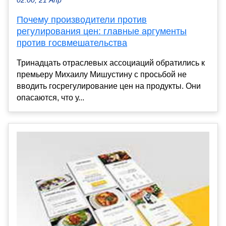
02:00, 21 Апр
Почему производители против
регулирования цен: главные аргументы
против госвмешательства
Тринадцать отраслевых ассоциаций обратились к
премьеру Михаилу Мишустину с просьбой не
вводить госрегулирование цен на продукты. Они
опасаются, что у...