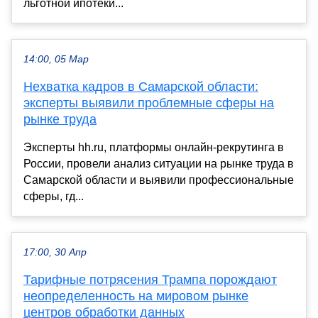
льготной ипотеки...
14:00, 05 Мар
Нехватка кадров в Самарской области:
эксперты выявили проблемные сферы на
рынке труда
Эксперты hh.ru, платформы онлайн-рекрутинга в
России, провели анализ ситуации на рынке труда в
Самарской области и выявили профессиональные
сферы, гд...
17:00, 30 Апр
Тарифные потрясения Трампа порождают
неопределенность на мировом рынке
центров обработки данных