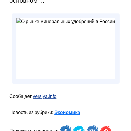
основном ...
Сообщает
versiya.info
Новость из рубрики:
Экономика
Поделиться новостью: