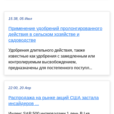
15:38, 05 Июл
Применение удобрений пролонгированного
действия в сельском хозяйстве и
садоводстве
Удобрения длительного действия, также
известные как удобрения с замедленным или
контролируемым высвобождением,
предназначены для постепенного поступл...
22:00, 20 Апр
Распродажа на рынке акций США застала
инсайдеров ...
Индекс S&P 500 интервалами 1 день В I кв.