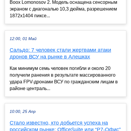
Boox Lomonosov 2. Модель оснащена сенсорным
экраном с диагональю 10,3 дюйма, разрешением
1872х1404 пиксе...
12:00, 01 Май
Сальдо: 7 человек стали жертвами атаки
дронов ВСУ на рынке в Алешках
Как минимум семь человек погибли и около 20
получили ранения в результате массированного
удара FPV-дронами ВСУ по гражданским лицам в
районе централь...
10:00, 25 Апр
Стало известно, кто добьется успеха на
российском рынке: OfficeSuite или “Р7-Офис”