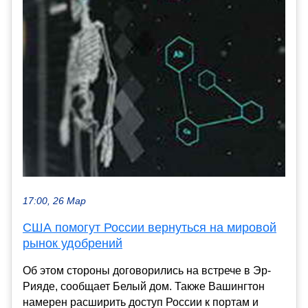
17:00, 26 Мар
США помогут России вернуться на мировой
рынок удобрений
Об этом стороны договорились на встрече в Эр-
Рияде, сообщает Белый дом. Также Вашингтон
намерен расширить доступ России к портам и