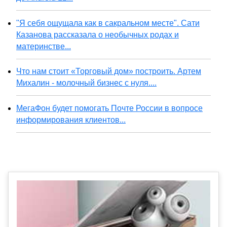
"Я себя ощущала как в сакральном месте". Сати
Казанова рассказала о необычных родах и
материнстве...
Что нам стоит «Торговый дом» построить. Артем
Михалин - молочный бизнес с нуля....
МегаФон будет помогать Почте России в вопросе
информирования клиентов...