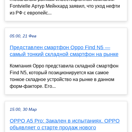
Fontvielle Артур Мейнхард заявил, что уход нефти
из РФ с европейс...
05:00, 21 Фев
Представлен смартфон Oppo Find N5 —
самый тонкий складной смартфон на рынке
Компания Oppo представила складной смартфон
Find N5, который позиционируется как самое
тонкое складное устройство на рынке в данном
форм-факторе. Его...
15:00, 30 Мар
OPPO A5 Pro: Закален в испытаниях. OPPO
объявляет о старте продаж нового