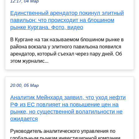
12:17, 04 Мар
Единственный арендатор покинул элитный
павильон: что происходит на блошином
рынке Кургана. Фото, видео
В Кургане на так называемом блошином рынке в
района вокзала у элитного павильона появился
арендатор, который съехал через пару дней. Об
этом журналис...
20:00, 05 Мар
Аналитик Мейнхард заявил, что уход нефти
РФ из ЕС повлияет на повышение цен на
рынке, но существенной волатильности не
ожидается
Руководитель аналитического управления по
глобальным рынкам инвестиционной компании