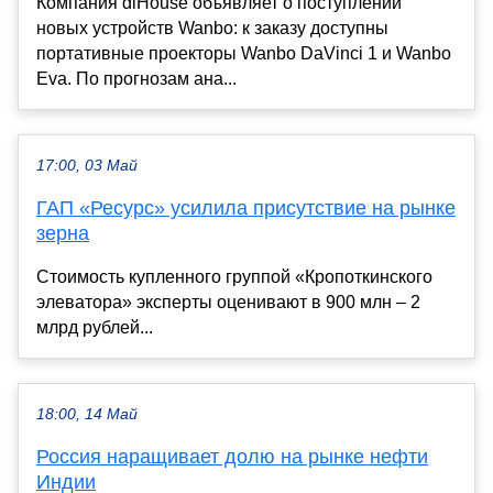
Компания diHouse объявляет о поступлении
новых устройств Wanbo: к заказу доступны
портативные проекторы Wanbo DaVinci 1 и Wanbo
Eva. По прогнозам ана...
17:00, 03 Май
ГАП «Ресурс» усилила присутствие на рынке
зерна
Стоимость купленного группой «Кропоткинского
элеватора» эксперты оценивают в 900 млн – 2
млрд рублей...
18:00, 14 Май
Россия наращивает долю на рынке нефти
Индии