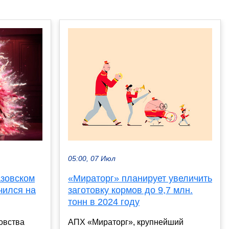
05:00, 07 Июл
Азовском
«Мираторг» планирует увеличить
чился на
заготовку кормов до 9,7 млн.
тонн в 2024 году
овства
АПХ «Мираторг», крупнейший