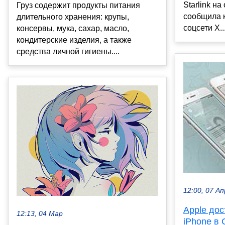
Starlink н
Груз содержит продукты питания
сообщила 
длительного хранения: крупы,
соцсети X...
консервы, мука, сахар, масло,
кондитерские изделия, а также
средства личной гигиены....
12:00, 07 Ап
Apple дос
12:13, 04 Мар
iPhone в 