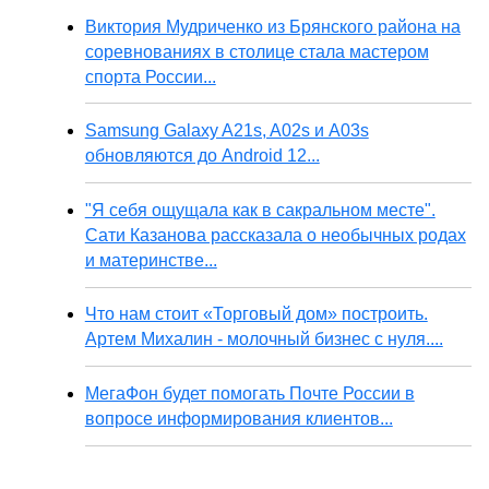
Виктория Мудриченко из Брянского района на
соревнованиях в столице стала мастером
спорта России...
Samsung Galaxy A21s, A02s и A03s
обновляются до Android 12...
"Я себя ощущала как в сакральном месте".
Сати Казанова рассказала о необычных родах
и материнстве...
Что нам стоит «Торговый дом» построить.
Артем Михалин - молочный бизнес с нуля....
МегаФон будет помогать Почте России в
вопросе информирования клиентов...