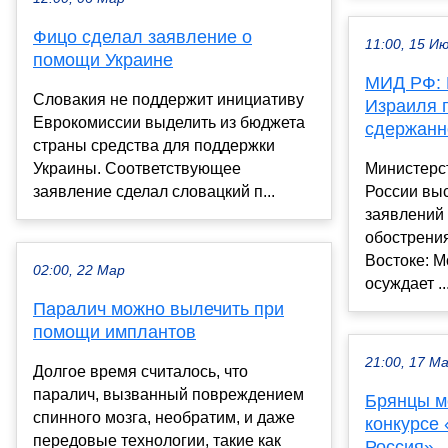
Фицо сделал заявление о
11:00, 15 И
помощи Украине
МИД РФ: 
Словакия не поддержит инициативу
Израиля п
Еврокомиссии выделить из бюджета
сдержанн
страны средства для поддержки
Украины. Соответствующее
Министерс
заявление сделал словацкий п...
России вы
заявлений 
обострени
Востоке: 
02:00, 22 Мар
осуждает ..
Паралич можно вылечить при
помощи имплантов
21:00, 17 М
Долгое время считалось, что
паралич, вызванный повреждением
Брянцы мо
спинного мозга, необратим, и даже
конкурсе 
передовые технологии, такие как
Россия»