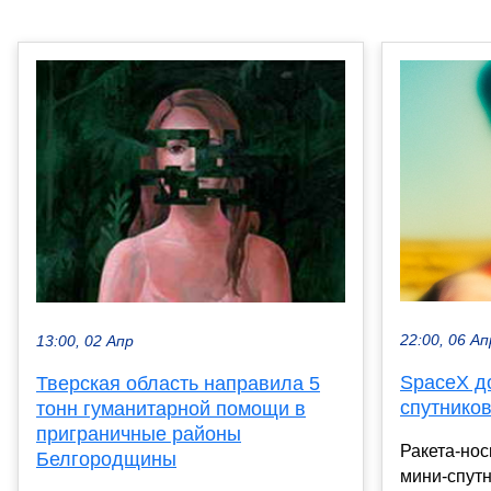
22:00, 06 Ап
13:00, 02 Апр
SpaceX д
Тверская область направила 5
спутников 
тонн гуманитарной помощи в
приграничные районы
Ракета-нос
Белгородщины
мини-спутн