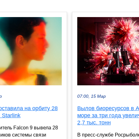
р
07:00, 15 Мар
оставила на орбиту 28
Вылов биоресурсов в 
Starlink
море за три года увели
2,7 тыс. тонн
итель Falcon 9 вывела 28
иков системы связи
В пресс-службе Росрыбол