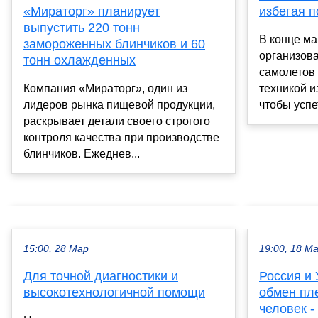
«Мираторг» планирует
избегая 
выпустить 220 тонн
В конце ма
замороженных блинчиков и 60
организова
тонн охлажденных
самолетов 
Компания «Мираторг», один из
техникой и
лидеров рынка пищевой продукции,
чтобы успет
раскрывает детали своего строгого
контроля качества при производстве
блинчиков. Ежеднев...
15:00, 28 Мар
19:00, 18 М
Для точной диагностики и
Россия и 
высокотехнологичной помощи
обмен пл
человек -