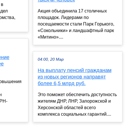
 в
 дел
Акция объединила 17 столичных
омства,
площадок. Лидерами по
посещаемости стали Парк Горького,
«Сокольники» и ландшафтный парк
«Митино»....
ение
04:00, 20 Мар
ее
На выплату пенсий гражданам
из новых регионов направят
повышения
более 6,5 млрд руб.
н
Это поможет обеспечить доступность
«РН-
жителям ДНР, ЛНР, Запорожской и
Херсонской областей всего
комплекса социальных гарантий....