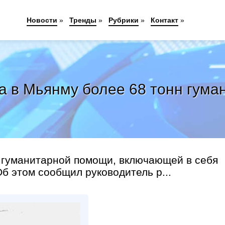
Новости
»
Тренды
»
Рубрики
»
Контакт
»
а в Мьянму более 68 тонн гум
н гуманитарной помощи, включающей в себя
Об этом сообщил руководитель р...